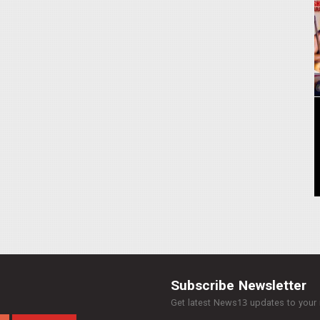
Subscribe Newsletter
Get latest News13 updates to your