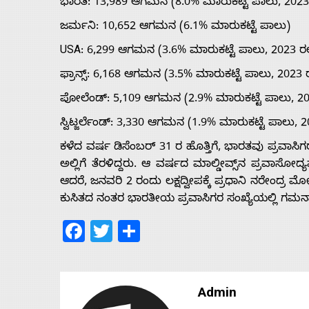
ಭಾರತ: 13,989 ಆಗಮನ (8.0% ಮಾರುಕಟ್ಟೆ ಪಾಲು, 2023 ರಲ
ಜರ್ಮನಿ: 10,652 ಆಗಮನ (6.1% ಮಾರುಕಟ್ಟೆ ಪಾಲು)
USA: 6,299 ಆಗಮನ (3.6% ಮಾರುಕಟ್ಟೆ ಪಾಲು, 2023 ರಲ್ಲಿ
ಫ್ರಾನ್ಸ್: 6,168 ಆಗಮನ (3.5% ಮಾರುಕಟ್ಟೆ ಪಾಲು, 2023 ರಲ್
ಪೋಲೆಂಡ್: 5,109 ಆಗಮನ (2.9% ಮಾರುಕಟ್ಟೆ ಪಾಲು, 2023 
ಸ್ವಿಟ್ಜರ್ಲೆಂಡ್: 3,330 ಆಗಮನ (1.9% ಮಾರುಕಟ್ಟೆ ಪಾಲು, 20
ಕಳೆದ ವರ್ಷ ಡಿಸೆಂಬರ್ 31 ರ ಹೊತ್ತಿಗೆ, ಭಾರತವು ಪ್ರವಾಸಿಗ
ಅಲ್ಲಿಗೆ ತೆರಳಿದ್ದರು. ಆ ವರ್ಷದ ಮಾಲ್ಡೀವ್ಸ್‌ನ ಪ್ರವಾಸ
ಆದರೆ, ಜನವರಿ 2 ರಂದು ಲಕ್ಷದ್ವೀಪಕ್ಕೆ ಪ್ರಧಾನಿ ನರೇಂದ್ರ 
ಕುಸಿತದ ನಂತರ ಭಾರತೀಯ ಪ್ರವಾಸಿಗರ ಸಂಖ್ಯೆಯಲ್ಲಿ ಗಮನಾರ್ಹ 
Facebook
Twitter
Share
Admin