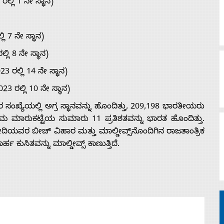
್ಲಿ 1 ನೇ ಸ್ಥಾನ)
 7 ನೇ ಸ್ಥಾನ)
ಲಿ 8 ನೇ ಸ್ಥಾನ)
ರಲ್ಲಿ 14 ನೇ ಸ್ಥಾನ)
23 ರಲ್ಲಿ 10 ನೇ ಸ್ಥಾನ)
ರ ಸಂಖ್ಯೆಯಲ್ಲಿ ಅಗ್ರ ಸ್ಥಾನವನ್ನು ಹೊಂದಿತ್ತು, 209,198 ಭಾರತೀಯರು
ೋದ್ಯಮ ಮಾರುಕಟ್ಟೆಯ ಸುಮಾರು 11 ಪ್ರತಿಶತವನ್ನು ಭಾರತ ಹೊಂದಿತ್ತು.
ಮೋದಿಯವರ ಬೀಚ್ ವಿಹಾರ ಮತ್ತು ಮಾಲ್ಡೀವ್ಸ್‌ನೊಂದಿಗಿನ ರಾಜತಾಂತ್ರಿಕ
ಕುಸಿತವನ್ನು ಮಾಲ್ಡೀವ್ಸ್‌ ಕಾಣುತ್ತಿದೆ.