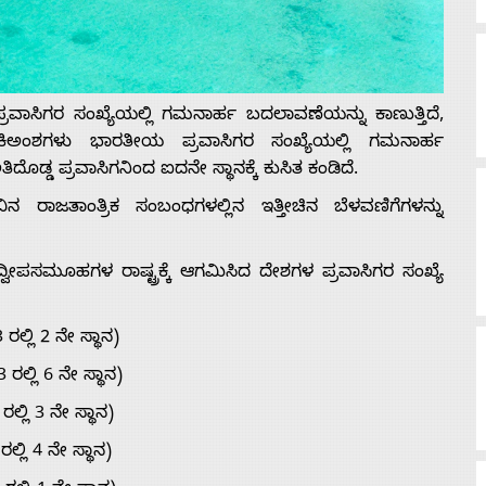
ಪ್ರವಾಸಿಗರ ಸಂಖ್ಯೆಯಲ್ಲಿ ಗಮನಾರ್ಹ ಬದಲಾವಣೆಯನ್ನು ಕಾಣುತ್ತಿದೆ,
ಕಿಅಂಶಗಳು ಭಾರತೀಯ ಪ್ರವಾಸಿಗರ ಸಂಖ್ಯೆಯಲ್ಲಿ ಗಮನಾರ್ಹ
ೊಡ್ಡ ಪ್ರವಾಸಿಗನಿಂದ ಐದನೇ ಸ್ಥಾನಕ್ಕೆ ಕುಸಿತ ಕಂಡಿದೆ.
ರಾಜತಾಂತ್ರಿಕ ಸಂಬಂಧಗಳಲ್ಲಿನ ಇತ್ತೀಚಿನ ಬೆಳವಣಿಗೆಗಳನ್ನು
ವೀಪಸಮೂಹಗಳ ರಾಷ್ಟ್ರಕ್ಕೆ ಆಗಮಿಸಿದ ದೇಶಗಳ ಪ್ರವಾಸಿಗರ ಸಂಖ್ಯೆ
್ಲಿ 2 ನೇ ಸ್ಥಾನ)
ಲ್ಲಿ 6 ನೇ ಸ್ಥಾನ)
ಲಿ 3 ನೇ ಸ್ಥಾನ)
ಲಿ 4 ನೇ ಸ್ಥಾನ)