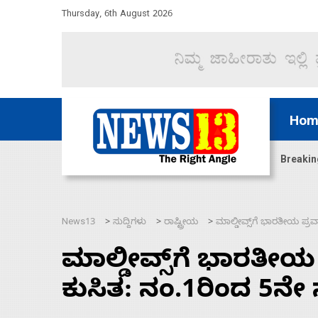
Thursday, 6th August 2026
Hom
ಿದ್ದು ಹಣಬಲ ಮತ್ತು ಹೈಕಮಾಂಡ್ ರಾಜಕಾರಣಕ್ಕೆ: ವಿಜಯೇಂದ್ರ
Breakin
News13
ಸುದ್ದಿಗಳು
ರಾಷ್ಟ್ರೀಯ
ಮಾಲ್ಡೀವ್ಸ್‌ಗೆ ಭಾರತೀಯ ಪ್ರವಾಸ
>
>
>
ಮಾಲ್ಡೀವ್ಸ್‌ಗೆ ಭಾರತೀಯ 
ಕುಸಿತ: ನಂ.1ರಿಂದ 5ನೇ ಸ್ಥ