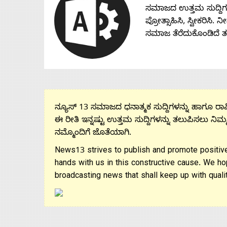
ಸಮಾಜದ ಉತ್ತಮ ಸುದ್ದಿಗಳನ್
ಪ್ರೋತ್ಸಾಹಿಸಿ, ಸ್ವೀಕರಿಸಿ.
ಸಮಾಜ ತೆರೆದುಕೊಂಡಿದೆ 
ನ್ಯೂಸ್ 13 ಸಮಾಜದ ಧನಾತ್ಮಕ ಸುದ್ದಿಗಳನ್ನು ಹಾಗೂ ರಾಷ್
ಈ ರೀತಿ ಇನ್ನಷ್ಟು ಉತ್ತಮ ಸುದ್ದಿಗಳನ್ನು ತಲುಪಿಸಲು ನಿಮ್
ನಮ್ಮೊಂದಿಗೆ ಜೊತೆಯಾಗಿ.
News13 strives to publish and promote positive
hands with us in this constructive cause. We ho
broadcasting news that shall keep up with qualit