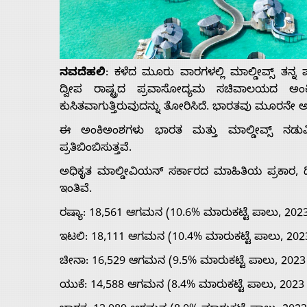
Us
Advertise
ನವದೆಹಲಿ
: ಕಳೆದ ಮೂರು ವಾರಗಳಲ್ಲಿ ಮಾಲ್ಡೀವ್ಸ್ ತನ್ನ 
ದ್ವೀಪ ರಾಷ್ಟ್ರದ ಪ್ರವಾಸೋದ್ಯಮ ಸಚಿವಾಲಯದ ಅಂ
With
ಕುಸಿತವಾಗುತ್ತಿರುವುದನ್ನು ತೋರಿಸಿದೆ. ಭಾರತವು ಮೂರನೇ ಅತಿದ
ಈ ಅಂಕಿಅಂಶಗಳು ಭಾರತ ಮತ್ತು ಮಾಲ್ಡೀವ್ಸ್ ನಡುವಿನ 
s
ಪ್ರತಿಬಿಂಬಿಸುತ್ತವೆ.
ಅಧಿಕೃತ ಮಾಲ್ಡೀವಿಯನ್ ಸರ್ಕಾರದ ಮಾಹಿತಿಯ ಪ್ರಕಾರ, ದ್
Contact
ಇಂತಿವೆ.
ರಷ್ಯಾ: 18,561 ಆಗಮನ (10.6% ಮಾರುಕಟ್ಟೆ ಪಾಲು, 2023 ರಲ
Us
ಇಟಲಿ: 18,111 ಆಗಮನ (10.4% ಮಾರುಕಟ್ಟೆ ಪಾಲು, 2023 ರ
ಚೀನಾ: 16,529 ಆಗಮನ (9.5% ಮಾರುಕಟ್ಟೆ ಪಾಲು, 2023 ರಲ್
ಯುಕೆ: 14,588 ಆಗಮನ (8.4% ಮಾರುಕಟ್ಟೆ ಪಾಲು, 2023 ರಲ್