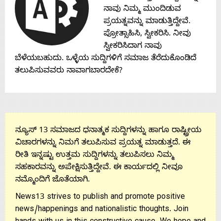
ನಾವು ನಿಮ್ಮ ಮುಂದಿಡುವ
ಪ್ರಯತ್ನವನ್ನು ಮಾಡುತ್ತಿದ್ದೇವೆ.
ಪ್ರೋತ್ಸಾಹಿಸಿ, ಸ್ವೀಕರಿಸಿ. ನೀವು
ಸ್ವೀಕರಿಸಿದಾಗ ನಾವು
ಬೆಳೆಯಬಹುದು. ಒಳ್ಳೆಯ ಸುದ್ದಿಗಳಿಗೆ ಸಮಾಜ ತೆರೆದುಕೊಂಡಿದೆ
ತಲುಪಿಸುವವರು ನಾವಾಗಬಾರದೇಕೆ?
ನ್ಯೂಸ್ 13 ಸಮಾಜದ ಧನಾತ್ಮಕ ಸುದ್ದಿಗಳನ್ನು ಹಾಗೂ ರಾಷ್ಟ್ರೀಯ
ವಿಚಾರಗಳನ್ನು ನಿಮಗೆ ತಲುಪಿಸುವ ಪ್ರಯತ್ನ ಮಾಡುತ್ತದೆ. ಈ
ರೀತಿ ಇನ್ನಷ್ಟು ಉತ್ತಮ ಸುದ್ದಿಗಳನ್ನು ತಲುಪಿಸಲು ನಿಮ್ಮ
ಸಹಕಾರವನ್ನು ಅಪೇಕ್ಷಿಸುತ್ತಿದ್ದೇವೆ. ಈ ಕಾರ್ಯದಲ್ಲಿ ನೀವೂ
ನಮ್ಮೊಂದಿಗೆ ಜೊತೆಯಾಗಿ.
News13 strives to publish and promote positive
news/happenings and nationalistic thoughts. Join