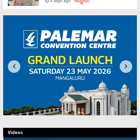
4 days ago
ರಾಷ್ಟ್ರೀಯ
Videos