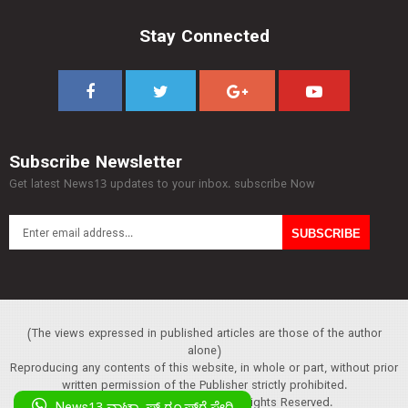
Stay Connected
Subscribe Newsletter
Get latest News13 updates to your inbox. subscribe Now
(The views expressed in published articles are those of the author
alone)
Reproducing any contents of this website, in whole or part, without prior
written permission of the Publisher strictly prohibited.
Copyright :© 2013 News13. All Rights Reserved.