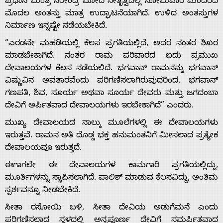
ಪ್ರಧಾನ ಮಂತ್ರಿ ನರೇಂದ್ರ ಮೋದಿ ನೇತೃತ್ವದಲ್ಲಿ ಸೋಮವಾರ ಮಂದಿರದ
ಮೊದಲ ಅಂತಸ್ತು ಮಾತ್ರ ಉದ್ಘಾಟನೆಯಾಗಿದೆ. ಉಳಿದ ಅಂತಸ್ತುಗಳ
ನಿರ್ಮಾಣ ಇನ್ನಷ್ಟೇ ನಡೆಯಬೇಕಿದೆ.
“ಎರಡನೇ ಮಹಡಿಯಲ್ಲಿ ಕೆಲಸ ಪ್ರಗತಿಯಲ್ಲಿದೆ, ಅದರ ನಂತರ ಶಿಖರ
ಮಾಡಬೇಕಾಗಿದೆ. ನಂತರ ರಾಮ ಪರಿವಾರದ ಐದು ಪ್ರಮುಖ
ದೇವಾಲಯಗಳ ಕೆಲಸ ನಡೆಯಲಿದೆ. ಭಗವಾನ್ ರಾಮನನ್ನು ಭಗವಾನ್
ವಿಷ್ಣುವಿನ ಅವತಾರವೆಂದು ಪರಿಗಣಿಸಲಾಗಿರುವುದರಿಂದ, ಭಗವಾನ್
Home
ಗಣಪತಿ, ಶಿವ, ಸೂರ್ಯ ಅಥವಾ ಸೂರ್ಯ ದೇವರು ಮತ್ತು ಜಗದಂಬಾ
ದೇವಿಗೆ ಅರ್ಪಿತವಾದ ದೇವಾಲಯಗಳು ಇರಬೇಕಾಗಿದೆ” ಎಂದರು.
About
ಮುಖ್ಯ ದೇವಾಲಯದ ನಾಲ್ಕು ಮೂಲೆಗಳಲ್ಲಿ ಈ ದೇವಾಲಯಗಳು
ಇರುತ್ತವೆ. ರಾಮನ ಅತಿ ದೊಡ್ಡ ಭಕ್ತ ಹನುಮಂತನಿಗೆ ಮೀಸಲಾದ ಪ್ರತ್ಯೇಕ
ದೇವಾಲಯವೂ ಇರುತ್ತದೆ.
Us
ಈಗಾಗಲೇ ಈ ದೇವಾಲಯಗಳ ಕಾಮಗಾರಿ ಪ್ರಗತಿಯಲ್ಲಿದ್ದು,
ಮೂರ್ತಿಗಳನ್ನು ಸ್ಥಾಪಿಸಲಾಗಿದೆ. ಪಾಲಿಶ್ ಮಾಡುವ ಕೆಲಸವಿದ್ದು, ಅಂತಿಮ
Advertise
ಸ್ಪರ್ಶವನ್ನೂ ನೀಡಬೇಕಿದೆ.
ಸೀತಾ ರಸೋಯಿ ಬಳಿ, ಸೀತಾ ದೇವಿಯ ಅಡುಗೆಮನೆ ಎಂದು
With
ಪರಿಗಣಿಸಲಾದ ಸ್ಥಳದಲ್ಲಿ ಅನ್ನಪೂರ್ಣ ದೇವಿಗೆ ಸಮರ್ಪಿತವಾದ