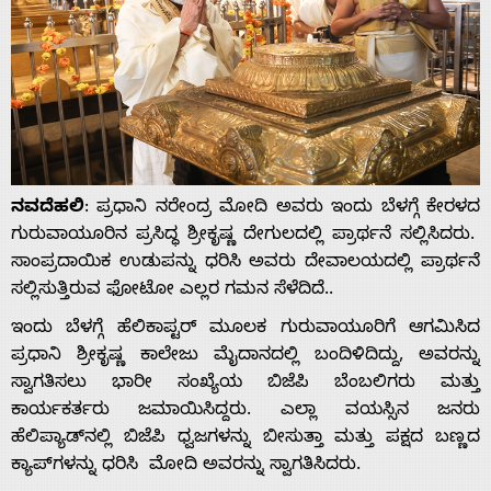
ನವದೆಹಲಿ
: ಪ್ರಧಾನಿ ನರೇಂದ್ರ ಮೋದಿ ಅವರು ಇಂದು ಬೆಳಗ್ಗೆ ಕೇರಳದ
ಗುರುವಾಯೂರಿನ ಪ್ರಸಿದ್ಧ ಶ್ರೀಕೃಷ್ಣ ದೇಗುಲದಲ್ಲಿ ಪ್ರಾರ್ಥನೆ ಸಲ್ಲಿಸಿದರು.
ಸಾಂಪ್ರದಾಯಿಕ ಉಡುಪನ್ನು ಧರಿಸಿ ಅವರು ದೇವಾಲಯದಲ್ಲಿ ಪ್ರಾರ್ಥನೆ
ಸಲ್ಲಿಸುತ್ತಿರುವ ಫೋಟೋ ಎಲ್ಲರ ಗಮನ ಸೆಳೆದಿದೆ..
ಇಂದು ಬೆಳಗ್ಗೆ ಹೆಲಿಕಾಪ್ಟರ್ ಮೂಲಕ ಗುರುವಾಯೂರಿಗೆ ಆಗಮಿಸಿದ
ಪ್ರಧಾನಿ ಶ್ರೀಕೃಷ್ಣ ಕಾಲೇಜು ಮೈದಾನದಲ್ಲಿ ಬಂದಿಳಿದಿದ್ದು, ಅವರನ್ನು
ಸ್ವಾಗತಿಸಲು ಭಾರೀ ಸಂಖ್ಯೆಯ ಬಿಜೆಪಿ ಬೆಂಬಲಿಗರು ಮತ್ತು
ಕಾರ್ಯಕರ್ತರು ಜಮಾಯಿಸಿದ್ದರು. ಎಲ್ಲಾ ವಯಸ್ಸಿನ ಜನರು
ಹೆಲಿಪ್ಯಾಡ್‌ನಲ್ಲಿ ಬಿಜೆಪಿ ಧ್ವಜಗಳನ್ನು ಬೀಸುತ್ತಾ ಮತ್ತು ಪಕ್ಷದ ಬಣ್ಣದ
ಕ್ಯಾಪ್‌ಗಳನ್ನು ಧರಿಸಿ ಮೋದಿ ಅವರನ್ನು ಸ್ವಾಗತಿಸಿದರು.