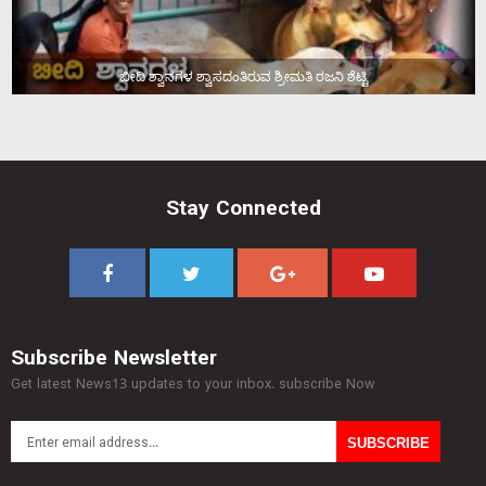
ಬೀದಿ ಶ್ವಾನಗಳ ಶ್ವಾಸದಂತಿರುವ ಶ್ರೀಮತಿ ರಜನಿ ಶೆಟ್ಟಿ
Stay Connected
Subscribe Newsletter
Get latest News13 updates to your inbox. subscribe Now