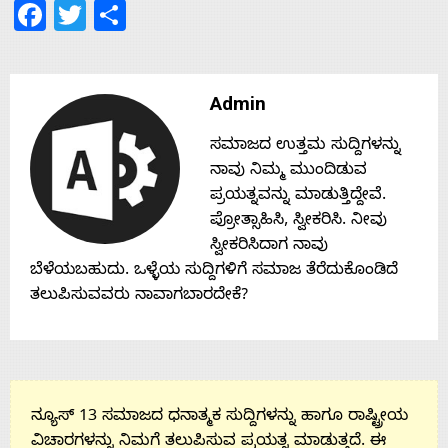
Facebook
Twitter
Share
Contact
Us
Admin
ಸಮಾಜದ ಉತ್ತಮ ಸುದ್ದಿಗಳನ್ನು
ನಾವು ನಿಮ್ಮ ಮುಂದಿಡುವ
ಪ್ರಯತ್ನವನ್ನು ಮಾಡುತ್ತಿದ್ದೇವೆ.
ಪ್ರೋತ್ಸಾಹಿಸಿ, ಸ್ವೀಕರಿಸಿ. ನೀವು
ಸ್ವೀಕರಿಸಿದಾಗ ನಾವು
ಬೆಳೆಯಬಹುದು. ಒಳ್ಳೆಯ ಸುದ್ದಿಗಳಿಗೆ ಸಮಾಜ ತೆರೆದುಕೊಂಡಿದೆ
ತಲುಪಿಸುವವರು ನಾವಾಗಬಾರದೇಕೆ?
ನ್ಯೂಸ್ 13 ಸಮಾಜದ ಧನಾತ್ಮಕ ಸುದ್ದಿಗಳನ್ನು ಹಾಗೂ ರಾಷ್ಟ್ರೀಯ
ವಿಚಾರಗಳನ್ನು ನಿಮಗೆ ತಲುಪಿಸುವ ಪ್ರಯತ್ನ ಮಾಡುತ್ತದೆ. ಈ