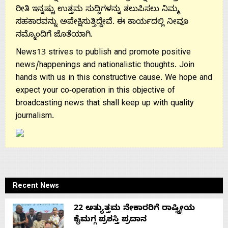
ರೀತಿ ಇನ್ನಷ್ಟು ಉತ್ತಮ ಸುದ್ದಿಗಳನ್ನು ತಲುಪಿಸಲು ನಿಮ್ಮ
ಸಹಕಾರವನ್ನು ಅಪೇಕ್ಷಿಸುತ್ತಿದ್ದೇವೆ. ಈ ಕಾರ್ಯದಲ್ಲಿ ನೀವೂ
ನಮ್ಮೊಂದಿಗೆ ಜೊತೆಯಾಗಿ.
News13 strives to publish and promote positive
news/happenings and nationalistic thoughts. Join
hands with us in this constructive cause. We hope and
expect your co-operation in this objective of
broadcasting news that shall keep up with quality
journalism.
Recent News
22 ಅತ್ಯುತ್ತಮ ನೇಕಾರರಿಗೆ ರಾಷ್ಟ್ರೀಯ
ಕೈಮಗ್ಗ ಪ್ರಶಸ್ತಿ ಪ್ರದಾನ