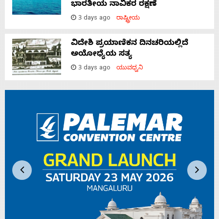
ಭಾರತೀಯ ನಾವಿಕರ ರಕ್ಷಣೆ
3 days ago
ರಾಷ್ಟ್ರೀಯ
ವಿದೇಶಿ ಪ್ರಯಾಣಿಕನ ದಿನಚರಿಯಲ್ಲಿದೆ
ಅಯೋಧ್ಯೆಯ ಸತ್ಯ
3 days ago
ಯುವಧ್ವನಿ