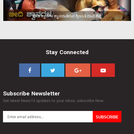
ಬೀದಿ ಶ್ವಾನಗಳ ಶ್ವಾಸದಂತಿರುವ ಶ್ರೀಮತಿ ರಜನಿ ಶೆಟ್ಟಿ
Stay Connected
Subscribe Newsletter
Get latest News13 updates to your inbox. subscribe Now