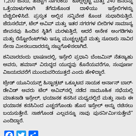
1,200 ಜನರು, ಹೆಚ್ಚಾಗಿ ನಾಗರಿಕರು ಕೊಲ್ಲಲ್ಪಟ್ಟ ಮತ್ತು 240 ಜನರನ್ನು
ಒತ್ತೆಯಾಳುಗಳಾಗಿ ತೆಗೆದುಕೊಂಡ ದಾಳಿಯು ಇಸ್ರೇಲಿಗಳನ್ನು
ಬೆಚ್ಚಿಬೀಳಿಸಿದೆ. ಪ್ರಸ್ತುತ ಅಲ್ಲಿನ ಸನ್ನಿವೇಶ ಕೊಂಚ ಸುಧಾರಿಸುತ್ತಿದೆ.
ಜೆರುಸಲೆಮ್, ಟೆಲ್ ಅವಿವ್ ಮತ್ತು ಇತರ ನಗರಗಳ ಬೀದಿಗಳ ಸಾಮಾನ್ಯ
Home
ಜೀವನವು ಹಿಂದಿನ ಸ್ಥಿತಿಗೆ ಮರಳುತ್ತಿದೆ, ಆದರೆ ಅನೇಕ ಅಂಗಡಿಗಳು
ಮತ್ತು ರೆಸ್ಟೋರೆಂಟ್‌ಗಳು ಇನ್ನೂ ಮುಚ್ಚಲ್ಪಟ್ಟಿವೆ ಮತ್ತು ನೂರಾರು ಸಾವಿರ
ಸೇನಾ ಮೀಸಲುದಾರರನ್ನು ಸಜ್ಜುಗೊಳಿಸಲಾಗಿದೆ.
About
ಶನಿವಾರದಂದು ಭಾಷಣದಲ್ಲಿ, ಇಸ್ರೇಲಿ ಪ್ರಧಾನಿ ಬೆಂಜಮಿನ್ ನೆತನ್ಯಾಹು
ಅವರು, ಹಮಾಸ್ ವಿರುದ್ಧದ ಯುದ್ಧವು ಕೊನೆಯವರೆಗೂ, ಸಂಪೂರ್ಣ
Us
ವಿಜಯದವರೆಗೆ ಮುಂದುವರಿಯುತ್ತದೆ ಎಂದು ಹೇಳಿದ್ದಾರೆ.
ಟ್ರೇಡ್ ಯೂನಿಯನ್ಸ್ ಹಿಸ್ಟಾಡ್ರಟ್ ಒಕ್ಕೂಟದ ನಾಯಕ ಅರ್ನಾನ್ ಬಾರ್-
Advertise
ಡೇವಿಡ್ ಅವರು ಟೆಲ್ ಅವಿವ್‌ನಲ್ಲಿ ನಡೆದ ಸಾಮೂಹಿಕ ಸಭೆಯಲ್ಲಿ
ಮಾತನಾಡಿ ಇಸ್ರೇಲ್, ಭಯಾನಕ ಕನಸಿನ ಮಧ್ಯದಲ್ಲಿದೆ ಮತ್ತು ನಾನು ಈ
ಭಯಾನಕ ಕನಸಿನಿಂದ ಎಚ್ಚರಗೊಂಡು ಹೊಸ ಇಸ್ರೇಲ್ ಅನ್ನು ರಚಿಸಲು
With
ಬಯಸುತ್ತೇನೆ. ನಾಶಗೊಂಡ ಎಲ್ಲವನ್ನೂ ನಾವು ಪುನರ್ನಿರ್ಮಿಸುತ್ತೇವೆ”
ಎಂದಿದ್ದಾರೆ.
s
Facebook
Twitter
Share