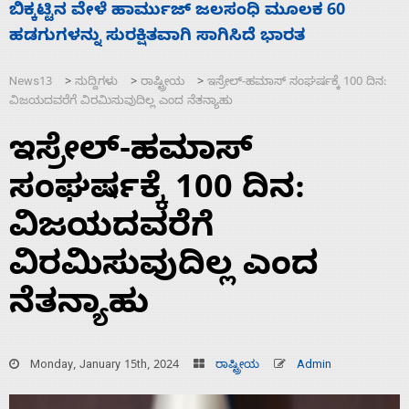
ನಾಗೇಂದ್ರ ರಾಜೀನಾಮೆ ಕೊಡದಿದ್ದರೆ ಸದನ ನಡೆಸಲು
ಬಿಡೆವು: ಛಲವಾದಿ ನಾರಾಯಣಸ್ವಾಮಿ
News13
ಸುದ್ದಿಗಳು
ರಾಷ್ಟ್ರೀಯ
ಇಸ್ರೇಲ್-ಹಮಾಸ್‌ ಸಂಘರ್ಷಕ್ಕೆ 100 ದಿನ:
>
>
>
ವಿಜಯದವರೆಗೆ ವಿರಮಿಸುವುದಿಲ್ಲ ಎಂದ ನೆತನ್ಯಾಹು
ಇಸ್ರೇಲ್-ಹಮಾಸ್‌
ಸಂಘರ್ಷಕ್ಕೆ 100 ದಿನ:
ವಿಜಯದವರೆಗೆ
ವಿರಮಿಸುವುದಿಲ್ಲ ಎಂದ
ನೆತನ್ಯಾಹು
Monday, January 15th, 2024
ರಾಷ್ಟ್ರೀಯ
Admin