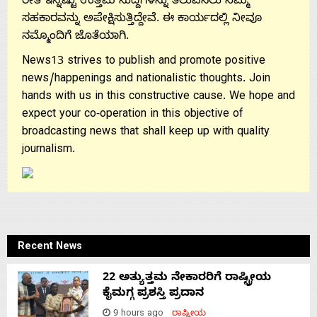
ರೀತಿ ಇನ್ನಷ್ಟು ಉತ್ತಮ ಸುದ್ದಿಗಳನ್ನು ತಲುಪಿಸಲು ನಿಮ್ಮ
ಸಹಕಾರವನ್ನು ಅಪೇಕ್ಷಿಸುತ್ತಿದ್ದೇವೆ. ಈ ಕಾರ್ಯದಲ್ಲಿ ನೀವೂ
ನಮ್ಮೊಂದಿಗೆ ಜೊತೆಯಾಗಿ.
News13 strives to publish and promote positive
news/happenings and nationalistic thoughts. Join
hands with us in this constructive cause. We hope and
expect your co-operation in this objective of
broadcasting news that shall keep up with quality
journalism.
Recent News
22 ಅತ್ಯುತ್ತಮ ನೇಕಾರರಿಗೆ ರಾಷ್ಟ್ರೀಯ
ಕೈಮಗ್ಗ ಪ್ರಶಸ್ತಿ ಪ್ರದಾನ
9 hours ago
ರಾಷ್ಟ್ರೀಯ