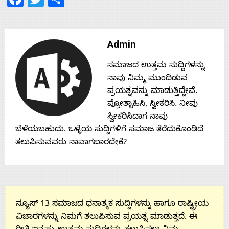
Contact
Admin
Us
ಸಮಾಜದ ಉತ್ತಮ ಸುದ್ದಿಗಳನ್ನು
ನಾವು ನಿಮ್ಮ ಮುಂದಿಡುವ
ಪ್ರಯತ್ನವನ್ನು ಮಾಡುತ್ತಿದ್ದೇವೆ.
ಪ್ರೋತ್ಸಾಹಿಸಿ, ಸ್ವೀಕರಿಸಿ. ನೀವು
ಸ್ವೀಕರಿಸಿದಾಗ ನಾವು
ಬೆಳೆಯಬಹುದು. ಒಳ್ಳೆಯ ಸುದ್ದಿಗಳಿಗೆ ಸಮಾಜ ತೆರೆದುಕೊಂಡಿದೆ
ತಲುಪಿಸುವವರು ನಾವಾಗಬಾರದೇಕೆ?
ನ್ಯೂಸ್ 13 ಸಮಾಜದ ಧನಾತ್ಮಕ ಸುದ್ದಿಗಳನ್ನು ಹಾಗೂ ರಾಷ್ಟ್ರೀಯ
ವಿಚಾರಗಳನ್ನು ನಿಮಗೆ ತಲುಪಿಸುವ ಪ್ರಯತ್ನ ಮಾಡುತ್ತದೆ. ಈ