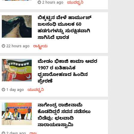
2 hours ago
ಯುವಧ್ವನಿ
ಬಿಕ್ಕಟ್ಟಿನ ವೇಳೆ ಹಾರ್ಮುಜ್
ಜಲಸಂಧಿ ಮೂಲಕ 60
ಹಡಗುಗಳನ್ನು ಸುರಕ್ಷಿತವಾಗಿ
ಸಾಗಿಸಿದೆ ಭಾರತ
22 hours ago
ರಾಷ್ಟ್ರೀಯ
ಮೇಡಂ ಭಿಕಾಜಿ ಕಾಮಾ ಅವರ
1907 ರ ಐತಿಹಾಸಿಕ
ಧ್ವಜಾರೋಹಣದ ಹಿಂದಿನ
ಪ್ರೇರಣೆ
1 day ago
ಯುವಧ್ವನಿ
ನಾಗೇಂದ್ರ ರಾಜೀನಾಮೆ
ಕೊಡದಿದ್ದರೆ ಸದನ ನಡೆಸಲು
ಬಿಡೆವು: ಛಲವಾದಿ
ನಾರಾಯಣಸ್ವಾಮಿ