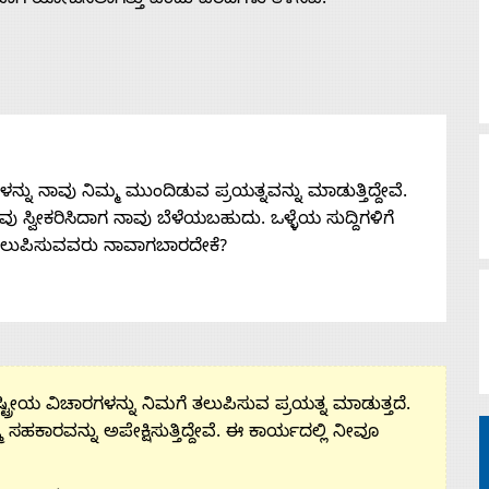
 ಯೋಜಿಸಲಾಗಿತ್ತು ಎಂದು ವರದಿಗಳು ತಿಳಿಸಿವೆ.
ನು ನಾವು ನಿಮ್ಮ ಮುಂದಿಡುವ ಪ್ರಯತ್ನವನ್ನು ಮಾಡುತ್ತಿದ್ದೇವೆ.
 ನೀವು ಸ್ವೀಕರಿಸಿದಾಗ ನಾವು ಬೆಳೆಯಬಹುದು. ಒಳ್ಳೆಯ ಸುದ್ದಿಗಳಿಗೆ
ತಲುಪಿಸುವವರು ನಾವಾಗಬಾರದೇಕೆ?
ಟ್ರೀಯ ವಿಚಾರಗಳನ್ನು ನಿಮಗೆ ತಲುಪಿಸುವ ಪ್ರಯತ್ನ ಮಾಡುತ್ತದೆ.
ಮ ಸಹಕಾರವನ್ನು ಅಪೇಕ್ಷಿಸುತ್ತಿದ್ದೇವೆ. ಈ ಕಾರ್ಯದಲ್ಲಿ ನೀವೂ