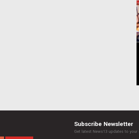
Subscribe Newsletter
Get latest News13 updates to your