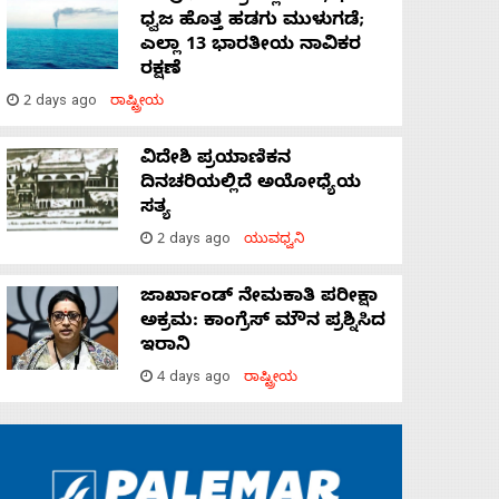
ಧ್ವಜ ಹೊತ್ತ ಹಡಗು ಮುಳುಗಡೆ;
ಎಲ್ಲಾ 13 ಭಾರತೀಯ ನಾವಿಕರ
ರಕ್ಷಣೆ
2 days ago
ರಾಷ್ಟ್ರೀಯ
ವಿದೇಶಿ ಪ್ರಯಾಣಿಕನ
ದಿನಚರಿಯಲ್ಲಿದೆ ಅಯೋಧ್ಯೆಯ
ಸತ್ಯ
2 days ago
ಯುವಧ್ವನಿ
ಜಾರ್ಖಾಂಡ್‌ ನೇಮಕಾತಿ ಪರೀಕ್ಷಾ
ಅಕ್ರಮ: ಕಾಂಗ್ರೆಸ್‌ ಮೌನ ಪ್ರಶ್ನಿಸಿದ
ಇರಾನಿ
4 days ago
ರಾಷ್ಟ್ರೀಯ