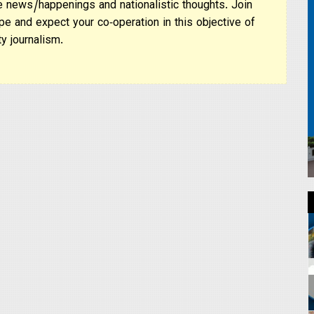
 news/happenings and nationalistic thoughts. Join
pe and expect your co-operation in this objective of
y journalism.