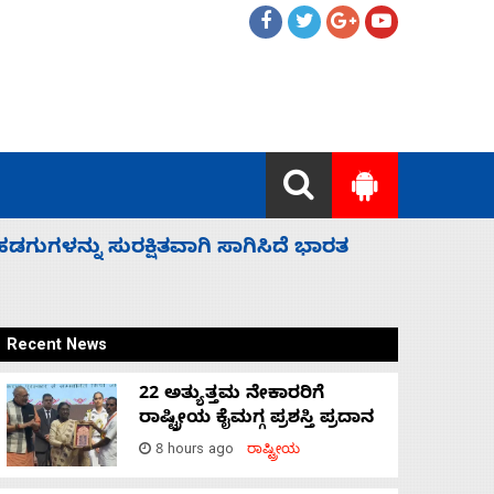
 ಬಿಡೆವು: ಛಲವಾದಿ ನಾರಾಯಣಸ್ವಾಮಿ
ಸಚಿವ ಸಂಪು
Recent News
22 ಅತ್ಯುತ್ತಮ ನೇಕಾರರಿಗೆ
ರಾಷ್ಟ್ರೀಯ ಕೈಮಗ್ಗ ಪ್ರಶಸ್ತಿ ಪ್ರದಾನ
8 hours ago
ರಾಷ್ಟ್ರೀಯ