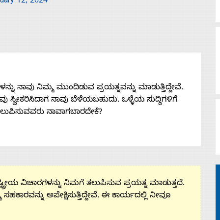
uary 12, 2024
ನು ನಾವು ನಿಮ್ಮ ಮುಂದಿಡುವ ಪ್ರಯತ್ನವನ್ನು ಮಾಡುತ್ತಿದ್ದೇವೆ.
 ನೀವು ಸ್ವೀಕರಿಸಿದಾಗ ನಾವು ಬೆಳೆಯಬಹುದು. ಒಳ್ಳೆಯ ಸುದ್ದಿಗಳಿಗೆ
ತಲುಪಿಸುವವರು ನಾವಾಗಬಾರದೇಕೆ?
ಟ್ರೀಯ ವಿಚಾರಗಳನ್ನು ನಿಮಗೆ ತಲುಪಿಸುವ ಪ್ರಯತ್ನ ಮಾಡುತ್ತದೆ.
ಮ ಸಹಕಾರವನ್ನು ಅಪೇಕ್ಷಿಸುತ್ತಿದ್ದೇವೆ. ಈ ಕಾರ್ಯದಲ್ಲಿ ನೀವೂ