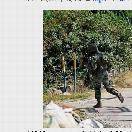
Saturday, January 13th, 2024
ರಾಷ್ಟ್ರೀಯ
Admin
Home
About