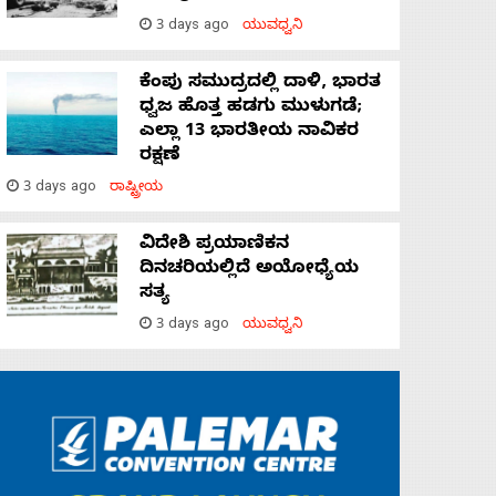
3 days ago
ಯುವಧ್ವನಿ
ಕೆಂಪು ಸಮುದ್ರದಲ್ಲಿ ದಾಳಿ, ಭಾರತ
ಧ್ವಜ ಹೊತ್ತ ಹಡಗು ಮುಳುಗಡೆ;
ಎಲ್ಲಾ 13 ಭಾರತೀಯ ನಾವಿಕರ
ರಕ್ಷಣೆ
3 days ago
ರಾಷ್ಟ್ರೀಯ
ವಿದೇಶಿ ಪ್ರಯಾಣಿಕನ
ದಿನಚರಿಯಲ್ಲಿದೆ ಅಯೋಧ್ಯೆಯ
ಸತ್ಯ
3 days ago
ಯುವಧ್ವನಿ