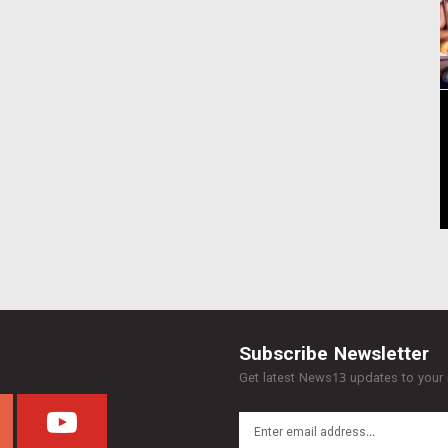
Subscribe Newsletter
Get latest News13 updates to your