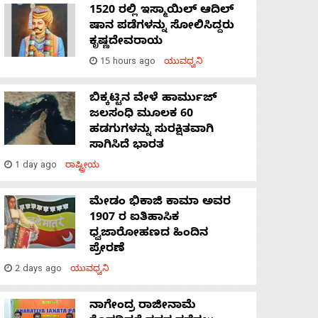
1520 ರಲ್ಲಿ ಇಸ್ಮಾಯಿಲ್ ಆದಿಲ್
ಷಾನ ಪಡೆಗಳನ್ನು ಸೋಲಿಸಿದ್ದರು
ಕೃಷ್ಣದೇವರಾಯ
15 hours ago
ಯುವಧ್ವನಿ
ಬಿಕ್ಕಟ್ಟಿನ ವೇಳೆ ಹಾರ್ಮುಜ್
ಜಲಸಂಧಿ ಮೂಲಕ 60
ಹಡಗುಗಳನ್ನು ಸುರಕ್ಷಿತವಾಗಿ
ಸಾಗಿಸಿದೆ ಭಾರತ
1 day ago
ರಾಷ್ಟ್ರೀಯ
ಮೇಡಂ ಭಿಕಾಜಿ ಕಾಮಾ ಅವರ
1907 ರ ಐತಿಹಾಸಿಕ
ಧ್ವಜಾರೋಹಣದ ಹಿಂದಿನ
ಪ್ರೇರಣೆ
2 days ago
ಯುವಧ್ವನಿ
ನಾಗೇಂದ್ರ ರಾಜೀನಾಮೆ