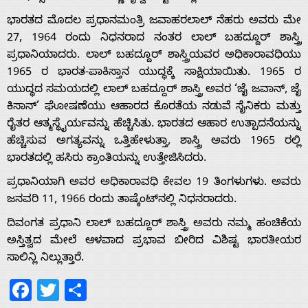
ಭಾರತದ ಮೊದಲ ಪ್ರಧಾನಮಂತ್ರಿ ಜವಾಹರಲಾಲ್ ನೆಹರು ಅವರು ಮೇ
27, 1964 ರಂದು ನಿಧನರಾದ ನಂತರ ಲಾಲ್ ಬಹದ್ದೂರ್ ಶಾಸ್ತ್ರಿ
ಪ್ರಧಾನಿಯಾದರು. ಲಾಲ್ ಬಹದ್ದೂರ್ ಶಾಸ್ತ್ರಿಯವರ ಅಧಿಕಾರಾವಧಿಯು
Home
1965 ರ ಭಾರತ-ಪಾಕಿಸ್ತಾನ ಯುದ್ಧಕ್ಕೆ ಸಾಕ್ಷಿಯಾಯಿತು. 1965 ರ
ಯುದ್ಧದ ಸಮಯದಲ್ಲಿ ಲಾಲ್ ಬಹದ್ದೂರ್ ಶಾಸ್ತ್ರಿ ಅವರ ‘ಜೈ ಜವಾನ್, ಜೈ
ಕಿಸಾನ್’ ಘೋಷಣೆಯು ಆಹಾರದ ಕೊರತೆಯ ನಡುವೆ ಸೈನಿಕರು ಮತ್ತು
About
ರೈತರ ಆತ್ಮಸ್ಥೈರ್ಯವನ್ನು ಹೆಚ್ಚಿಸಿತು. ಭಾರತದ ಆಹಾರ ಉತ್ಪಾದನೆಯನ್ನು
ಹೆಚ್ಚಿಸುವ ಅಗತ್ಯವನ್ನು ಒತ್ತಿಹೇಳುತ್ತಾ, ಶಾಸ್ತ್ರಿ ಅವರು 1965 ರಲ್ಲಿ
Us
ಭಾರತದಲ್ಲಿ ಹಸಿರು ಕ್ರಾಂತಿಯನ್ನು ಉತ್ತೇಜಿಸಿದರು.
ಪ್ರಧಾನಿಯಾಗಿ ಅವರ ಅಧಿಕಾರಾವಧಿ ಕೇವಲ 19 ತಿಂಗಳುಗಳು. ಅವರು
ಜನವರಿ 11, 1966 ರಂದು ತಾಷ್ಕೆಂಟ್‌ನಲ್ಲಿ ನಿಧನರಾದರು.
Advertise
ದಿವಂಗತ ಪ್ರಧಾನಿ ಲಾಲ್ ಬಹದ್ದೂರ್ ಶಾಸ್ತ್ರಿ ಅವರು ನಮ್ಮ ಹಂಚಿಕೆಯ
With
ಅಸ್ತಿತ್ವದ ಮೇಲೆ ಆಳವಾದ ಪ್ರಭಾವ ಬೀರಿದ ವಿಶಿಷ್ಟ ಭಾರತೀಯರ
ಸಾಲಿನ್ಲಿ ನಿಲ್ಲುತ್ತಾರೆ.
s
Facebook
Twitter
Share