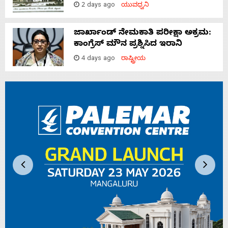
2 days ago
ಯುವಧ್ವನಿ
ಜಾರ್ಖಾಂಡ್‌ ನೇಮಕಾತಿ ಪರೀಕ್ಷಾ ಅಕ್ರಮ:
ಕಾಂಗ್ರೆಸ್‌ ಮೌನ ಪ್ರಶ್ನಿಸಿದ ಇರಾನಿ
4 days ago
ರಾಷ್ಟ್ರೀಯ