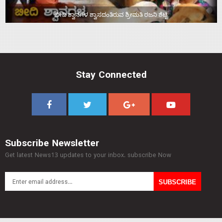
ಬೀದಿ ಶ್ವಾನಗಳ ಶ್ವಾಸದಂತಿರುವ ಶ್ರೀಮತಿ ರಜನಿ ಶೆಟ್ಟಿ
Stay Connected
Subscribe Newsletter
Get latest News13 updates to your inbox. subscribe Now