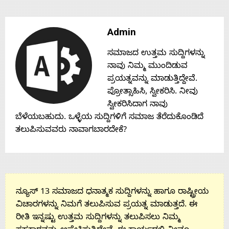
Contact
Admin
Us
ಸಮಾಜದ ಉತ್ತಮ ಸುದ್ದಿಗಳನ್ನು
ನಾವು ನಿಮ್ಮ ಮುಂದಿಡುವ
ಪ್ರಯತ್ನವನ್ನು ಮಾಡುತ್ತಿದ್ದೇವೆ.
ಪ್ರೋತ್ಸಾಹಿಸಿ, ಸ್ವೀಕರಿಸಿ. ನೀವು
ಸ್ವೀಕರಿಸಿದಾಗ ನಾವು
ಬೆಳೆಯಬಹುದು. ಒಳ್ಳೆಯ ಸುದ್ದಿಗಳಿಗೆ ಸಮಾಜ ತೆರೆದುಕೊಂಡಿದೆ
ತಲುಪಿಸುವವರು ನಾವಾಗಬಾರದೇಕೆ?
ನ್ಯೂಸ್ 13 ಸಮಾಜದ ಧನಾತ್ಮಕ ಸುದ್ದಿಗಳನ್ನು ಹಾಗೂ ರಾಷ್ಟ್ರೀಯ
ವಿಚಾರಗಳನ್ನು ನಿಮಗೆ ತಲುಪಿಸುವ ಪ್ರಯತ್ನ ಮಾಡುತ್ತದೆ. ಈ
ರೀತಿ ಇನ್ನಷ್ಟು ಉತ್ತಮ ಸುದ್ದಿಗಳನ್ನು ತಲುಪಿಸಲು ನಿಮ್ಮ