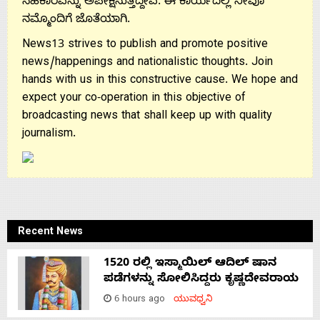
ಸಹಕಾರವನ್ನು ಅಪೇಕ್ಷಿಸುತ್ತಿದ್ದೇವೆ. ಈ ಕಾರ್ಯದಲ್ಲಿ ನೀವೂ
ನಮ್ಮೊಂದಿಗೆ ಜೊತೆಯಾಗಿ.
News13 strives to publish and promote positive
news/happenings and nationalistic thoughts. Join
hands with us in this constructive cause. We hope and
expect your co-operation in this objective of
broadcasting news that shall keep up with quality
journalism.
Recent News
1520 ರಲ್ಲಿ ಇಸ್ಮಾಯಿಲ್ ಆದಿಲ್ ಷಾನ
ಪಡೆಗಳನ್ನು ಸೋಲಿಸಿದ್ದರು ಕೃಷ್ಣದೇವರಾಯ
6 hours ago
ಯುವಧ್ವನಿ