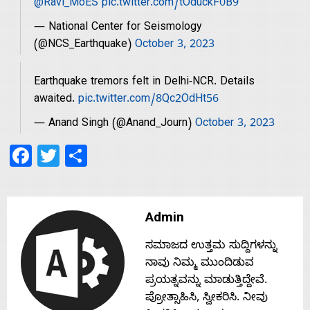
@Ravi_MoES
pic.twitter.com/tOduckF0B9
s
— National Center for Seismology
(@NCS_Earthquake)
October 3, 2023
Contact
Earthquake tremors felt in Delhi-NCR. Details
awaited.
pic.twitter.com/8Qc2OdHt56
Us
— Anand Singh (@Anand_Journ)
October 3, 2023
Facebook
Twitter
Share
Admin
ಸಮಾಜದ ಉತ್ತಮ ಸುದ್ದಿಗಳನ್ನು
ನಾವು ನಿಮ್ಮ ಮುಂದಿಡುವ
ಪ್ರಯತ್ನವನ್ನು ಮಾಡುತ್ತಿದ್ದೇವೆ.
ಪ್ರೋತ್ಸಾಹಿಸಿ, ಸ್ವೀಕರಿಸಿ. ನೀವು