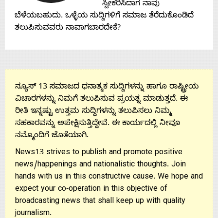
ಸ್ವೀಕರಿಸಿದಾಗ ನಾವು
ಬೆಳೆಯಬಹುದು. ಒಳ್ಳೆಯ ಸುದ್ದಿಗಳಿಗೆ ಸಮಾಜ ತೆರೆದುಕೊಂಡಿದೆ
ತಲುಪಿಸುವವರು ನಾವಾಗಬಾರದೇಕೆ?
ನ್ಯೂಸ್ 13 ಸಮಾಜದ ಧನಾತ್ಮಕ ಸುದ್ದಿಗಳನ್ನು ಹಾಗೂ ರಾಷ್ಟ್ರೀಯ
ವಿಚಾರಗಳನ್ನು ನಿಮಗೆ ತಲುಪಿಸುವ ಪ್ರಯತ್ನ ಮಾಡುತ್ತದೆ. ಈ
ರೀತಿ ಇನ್ನಷ್ಟು ಉತ್ತಮ ಸುದ್ದಿಗಳನ್ನು ತಲುಪಿಸಲು ನಿಮ್ಮ
ಸಹಕಾರವನ್ನು ಅಪೇಕ್ಷಿಸುತ್ತಿದ್ದೇವೆ. ಈ ಕಾರ್ಯದಲ್ಲಿ ನೀವೂ
ನಮ್ಮೊಂದಿಗೆ ಜೊತೆಯಾಗಿ.
News13 strives to publish and promote positive
news/happenings and nationalistic thoughts. Join
hands with us in this constructive cause. We hope and
expect your co-operation in this objective of
broadcasting news that shall keep up with quality
journalism.