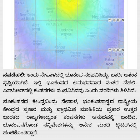
ನವದೆಹಲಿ
: ಇಂದು ನೇಪಾಳದಲ್ಲಿ ಭೂಕಂಪ ಸಂಭವಿಸಿದ್ದು, ಭಾರೀ ಆತಂಕ
ಸೃಷ್ಟಿಯಾಗಿದೆ. ಇಲ್ಲಿ ಭೂಕಂಪದ ಅನುಭವವಾದ ನಂತರ ದೆಹಲಿ-
ಎನ್‌ಸಿಆರ್‌ನಲ್ಲಿ ಕಂಪನಗಳು ಸಂಭವಿಸಿದವು ಎಂದು ವರದಿಗಳು ತಿಳಿಸಿವೆ.
ಭೂಕಂಪನದ ಕೇಂದ್ರಬಿಂದು ನೇಪಾಳ, ಭೂಕಂಪಶಾಸ್ತ್ರದ ರಾಷ್ಟ್ರೀಯ
ಕೇಂದ್ರದ ಪ್ರಕಾರ ಮತ್ತು ಪ್ರಾಥಮಿಕ ಮಾಹಿತಿಯ ಪ್ರಕಾರ ಉತ್ತರ
ಭಾರತದ ರಾಜ್ಯಗಳಾದ್ಯಂತ ಕಂಪನಗಳು ಅನುಭವಕ್ಕೆ ಬಂದಿವೆ.
ಭೂಕಂಪನಗೊಂಡ ಸನ್ನಿವೇಶಗಳನ್ನು ಅನೇಕ ಮಂದಿ ಟ್ವಿಟರ್‌ನಲ್ಲಿ
ಹಂಚಿಕೊಂಡಿದ್ದಾರೆ.