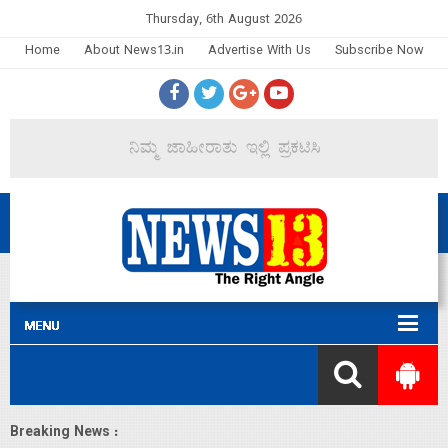
Thursday, 6th August 2026
Home
About News13.in
Advertise With Us
Subscribe Now
Breaking News :