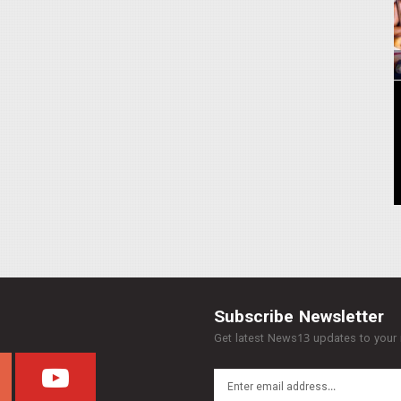
Subscribe Newsletter
Get latest News13 updates to your