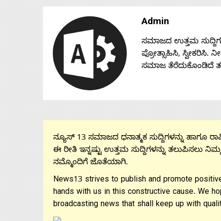
Admin
ಸಮಾಜದ ಉತ್ತಮ ಸುದ್ದಿಗಳನ್
ಪ್ರೋತ್ಸಾಹಿಸಿ, ಸ್ವೀಕರಿಸಿ.
ಸಮಾಜ ತೆರೆದುಕೊಂಡಿದೆ 
ನ್ಯೂಸ್ 13 ಸಮಾಜದ ಧನಾತ್ಮಕ ಸುದ್ದಿಗಳನ್ನು ಹಾಗೂ ರಾಷ್
ಈ ರೀತಿ ಇನ್ನಷ್ಟು ಉತ್ತಮ ಸುದ್ದಿಗಳನ್ನು ತಲುಪಿಸಲು ನಿಮ್
ನಮ್ಮೊಂದಿಗೆ ಜೊತೆಯಾಗಿ.
News13 strives to publish and promote positive
hands with us in this constructive cause. We ho
broadcasting news that shall keep up with qualit