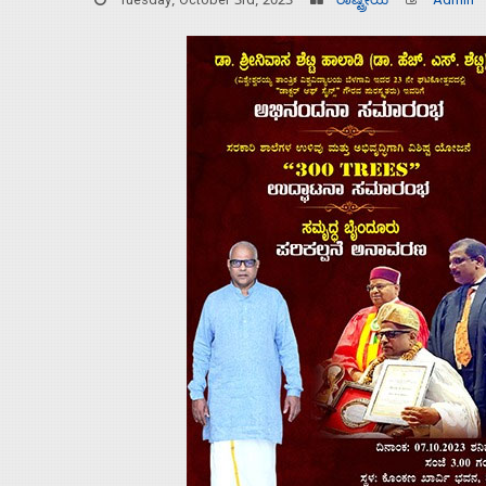
Tuesday, October 3rd, 2023
ರಾಷ್ಟ್ರೀಯ
Admin
Home
About