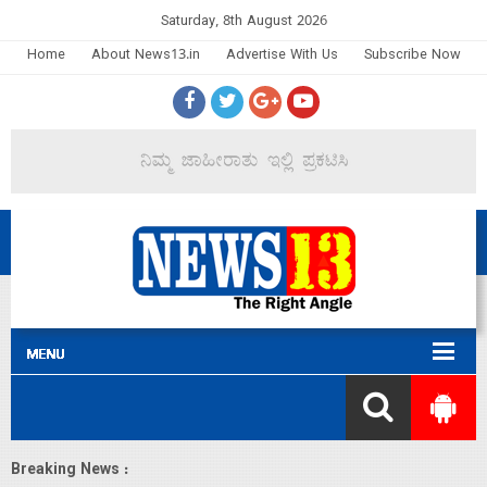
Saturday, 8th August 2026
Home
About News13.in
Advertise With Us
Subscribe Now
Breaking News :