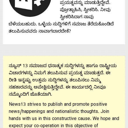
Contact
ಪ್ರಯತ್ನವನ್ನು ಮಾಡುತ್ತಿದ್ದೇವೆ.
ಪ್ರೋತ್ಸಾಹಿಸಿ, ಸ್ವೀಕರಿಸಿ. ನೀವು
Us
ಸ್ವೀಕರಿಸಿದಾಗ ನಾವು
ಬೆಳೆಯಬಹುದು. ಒಳ್ಳೆಯ ಸುದ್ದಿಗಳಿಗೆ ಸಮಾಜ ತೆರೆದುಕೊಂಡಿದೆ
ತಲುಪಿಸುವವರು ನಾವಾಗಬಾರದೇಕೆ?
ನ್ಯೂಸ್ 13 ಸಮಾಜದ ಧನಾತ್ಮಕ ಸುದ್ದಿಗಳನ್ನು ಹಾಗೂ ರಾಷ್ಟ್ರೀಯ
ವಿಚಾರಗಳನ್ನು ನಿಮಗೆ ತಲುಪಿಸುವ ಪ್ರಯತ್ನ ಮಾಡುತ್ತದೆ. ಈ
ರೀತಿ ಇನ್ನಷ್ಟು ಉತ್ತಮ ಸುದ್ದಿಗಳನ್ನು ತಲುಪಿಸಲು ನಿಮ್ಮ
ಸಹಕಾರವನ್ನು ಅಪೇಕ್ಷಿಸುತ್ತಿದ್ದೇವೆ. ಈ ಕಾರ್ಯದಲ್ಲಿ ನೀವೂ
ನಮ್ಮೊಂದಿಗೆ ಜೊತೆಯಾಗಿ.
News13 strives to publish and promote positive
news/happenings and nationalistic thoughts. Join
hands with us in this constructive cause. We hope and
expect your co-operation in this objective of