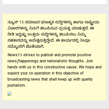
ನ್ಯೂಸ್ 13 ಸಮಾಜದ ಧನಾತ್ಮಕ ಸುದ್ದಿಗಳನ್ನು ಹಾಗೂ ರಾಷ್ಟ್ರೀಯ
ವಿಚಾರಗಳನ್ನು ನಿಮಗೆ ತಲುಪಿಸುವ ಪ್ರಯತ್ನ ಮಾಡುತ್ತದೆ. ಈ
ರೀತಿ ಇನ್ನಷ್ಟು ಉತ್ತಮ ಸುದ್ದಿಗಳನ್ನು ತಲುಪಿಸಲು ನಿಮ್ಮ
ಸಹಕಾರವನ್ನು ಅಪೇಕ್ಷಿಸುತ್ತಿದ್ದೇವೆ. ಈ ಕಾರ್ಯದಲ್ಲಿ ನೀವೂ
ನಮ್ಮೊಂದಿಗೆ ಜೊತೆಯಾಗಿ.
News13 strives to publish and promote positive
news/happenings and nationalistic thoughts. Join
hands with us in this constructive cause. We hope and
expect your co-operation in this objective of
broadcasting news that shall keep up with quality
journalism.