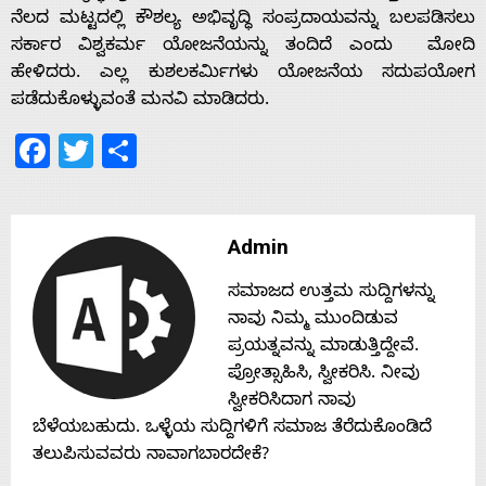
s
ನೆಲದ ಮಟ್ಟದಲ್ಲಿ ಕೌಶಲ್ಯ ಅಭಿವೃದ್ಧಿ ಸಂಪ್ರದಾಯವನ್ನು ಬಲಪಡಿಸಲು
ಸರ್ಕಾರ ವಿಶ್ವಕರ್ಮ ಯೋಜನೆಯನ್ನು ತಂದಿದೆ ಎಂದು ಮೋದಿ
ಹೇಳಿದರು. ಎಲ್ಲ ಕುಶಲಕರ್ಮಿಗಳು ಯೋಜನೆಯ ಸದುಪಯೋಗ
Contact
ಪಡೆದುಕೊಳ್ಳುವಂತೆ ಮನವಿ ಮಾಡಿದರು.
Facebook
Twitter
Share
Us
Admin
ಸಮಾಜದ ಉತ್ತಮ ಸುದ್ದಿಗಳನ್ನು
ನಾವು ನಿಮ್ಮ ಮುಂದಿಡುವ
ಪ್ರಯತ್ನವನ್ನು ಮಾಡುತ್ತಿದ್ದೇವೆ.
ಪ್ರೋತ್ಸಾಹಿಸಿ, ಸ್ವೀಕರಿಸಿ. ನೀವು
ಸ್ವೀಕರಿಸಿದಾಗ ನಾವು
ಬೆಳೆಯಬಹುದು. ಒಳ್ಳೆಯ ಸುದ್ದಿಗಳಿಗೆ ಸಮಾಜ ತೆರೆದುಕೊಂಡಿದೆ
ತಲುಪಿಸುವವರು ನಾವಾಗಬಾರದೇಕೆ?