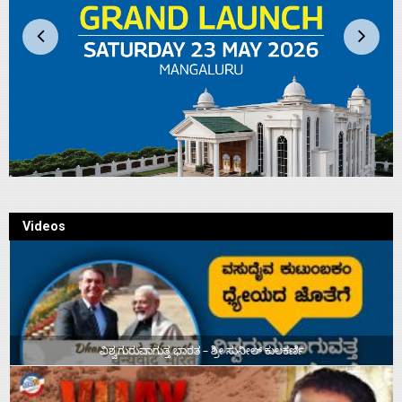
Videos
ವಿಶ್ವಗುರುವಾಗುತ್ತ ಭಾರತ – ಶ್ರೀ ಸುನೀಲ್‌ ಕುಲಕರ್ಣಿ