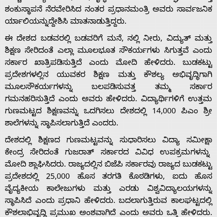
ಶಂಕುಸ್ಥಾಪನೆ ನೆರವೇರಿಸಿದ ನಂತರ ಪ್ರಧಾನಮಂತ್ರಿ ಅವರು ಸಾರ್ವಜನಿಕ
ರ್ಯಾಲಿಯನ್ನುದ್ದೇಶಿಸಿ ಮಾತನಾಡುತ್ತಿದ್ದರು.
ಈ ದೇಶದ ಬಡವರಲ್ಲಿ ಬಡವರಿಗೆ ಮನೆ, ನಲ್ಲಿ ನೀರು, ವಿದ್ಯುತ್ ಮತ್ತು
ಶಿಕ್ಷಣ ಸೇರಿದಂತೆ ಎಲ್ಲಾ ಮೂಲಭೂತ ಸೌಕರ್ಯಗಳು ಸಿಗುತ್ತವೆ ಎಂದು
Home
ಸರ್ಕಾರ ಖಾತ್ರಿಪಡಿಸುತ್ತಿದೆ ಎಂದು ಮೋದಿ ಹೇಳಿದರು. ಬುಡಕಟ್ಟು
ಪ್ರದೇಶಗಳಲ್ಲಿನ ಯುವಕರ ಶಿಕ್ಷಣ ಮತ್ತು ಕೌಶಲ್ಯ ಅಭಿವೃದ್ಧಿಗಾಗಿ
ಮೂಲಸೌಕರ್ಯಗಳನ್ನು ಬಲಪಡಿಸುವತ್ತ ತಮ್ಮ ಸರ್ಕಾರ
About
ಗಮನಹರಿಸುತ್ತಿದೆ ಎಂದು ಅವರು ಹೇಳಿದರು. ವಿದ್ಯಾರ್ಥಿಗಳಿಗೆ ಉತ್ತಮ
ಗುಣಮಟ್ಟದ ಶಿಕ್ಷಣವನ್ನು ಒದಗಿಸಲು ದೇಶದಲ್ಲಿ 14,000 ಪಿಎಂ ಶ್ರೀ
ಶಾಲೆಗಳನ್ನು ಸ್ಥಾಪಿಸಲಾಗುತ್ತಿದೆ ಎಂದರು.
Us
ದೇಶದಲ್ಲಿ ಶಿಕ್ಷಣದ ಗುಣಮಟ್ಟವನ್ನು ಸುಧಾರಿಸಲು ವಿದ್ಯಾ ಸಮೀಕ್ಷಾ
ಕೇಂದ್ರ ಸೇರಿದಂತೆ ಗುಜರಾತ್ ಸರ್ಕಾರದ ವಿವಿಧ ಉಪಕ್ರಮಗಳನ್ನು
Advertise
ಮೋದಿ ಶ್ಲಾಘಿಸಿದರು. ರಾಜ್ಯದಲ್ಲಿನ ಬಿಜೆಪಿ ಸರ್ಕಾರವು ರಾಜ್ಯದ ಬುಡಕಟ್ಟು
ಪ್ರದೇಶದಲ್ಲಿ 25,000 ಹೊಸ ತರಗತಿ ಕೊಠಡಿಗಳು, ಐದು ಹೊಸ
With
ವೈದ್ಯಕೀಯ ಕಾಲೇಜುಗಳು ಮತ್ತು ಎರಡು ವಿಶ್ವವಿದ್ಯಾಲಯಗಳನ್ನು
ಸ್ಥಾಪಿಸಿದೆ ಎಂದು ಪ್ರಧಾನಿ ಹೇಳಿದರು. ಬದಲಾಗುತ್ತಿರುವ ಕಾಲಘಟ್ಟದಲ್ಲಿ
ಕೌಶಲಾಭಿವೃದ್ಧಿ ಪ್ರಮುಖ ಅಂಶವಾಗಿದೆ ಎಂದು ಅವರು ಒತ್ತಿ ಹೇಳಿದರು.