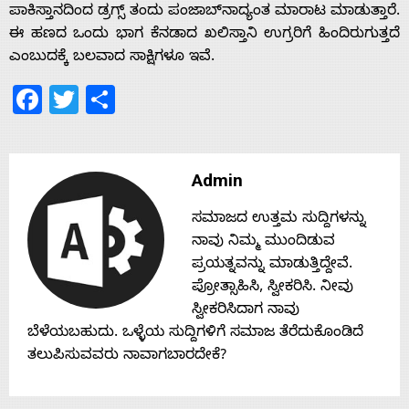
s
ಪಾಕಿಸ್ತಾನದಿಂದ ಡ್ರಗ್ಸ್ ತಂದು ಪಂಜಾಬ್‌ನಾದ್ಯಂತ ಮಾರಾಟ ಮಾಡುತ್ತಾರೆ.
ಈ ಹಣದ ಒಂದು ಭಾಗ ಕೆನಡಾದ ಖಲಿಸ್ತಾನಿ ಉಗ್ರರಿಗೆ ಹಿಂದಿರುಗುತ್ತದೆ
ಎಂಬುದಕ್ಕೆ ಬಲವಾದ ಸಾಕ್ಷಿಗಳೂ ಇವೆ.
Contact
Facebook
Twitter
Share
Us
Admin
ಸಮಾಜದ ಉತ್ತಮ ಸುದ್ದಿಗಳನ್ನು
ನಾವು ನಿಮ್ಮ ಮುಂದಿಡುವ
ಪ್ರಯತ್ನವನ್ನು ಮಾಡುತ್ತಿದ್ದೇವೆ.
ಪ್ರೋತ್ಸಾಹಿಸಿ, ಸ್ವೀಕರಿಸಿ. ನೀವು
ಸ್ವೀಕರಿಸಿದಾಗ ನಾವು
ಬೆಳೆಯಬಹುದು. ಒಳ್ಳೆಯ ಸುದ್ದಿಗಳಿಗೆ ಸಮಾಜ ತೆರೆದುಕೊಂಡಿದೆ
ತಲುಪಿಸುವವರು ನಾವಾಗಬಾರದೇಕೆ?