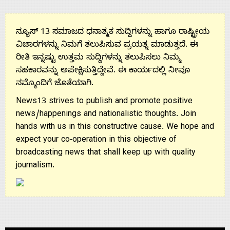
ನ್ಯೂಸ್ 13 ಸಮಾಜದ ಧನಾತ್ಮಕ ಸುದ್ದಿಗಳನ್ನು ಹಾಗೂ ರಾಷ್ಟ್ರೀಯ
ವಿಚಾರಗಳನ್ನು ನಿಮಗೆ ತಲುಪಿಸುವ ಪ್ರಯತ್ನ ಮಾಡುತ್ತದೆ. ಈ
ರೀತಿ ಇನ್ನಷ್ಟು ಉತ್ತಮ ಸುದ್ದಿಗಳನ್ನು ತಲುಪಿಸಲು ನಿಮ್ಮ
ಸಹಕಾರವನ್ನು ಅಪೇಕ್ಷಿಸುತ್ತಿದ್ದೇವೆ. ಈ ಕಾರ್ಯದಲ್ಲಿ ನೀವೂ
ನಮ್ಮೊಂದಿಗೆ ಜೊತೆಯಾಗಿ.
News13 strives to publish and promote positive
news/happenings and nationalistic thoughts. Join
hands with us in this constructive cause. We hope and
expect your co-operation in this objective of
broadcasting news that shall keep up with quality
journalism.