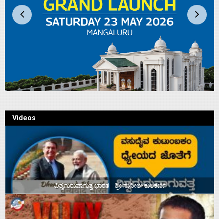
Videos
ವಿಶ್ವಗುರುವಾಗುತ್ತ ಭಾರತ – ಶ್ರೀ ಸುನೀಲ್‌ ಕುಲಕರ್ಣಿ