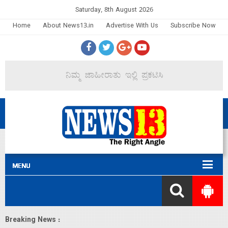
Saturday, 8th August 2026
Home
About News13.in
Advertise With Us
Subscribe Now
Breaking News :