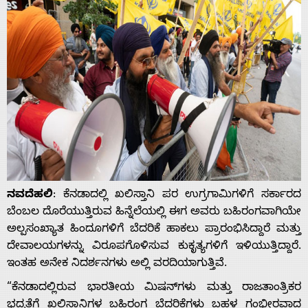
ನವದೆಹಲಿ
: ಕೆನಡಾದಲ್ಲಿ ಖಲಿಸ್ತಾನಿ ಪರ ಉಗ್ರಗಾಮಿಗಳಿಗೆ ಸರ್ಕಾರದ
ಬೆಂಬಲ ದೊರೆಯುತ್ತಿರುವ ಹಿನ್ನೆಲೆಯಲ್ಲಿ ಈಗ ಅವರು ಬಹಿರಂಗವಾಗಿಯೇ
ಅಲ್ಪಸಂಖ್ಯಾತ ಹಿಂದೂಗಳಿಗೆ ಬೆದರಿಕೆ ಹಾಕಲು ಪ್ರಾರಂಭಿಸಿದ್ದಾರೆ ಮತ್ತು
ದೇವಾಲಯಗಳನ್ನು ವಿರೂಪಗೊಳಿಸುವ ಕುಕೃತ್ಯಗಳಿಗೆ ಇಳಿಯುತ್ತಿದ್ದಾರೆ.
ಇಂತಹ ಅನೇಕ ನಿದರ್ಶನಗಳು ಅಲ್ಲಿ ವರದಿಯಾಗುತ್ತಿವೆ.
“ಕೆನಡಾದಲ್ಲಿರುವ ಭಾರತೀಯ ಮಿಷನ್‌ಗಳು ಮತ್ತು ರಾಜತಾಂತ್ರಿಕರ
ಭದ್ರತೆಗೆ ಖಲಿಸ್ತಾನಿಗಳ ಬಹಿರಂಗ ಬೆದರಿಕೆಗಳು ಬಹಳ ಗಂಭೀರವಾದ