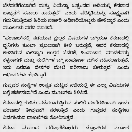
ಬೆಳವಣಿಗೆಯಾಗಿದೆ ಮತ್ತು ವಿಯೆನ್ನಾ ಒಪ್ಪಂದದ ಅಡಿಯಲ್ಲಿ ಕೆನಡಾದ
ಬಾಧ್ಯತೆಗೆ ಸವಾಲು ಹಾಕುತ್ತದೆ” ಎಂದು ಪರಿಸ್ಥಿತಿಯನ್ನು ಸೂಕ್ಷ್ಮವಾಗಿ
ಗಮನಿಸುತ್ತಿರುವ ಹಿರಿಯ ಸರ್ಕಾರಿ ಅಧಿಕಾರಿಯೊಬ್ಬರು ಹೇಳಿದ್ದಾರೆ ಎಂದು
ಮೂಲಗಳು ವರದಿ ಮಾಡಿವೆ.
Home
“ಪಂಜಾಬ್‌ನಲ್ಲಿ ನಡೆಯುವ ಕ್ಷುಲ್ಲಕ ವಿಷಯಗಳ ಬಗ್ಗೆಯೂ ಕೆನಡಾದಲ್ಲಿ
ಧ್ವನಿಗಳು ತುಂಬಾ ಪ್ರಬಲವಾಗಿ ಕೇಳಿ ಬರುತ್ತವೆ, ಆದರೆ ಕೆನಡಾದಲ್ಲಿ
ಕುಳಿತಿರುವ ಖಲಿಸ್ಥಾನಿ ಉಗ್ರರ ಬೆದರಿಕೆ, ಹಿಂಸಾಚಾರ, ಮಾದಕವಸ್ತು
About
ಕಳ್ಳಸಾಗಣೆ ಮತ್ತು ಸುಲಿಗೆಗಳ ಬಗ್ಗೆ ಸಂಪೂರ್ಣ ಮೌನ ವಹಿಸಲಾಗುತ್ತವೆ,
ಇದು ಎರಡೂ ದೇಶಗಳ ಮೇಲೆ ಪರಿಣಾಮ ಬೀರುತ್ತದೆ” ಎಂದು
ಅಧಿಕಾರಿಗಳು ಹೇಳಿದ್ದಾರೆ.
Us
ಗುಪ್ತಚರ ಸಂಸ್ಥೆಗಳ ಉನ್ನತ ಮಟ್ಟದ ಸಭೆಯಲ್ಲಿ ಈ ಎಲ್ಲಾ ವಿಷಯಗಳ
ಬಗ್ಗೆ ಚರ್ಚಿಸಲಾಗಿದೆ ಎಂದು ಮೂಲಗಳು ತಿಳಿಸಿವೆ.
Advertise
ಕೆನಡಾದಲ್ಲಿ ಕುಳಿತು ನಡೆಸಲಾಗುತ್ತಿರುವ ಸುಲಿಗೆ ದಂಧೆಗಳಿಂದಾಗಿ ಇಂದು
ಪಂಜಾಬ್ ತೀವ್ರವಾಗಿ ನರಳುತ್ತಿದೆ ಎಂದು ಗುಪ್ತಚರ ಸಂಸ್ಥೆಗಳು
With
ನಿರ್ವಹಿಸುವ ದಾಖಲೆಗಳು ತೋರಿಸುತ್ತವೆ.
ಕೆನಡಾ ಮೂಲದ ದರೋಡೆಕೋರರು ಡ್ರೋನ್‌ಗಳ ಮೂಲಕ