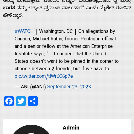
With
ಆಯ್ಕೆ ಮಾಡುತ್ತೇವೆ. ಏಕೆಂದರೆ ನಿಜ್ಜಾರ್ ಭಯೋತ್ಪಾದಕನಾಗಿದ್ದ ಮತ್ತು
ಭಾರತ ನಮ್ಮ ಅತ್ಯಂತ ಪ್ರಮುಖ ಪಾಲುದಾರ” ಎಂದು ಮೈಕೆಲ್ ರೂಬಿನ್
ಹೇಳಿದ್ದಾರೆ.
s
#WATCH
| Washington, DC | On allegations by
Contact
Canada, Michael Rubin, former Pentagon official
and a senior fellow at the American Enterprise
Institute says, "… I suspect that the United
Us
States doesn't want to be pinned in the corner to
choose between 2 friends, but if we have to…
pic.twitter.com/tlWr6C6p7e
— ANI (@ANI)
September 23, 2023
Facebook
Twitter
Share
Admin