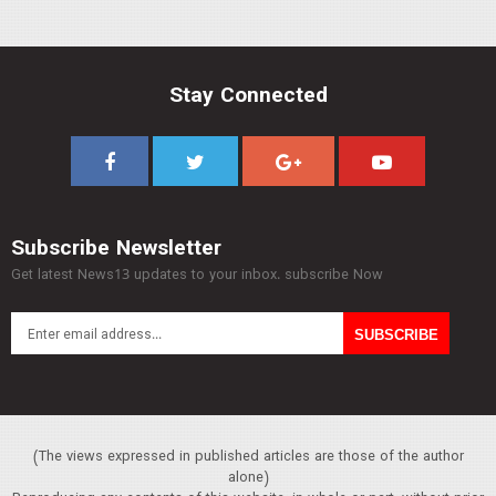
Stay Connected
Subscribe Newsletter
Get latest News13 updates to your inbox. subscribe Now
(The views expressed in published articles are those of the author
alone)