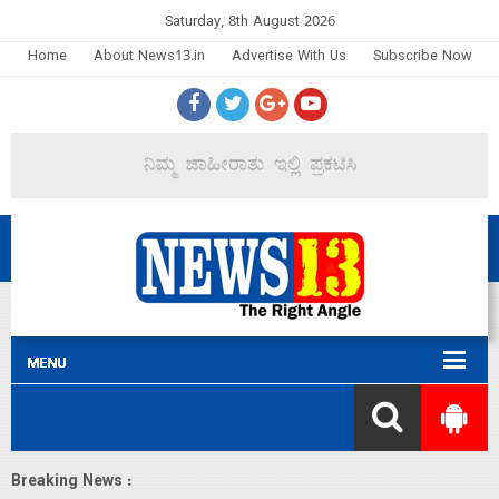
Saturday, 8th August 2026
Home
About News13.in
Advertise With Us
Subscribe Now
Breaking News :