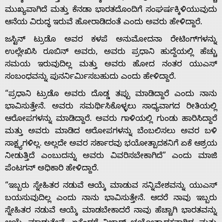
ಮುಖ್ಯವಾಗಿದೆ ಮತ್ತು ಕೆನಡಾ ಭಾರತದೊಂದಿಗೆ ಸಂಘರ್ಷಕ್ಕಿಳಿಯುವುದು
ಆನೆಯ ವಿರುದ್ಧ ಇರುವೆ ಹೋರಾಡಿದಂತೆ ಎಂದು ಅವರು ಹೇಳಿದ್ದಾರೆ.
ಜಸ್ಟಿನ್ ಟ್ರುಡೊ ಅವರ ಕಳಪೆ ಅನುಮೋದನಾ ರೇಟಿಂಗ್‌ಗಳನ್ನು
ಉಲ್ಲೇಖಿಸಿ ರೂಬಿನ್ ಅವರು, ಅವರು ಪ್ರಧಾನಿ ಹುದ್ದೆಯಲ್ಲಿ ಹೆಚ್ಚು
ಸಮಯ ಇರುವುದಿಲ್ಲ ಮತ್ತು ಅವರು ಹೋದ ನಂತರ ಯುಎಸ್
ಸಂಬಂಧವನ್ನು ಪುನರ್ನಿರ್ಮಿಸಬಹುದು ಎಂದು ಹೇಳಿದ್ದಾರೆ.
Home
“ಪ್ರಧಾನಿ ಟ್ರುಡೊ ಅವರು ದೊಡ್ಡ ತಪ್ಪು ಮಾಡಿದ್ದಾರೆ ಎಂದು ನಾನು
ಭಾವಿಸುತ್ತೇನೆ. ಅವರು ಸಮರ್ಥಿಸಿಕೊಳ್ಳಲು ಸಾಧ್ಯವಾಗದ ರೀತಿಯಲ್ಲಿ
ಆರೋಪಗಳನ್ನು ಮಾಡಿದ್ದಾರೆ. ಅವರು ಗಾಳಿಯಲ್ಲಿ ಗುಂಡು ಹಾರಿಸಿದ್ದಾರೆ
About
ಮತ್ತು ಅವರು ಮಾಡಿದ ಆರೋಪಗಳನ್ನು ಬೆಂಬಲಿಸಲು ಅವರ ಬಳಿ
ಸಾಕ್ಷ್ಯಗಳಿಲ್ಲ. ಅಲ್ಲದೇ ಅವರ ಸರ್ಕಾರವು ಭಯೋತ್ಪಾದಕನಿಗೆ ಏಕೆ ಆಶ್ರಯ
Us
ನೀಡುತ್ತಿದೆ ಎಂಬುದನ್ನು ಅವರು ವಿವರಿಸಬೇಕಾಗಿದೆ” ಎಂದು ಮಾಜಿ
ಪೆಂಟಗನ್ ಅಧಿಕಾರಿ ಹೇಳಿದ್ದಾರೆ.
“ಇಬ್ಬರು ಸ್ನೇಹಿತರ ನಡುವೆ ಆಯ್ಕೆ ಮಾಡುವ ಸನ್ನಿವೇಶವನ್ನು ಯುಎಸ್
Advertise
ಬಯಸುವುದಿಲ್ಲ ಎಂದು ನಾನು ಭಾವಿಸುತ್ತೇನೆ. ಆದರೆ ನಾವು ಇಬ್ಬರು
ಸ್ನೇಹಿತರ ನಡುವೆ ಆಯ್ಕೆ ಮಾಡಬೇಕಾದರೆ ನಾವು ಹೆಚ್ಚಾಗಿ ಭಾರತವನ್ನು