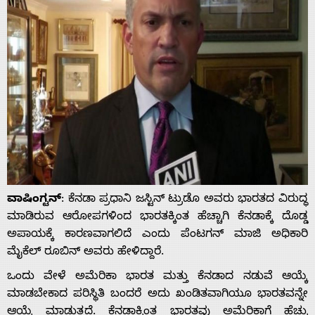
ವಾಷಿಂಗ್ಟನ್
: ಕೆನಡಾ ಪ್ರಧಾನಿ ಜಸ್ಟಿನ್ ಟ್ರುಡೊ ಅವರು ಭಾರತದ ವಿರುದ್ಧ
ಮಾಡಿರುವ ಆರೋಪಗಳಿಂದ ಭಾರತಕ್ಕಿಂತ ಹೆಚ್ಚಾಗಿ ಕೆನಡಾಕ್ಕೆ ದೊಡ್ಡ
ಅಪಾಯಕ್ಕೆ ಕಾರಣವಾಗಲಿದೆ ಎಂದು ಪೆಂಟಗನ್ ಮಾಜಿ ಅಧಿಕಾರಿ
ಮೈಕೆಲ್ ರೂಬಿನ್ ಅವರು ಹೇಳಿದ್ದಾರೆ.
ಒಂದು ವೇಳೆ ಅಮೆರಿಕಾ ಭಾರತ ಮತ್ತು ಕೆನಡಾದ ನಡುವೆ ಆಯ್ಕೆ
ಮಾಡಬೇಕಾದ ಪರಿಸ್ಥಿತಿ ಬಂದರೆ ಅದು ಖಂಡಿತವಾಗಿಯೂ ಭಾರತವನ್ನೇ
ಆಯ್ಕೆ ಮಾಡುತ್ತದೆ. ಕೆನಡಾಕ್ಕಿಂತ ಭಾರತವು ಅಮೆರಿಕಾಗೆ ಹೆಚ್ಚು