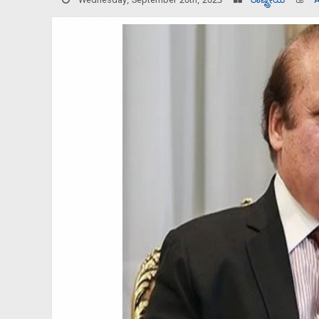
Wednesday, September 20th, 2023
ರಾಷ್ಟ್ರೀಯ
Home
About