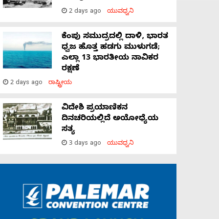
2 days ago
ಯುವಧ್ವನಿ
ಕೆಂಪು ಸಮುದ್ರದಲ್ಲಿ ದಾಳಿ, ಭಾರತ
ಧ್ವಜ ಹೊತ್ತ ಹಡಗು ಮುಳುಗಡೆ;
ಎಲ್ಲಾ 13 ಭಾರತೀಯ ನಾವಿಕರ
ರಕ್ಷಣೆ
2 days ago
ರಾಷ್ಟ್ರೀಯ
ವಿದೇಶಿ ಪ್ರಯಾಣಿಕನ
ದಿನಚರಿಯಲ್ಲಿದೆ ಅಯೋಧ್ಯೆಯ
ಸತ್ಯ
3 days ago
ಯುವಧ್ವನಿ