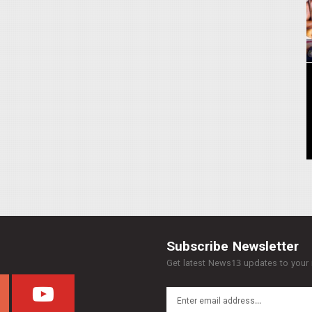
Subscribe Newsletter
Get latest News13 updates to your