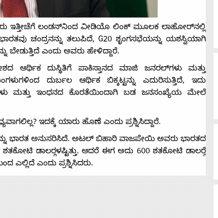
ರು ಇತ್ತೀಚೆಗೆ ಲಂಡನ್‌ನಿಂದ ವೀಡಿಯೊ ಲಿಂಕ್ ಮೂಲಕ ಲಾಹೋರ್‌ನಲ್ಲಿ
ಭಾರತವು ಚಂದ್ರನನ್ನು ತಲುಪಿದೆ, G20 ಶೃಂಗಸಭೆಯನ್ನು ಯಶಸ್ವಿಯಾಗಿ
ಬೇಡುತ್ತಿದೆ ಎಂದು ಅವರು ಹೇಳಿದ್ದಾರೆ. ‌
ನ ದೇಶದ ಆರ್ಥಿಕ ದುಸ್ಥಿತಿಗೆ ಪಾಕಿಸ್ತಾನದ ಮಾಜಿ ಜನರಲ್‌ಗಳು ಮತ್ತು
ಂಗಳುಗಳಿಂದ ದುರ್ಬಲ ಆರ್ಥಿಕ ಬಿಕ್ಕಟ್ಟನ್ನು ಎದುರಿಸುತ್ತಿದೆ, ಇದು
ಬೆಲೆಗಳು ಮತ್ತು ಇಂಧನದ ಕೊರತೆಯಿಂದಾಗಿ ಬಡ ಜನಸಂಖ್ಯೆಯ ಮೇಲೆ
ವಾಗಲಿಲ್ಲ? ಇದಕ್ಕೆ ಯಾರು ಹೊಣೆ ಎಂದು ಪ್ರಶ್ನಿಸಿದ್ದಾರೆ.
ೆಗಳನ್ನು ಭಾರತ ಅನುಸರಿಸಿದೆ. ಅಟಲ್ ಬಿಹಾರಿ ವಾಜಪೇಯಿ ಅವರು ಭಾರತದ
ೋಟಿ ಡಾಲರ್‍ಗಳಷ್ಟಿತ್ತು. ಆದರೆ ಈಗ ಅದು 600 ಶತಕೋಟಿ ಡಾಲರ್‍ಗೆ
ಂದ ಎಲ್ಲಿದೆ ಎಂದು ಪ್ರಶ್ನಿಸಿದರು.