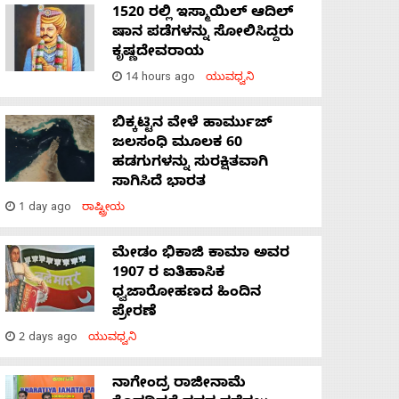
1520 ರಲ್ಲಿ ಇಸ್ಮಾಯಿಲ್ ಆದಿಲ್
ಷಾನ ಪಡೆಗಳನ್ನು ಸೋಲಿಸಿದ್ದರು
ಕೃಷ್ಣದೇವರಾಯ
14 hours ago
ಯುವಧ್ವನಿ
ಬಿಕ್ಕಟ್ಟಿನ ವೇಳೆ ಹಾರ್ಮುಜ್
ಜಲಸಂಧಿ ಮೂಲಕ 60
ಹಡಗುಗಳನ್ನು ಸುರಕ್ಷಿತವಾಗಿ
ಸಾಗಿಸಿದೆ ಭಾರತ
1 day ago
ರಾಷ್ಟ್ರೀಯ
ಮೇಡಂ ಭಿಕಾಜಿ ಕಾಮಾ ಅವರ
1907 ರ ಐತಿಹಾಸಿಕ
ಧ್ವಜಾರೋಹಣದ ಹಿಂದಿನ
ಪ್ರೇರಣೆ
2 days ago
ಯುವಧ್ವನಿ
ನಾಗೇಂದ್ರ ರಾಜೀನಾಮೆ