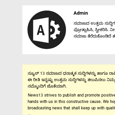
Admin
ಸಮಾಜದ ಉತ್ತಮ ಸುದ್ದಿಗಳನ್
ಪ್ರೋತ್ಸಾಹಿಸಿ, ಸ್ವೀಕರಿಸಿ.
ಸಮಾಜ ತೆರೆದುಕೊಂಡಿದೆ 
ನ್ಯೂಸ್ 13 ಸಮಾಜದ ಧನಾತ್ಮಕ ಸುದ್ದಿಗಳನ್ನು ಹಾಗೂ ರಾಷ್
ಈ ರೀತಿ ಇನ್ನಷ್ಟು ಉತ್ತಮ ಸುದ್ದಿಗಳನ್ನು ತಲುಪಿಸಲು ನಿಮ್
ನಮ್ಮೊಂದಿಗೆ ಜೊತೆಯಾಗಿ.
News13 strives to publish and promote positive
hands with us in this constructive cause. We ho
broadcasting news that shall keep up with qualit