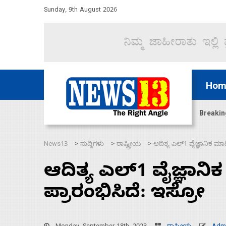
Sunday, 9th August 2026
Hom
ಜಲಸಂಧಿ ಮೂಲಕ 60 ಹಡಗುಗಳನ್ನು ಸುರಕ್ಷಿತವಾಗಿ ಸಾಗಿಸಿದೆ ಭ
Breakin
News13
ಸುದ್ದಿಗಳು
ರಾಷ್ಟ್ರೀಯ
ಆದಿತ್ಯ ಎಲ್‌1 ವೈಜ್ಞಾನಿಕ ಮಾಹ
>
>
>
ಆದಿತ್ಯ ಎಲ್‌1 ವೈಜ್ಞಾನಿ
ಪ್ರಾರಂಭಿಸಿದೆ: ಇಸ್ರೋ