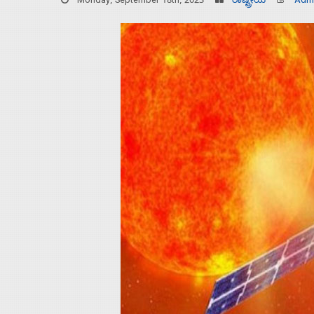
Monday, September 18th, 2023
ರಾಷ್ಟ್ರೀಯ
Adm
Home
About