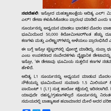
Us
ನವದೆಹಲಿ
: ಇಸ್ರೋದ ಮಹತ್ವಾಕಾಂಕ್ಷೆಯ ಆದಿತ್ಯ ಎಲ್1 ಮಿಷನ
Advertise
ಎಲ್1 ಡೇಟಾ ಕಳುಹಿಸಿಕೊಡಲು ಪ್ರಾರಂಭ ಮಾಡಿದೆ ಎಂದು ಇಸ
ಸೂರ್ಯನನ್ನು ಅಧ್ಯಯನ ಮಾಡಲು ಭಾರತದ ಮೊದಲ ಬಾಹ್ಯ
With
ಭೂಮಿಯಿಂದ 50,000 ಕಿಲೋಮೀಟರ್‌ಗಿಂತ ಹೆಚ್ಚು ದ
ಕಣಗಳು ಮತ್ತು ಎಲೆಕ್ಟ್ರಾನ್‌ಗಳನ್ನು ಅಳೆಯಲು ಪ್ರಾರಂಭಿಸಿದೆ 
s
ಈ ಬಗ್ಗೆ ಇಸ್ರೋ ಟ್ವಿಟ್ಟರ್‌ನಲ್ಲಿ ಪೋಸ್ಟ್ ಮಾಡಿದ್ದು, ಸುಪ್ರ
ಎಂಬ ಉಪಕರಣದ ಸಂವೇದಕಗಳು ವೈಜ್ಞಾನಿಕ ಡೇಟಾವನ್ನು ಸಂಗ್ರ
ಇಸ್ರೋ, ‘ಈ ಡೇಟಾವು ಭೂಮಿಯ ಸುತ್ತಲಿನ ಕಣಗಳ ನಡವಳಿಕೆಯ
Contact
ಹೇಳಿದೆ.
ಆದಿತ್ಯ L1 ಸೂರ್ಯನನ್ನು ಅಧ್ಯಯನ ಮಾಡುವ ಮೊದಲ 
Us
ನೌಕೆಯನ್ನು ಭೂಮಿಯಿಂದ ಸುಮಾರು 1.5 ಮಿಲಿಯನ್ ಕಿ
ಪಾಯಿಂಟ್ 1 (L1) ಸುತ್ತ ಹಾಲೋ ಕಕ್ಷೆಯಲ್ಲಿ ಇರಿಸಲಾಗಿದೆ
ಯಾವುದೇ ರಹಸ್ಯ/ಗ್ರಹಣಗಳಿಲ್ಲದೆ ಸೂರ್ಯನನ್ನು ನಿರಂತರ
ಸಮಯದಲ್ಲಿ ಬಾಹ್ಯಾಕಾಶ ಹವಾಮಾನದ ಮೇಲೆ ಅದರ ಪರಿಣಾಮ