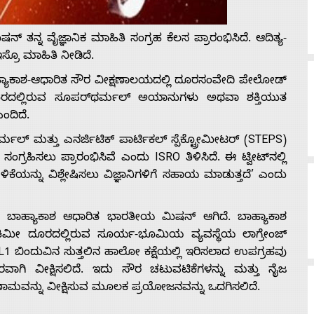
್ ತನ್ನ ವೈಜ್ಞಾನಿಕ ಮಾಹಿತಿ ಸಂಗ್ರಹ ಕೆಲಸ ಪ್ರಾರಂಭಿಸಿದೆ. ಆದಿತ್ಯ-
್ರೊ ಮಾಹಿತಿ ನೀಡಿದೆ.
ಾಕಾಶ-ಆಧಾರಿತ ಸೌರ ವೀಕ್ಷಣಾಲಯದಲ್ಲಿ ದೂರಸಂವೇದಿ ಪೇಲೋಡ್
ೂರದಲ್ಲಿರುವ ಸೂಪರ್‌ಥರ್ಮಲ್ ಅಯಾನುಗಳು ಅಥವಾ ಶಕ್ತಿಯುತ
ಎಂದಿದೆ.
ಾ ಥರ್ಮಲ್ ಮತ್ತು ಎನರ್ಜಿಟಿಕ್ ಪಾರ್ಟಿಕಲ್ ಸ್ಪೆಕ್ಟ್ರೋಮೀಟರ್ (STEPS)
ಹಿಸಲು ಪ್ರಾರಂಭಿಸಿವೆ ಎಂದು ISRO ತಿಳಿಸಿದೆ. ಈ ಟ್ವೀಟ್‌ನಲ್ಲಿ
ನ್ನು ವಿಶ್ಲೇಷಿಸಲು ವಿಜ್ಞಾನಿಗಳಿಗೆ ಸಹಾಯ ಮಾಡುತ್ತದೆ’ ಎಂದು
ಬಾಹ್ಯಾಕಾಶ ಆಧಾರಿತ ಭಾರತೀಯ ಮಿಷನ್ ಆಗಿದೆ. ಬಾಹ್ಯಾಕಾಶ
ಮೀ ದೂರದಲ್ಲಿರುವ ಸೂರ್ಯ-ಭೂಮಿಯ ವ್ಯವಸ್ಥೆಯ ಲಾಗ್ರೇಂಜ್
. L1 ಬಿಂದುವಿನ ಸುತ್ತಲಿನ ಹಾಲೋ ಕಕ್ಷೆಯಲ್ಲಿ ಇರಿಸಲಾದ ಉಪಗ್ರಹವು
ವಾಗಿ ವೀಕ್ಷಿಸಲಿದೆ. ಇದು ಸೌರ ಚಟುವಟಿಕೆಗಳನ್ನು ಮತ್ತು ನೈಜ
ವನ್ನು ವೀಕ್ಷಿಸುವ ಮೂಲಕ ಪ್ರಯೋಜನವನ್ನು ಒದಗಿಸಲಿದೆ.