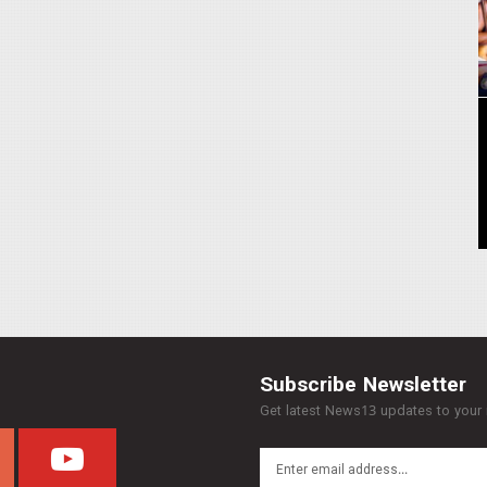
Subscribe Newsletter
Get latest News13 updates to your