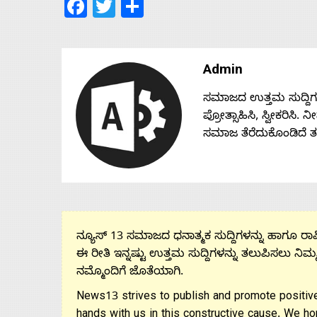
Facebook
Twitter
Share
Admin
ಸಮಾಜದ ಉತ್ತಮ ಸುದ್ದಿಗಳನ್
ಪ್ರೋತ್ಸಾಹಿಸಿ, ಸ್ವೀಕರಿಸಿ.
ಸಮಾಜ ತೆರೆದುಕೊಂಡಿದೆ 
ನ್ಯೂಸ್ 13 ಸಮಾಜದ ಧನಾತ್ಮಕ ಸುದ್ದಿಗಳನ್ನು ಹಾಗೂ ರಾಷ್
ಈ ರೀತಿ ಇನ್ನಷ್ಟು ಉತ್ತಮ ಸುದ್ದಿಗಳನ್ನು ತಲುಪಿಸಲು ನಿಮ್
ನಮ್ಮೊಂದಿಗೆ ಜೊತೆಯಾಗಿ.
News13 strives to publish and promote positive
hands with us in this constructive cause. We ho