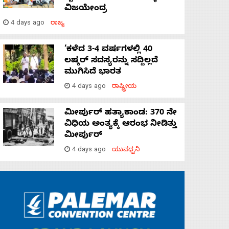
ವಿಜಯೇಂದ್ರ
4 days ago
ರಾಜ್ಯ
‘ಕಳೆದ 3-4 ವರ್ಷಗಳಲ್ಲಿ 40
ಲಷ್ಕರ್ ಸದಸ್ಯರನ್ನು ಸದ್ದಿಲ್ಲದೆ
ಮುಗಿಸಿದೆ ಭಾರತ
4 days ago
ರಾಷ್ಟ್ರೀಯ
ಮೀರ್ಪುರ್ ಹತ್ಯಾಕಾಂಡ: 370 ನೇ
ವಿಧಿಯ ಅಂತ್ಯಕ್ಕೆ ಆರಂಭ ನೀಡಿತ್ತು
ಮೀರ್ಪುರ್
4 days ago
ಯುವಧ್ವನಿ