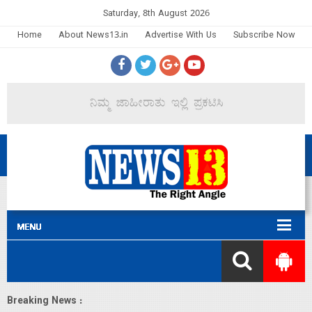
Saturday, 8th August 2026
Home
About News13.in
Advertise With Us
Subscribe Now
Breaking News :