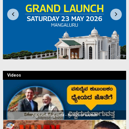
Videos
ವಿಶ್ವಗುರುವಾಗುತ್ತ ಭಾರತ – ಶ್ರೀ ಸುನೀಲ್‌ ಕುಲಕರ್ಣಿ