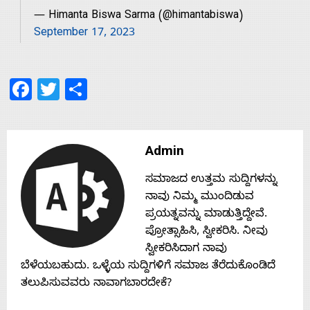
s
— Himanta Biswa Sarma (@himantabiswa)
September 17, 2023
Contact
Facebook
Twitter
Share
Us
Admin
ಸಮಾಜದ ಉತ್ತಮ ಸುದ್ದಿಗಳನ್ನು
ನಾವು ನಿಮ್ಮ ಮುಂದಿಡುವ
ಪ್ರಯತ್ನವನ್ನು ಮಾಡುತ್ತಿದ್ದೇವೆ.
ಪ್ರೋತ್ಸಾಹಿಸಿ, ಸ್ವೀಕರಿಸಿ. ನೀವು
ಸ್ವೀಕರಿಸಿದಾಗ ನಾವು
ಬೆಳೆಯಬಹುದು. ಒಳ್ಳೆಯ ಸುದ್ದಿಗಳಿಗೆ ಸಮಾಜ ತೆರೆದುಕೊಂಡಿದೆ
ತಲುಪಿಸುವವರು ನಾವಾಗಬಾರದೇಕೆ?