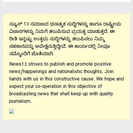
ನ್ಯೂಸ್ 13 ಸಮಾಜದ ಧನಾತ್ಮಕ ಸುದ್ದಿಗಳನ್ನು ಹಾಗೂ ರಾಷ್ಟ್ರೀಯ
ವಿಚಾರಗಳನ್ನು ನಿಮಗೆ ತಲುಪಿಸುವ ಪ್ರಯತ್ನ ಮಾಡುತ್ತದೆ. ಈ
ರೀತಿ ಇನ್ನಷ್ಟು ಉತ್ತಮ ಸುದ್ದಿಗಳನ್ನು ತಲುಪಿಸಲು ನಿಮ್ಮ
ಸಹಕಾರವನ್ನು ಅಪೇಕ್ಷಿಸುತ್ತಿದ್ದೇವೆ. ಈ ಕಾರ್ಯದಲ್ಲಿ ನೀವೂ
ನಮ್ಮೊಂದಿಗೆ ಜೊತೆಯಾಗಿ.
News13 strives to publish and promote positive
news/happenings and nationalistic thoughts. Join
hands with us in this constructive cause. We hope and
expect your co-operation in this objective of
broadcasting news that shall keep up with quality
journalism.