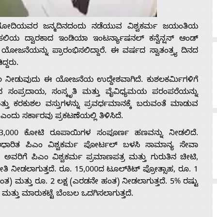
ದ್ರ ಮೋದಿಯವರ ಜನ್ಮದಿನದಂದು ನಡೆಯುವ ವಿಶ್ವಕರ್ಮ ಜಯಂತಿಯ
ಲಿಯ ದ್ವಾರಕಾದ ಇಂಡಿಯಾ ಇಂಟರ್ನ್ಯಾಷನಲ್ ಕನ್ವೆನ್ಷನ್ ಆಂಡ್
ಯೋಜನೆಯನ್ನು ಪ್ರಾರಂಭಿಸಲಿದ್ದಾರೆ. ಈ ವರ್ಷದ ಸ್ವಾತಂತ್ರ್ಯ ದಿನದ
್ದರು.
ಬಲ ನೀಡುವುದು ಈ ಯೋಜನೆಯ ಉದ್ದೇಶವಾಗಿದೆ. ಕುಶಲಕರ್ಮಿಗಳಿಗೆ
ೀನ ಸಂಪ್ರದಾಯ, ಸಂಸ್ಕೃತಿ ಮತ್ತು ವೈವಿಧ್ಯಮಯ ಪರಂಪರೆಯನ್ನು
್ತು ಕರಕುಶಲ ವಸ್ತುಗಳನ್ನು ಪ್ರವರ್ಧಮಾನಕ್ಕೆ ಬರುವಂತೆ ಮಾಡುವ
ದು ಸರ್ಕಾರವು ಪ್ರಕಟಣೆಯಲ್ಲಿ ತಿಳಿಸಿದೆ.
 13,000 ಕೋಟಿ ರೂಪಾಯಿಗಳ ಸಂಪೂರ್ಣ ಹಣವನ್ನು ನೀಡಲಿದೆ.
 ಆಧಾರಿತ ಪಿಎಂ ವಿಶ್ವಕರ್ಮ ಪೋರ್ಟಲ್ ಬಳಸಿ ಸಾಮಾನ್ಯ ಸೇವಾ
ರಿಗೆ ಪಿಎಂ ವಿಶ್ವಕರ್ಮ ಪ್ರಮಾಣಪತ್ರ ಮತ್ತು ಗುರುತಿನ ಚೀಟಿ,
ನೀಡಲಾಗುತ್ತದೆ. ರೂ. 15,000ದ ಟೂಲ್‌ಕಿಟ್‌ ಪ್ರೋತ್ಸಾಹ, ರೂ. 1
ತ) ಮತ್ತು ರೂ. 2 ಲಕ್ಷ (ಎರಡನೇ ಹಂತ) ನೀಡಲಾಗುತ್ತದೆ. 5% ರಷ್ಟು
 ಮತ್ತು ಮಾರುಕಟ್ಟೆ ಬೆಂಬಲ ಒದಗಿಸಲಾಗುತ್ತದೆ.