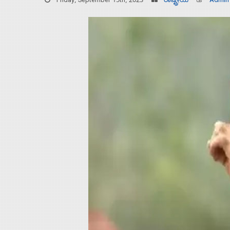
Friday, September 15th, 2023
ರಾಷ್ಟ್ರೀಯ
Admin
Home
About