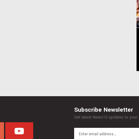
Subscribe Newsletter
Get latest News13 updates to your