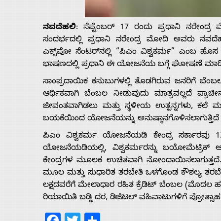
Us
ನವದೆಹಲಿ
: ಸೆಪ್ಟೆಂಬರ್ 17 ರಂದು ಪ್ರಧಾನಿ ನರೇಂ
Advertise
ಸಂದರ್ಭದಲ್ಲಿ ಪ್ರಧಾನಿ ನರೇಂದ್ರ ಮೋದಿ ಅವರು ನವದೆಹ
ಎಕ್ಸ್‌ಪೋ ಸೆಂಟರ್‌ನಲ್ಲಿ “ಪಿಎಂ ವಿಶ್ವಕರ್ಮ” ಎಂಬ ಹೊಸ 
ಭಾಷಣದಲ್ಲಿ ಪ್ರಧಾನಿ ಈ ಯೋಜನೆಯ ಬಗ್ಗೆ ಘೋಷಣೆ ಮಾಡಿದ
With
ಸಾಂಪ್ರದಾಯಿಕ ಕಸುಬುಗಳಲ್ಲಿ ತೊಡಗಿರುವ ಜನರಿಗೆ ಬೆಂ
s
ಆರ್ಥಿಕವಾಗಿ ಬೆಂಬಲ ನೀಡುವುದು ಮಾತ್ರವಲ್ಲದೆ ಪ್ರಾಚ
ಜೀವಂತವಾಗಿಡಲು ಮತ್ತು ಸ್ಥಳೀಯ ಉತ್ಪನ್ನಗಳು, ಕಲೆ ಮತ
ಬಯಕೆಯಿಂದ ಯೋಜನೆಯನ್ನು ಅನುಷ್ಠಾನಗೊಳಿಸಲಾಗುತ್ತಿದೆ ಎಂ
Contact
ಪಿಎಂ ವಿಶ್ವಕರ್ಮ ಯೋಜನೆಯಡಿ ಕೇಂದ್ರ ಸರ್ಕಾರವು
ಯೋಜನೆಯಡಿಯಲ್ಲಿ, ವಿಶ್ವಕರ್ಮರನ್ನು ಬಯೋಮೆಟ್ರಿಕ್
Us
ಕೇಂದ್ರಗಳ ಮೂಲಕ ಉಚಿತವಾಗಿ ನೋಂದಾಯಿಸಲಾಗುತ್ತದೆ. ಅವ
ಮೂಲ ಮತ್ತು ಸುಧಾರಿತ ತರಬೇತಿ ಒಳಗೊಂಡ ಕೌಶಲ್ಯ ತರಬೇತಿ 
ಲಕ್ಷದವರೆಗೆ ಮೇಲಾಧಾರ ರಹಿತ ಕ್ರೆಡಿಟ್ ಬೆಂಬಲ (ಮೊದಲ ಹಂ
ರಿಯಾಯಿತಿ ಬಡ್ಡಿ ದರ, ಡಿಜಿಟಲ್ ವಹಿವಾಟುಗಳಿಗೆ ಪ್ರೋತ್ಸಾಹ
Facebook
Twitter
Share