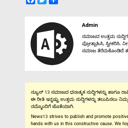
Admin
ಸಮಾಜದ ಉತ್ತಮ ಸುದ್ದಿಗಳನ್
ಪ್ರೋತ್ಸಾಹಿಸಿ, ಸ್ವೀಕರಿಸಿ.
ಸಮಾಜ ತೆರೆದುಕೊಂಡಿದೆ 
ನ್ಯೂಸ್ 13 ಸಮಾಜದ ಧನಾತ್ಮಕ ಸುದ್ದಿಗಳನ್ನು ಹಾಗೂ ರಾಷ್
ಈ ರೀತಿ ಇನ್ನಷ್ಟು ಉತ್ತಮ ಸುದ್ದಿಗಳನ್ನು ತಲುಪಿಸಲು ನಿಮ್
ನಮ್ಮೊಂದಿಗೆ ಜೊತೆಯಾಗಿ.
News13 strives to publish and promote positive
hands with us in this constructive cause. We ho