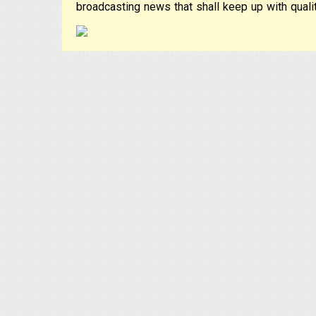
broadcasting news that shall keep up with qualit