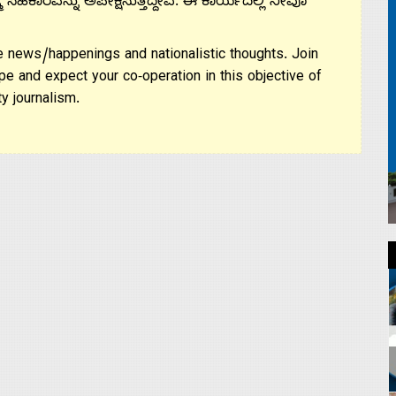
ಮ ಸಹಕಾರವನ್ನು ಅಪೇಕ್ಷಿಸುತ್ತಿದ್ದೇವೆ. ಈ ಕಾರ್ಯದಲ್ಲಿ ನೀವೂ
 news/happenings and nationalistic thoughts. Join
pe and expect your co-operation in this objective of
y journalism.