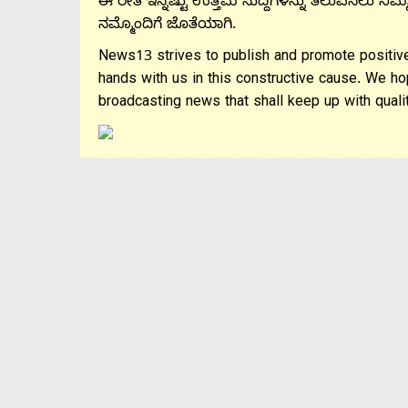
ಈ ರೀತಿ ಇನ್ನಷ್ಟು ಉತ್ತಮ ಸುದ್ದಿಗಳನ್ನು ತಲುಪಿಸಲು ನಿಮ್
ನಮ್ಮೊಂದಿಗೆ ಜೊತೆಯಾಗಿ.
News13 strives to publish and promote positive
hands with us in this constructive cause. We ho
broadcasting news that shall keep up with qualit