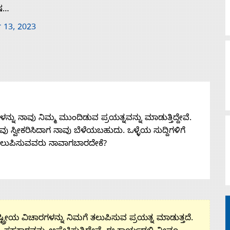
ೇಷ…
 13, 2023
ನು ನಾವು ನಿಮ್ಮ ಮುಂದಿಡುವ ಪ್ರಯತ್ನವನ್ನು ಮಾಡುತ್ತಿದ್ದೇವೆ.
 ನೀವು ಸ್ವೀಕರಿಸಿದಾಗ ನಾವು ಬೆಳೆಯಬಹುದು. ಒಳ್ಳೆಯ ಸುದ್ದಿಗಳಿಗೆ
ತಲುಪಿಸುವವರು ನಾವಾಗಬಾರದೇಕೆ?
ಟ್ರೀಯ ವಿಚಾರಗಳನ್ನು ನಿಮಗೆ ತಲುಪಿಸುವ ಪ್ರಯತ್ನ ಮಾಡುತ್ತದೆ.