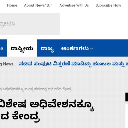
Home
About News13.in
Advertise With Us
Subscribe Now
e
ರಾಷ್ಟ್ರೀಯ
ರಾಜ್ಯ
ಅಂಕಣಗಳು
‘ಕಳೆದ 3-4 ವರ್ಷಗಳಲ್ಲಿ 40 ಲಷ್ಕರ್ ಸದಸ್ಯರನ್ನು ಸದ್ದಿ
g News :
 ಅಧಿವೇಶನಕ್ಕೂ ಮುನ್ನ ಸರ್ವಪಕ್ಷ ಸಭೆ ಕರೆದ ಕೇಂದ್ರ
 ವಿಶೇಷ ಅಧಿವೇಶನಕ್ಕೂ
ೆದ ಕೇಂದ್ರ