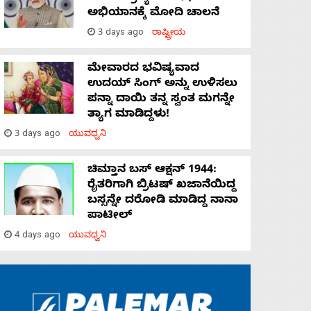
ಅಭಿಯಾನಕ್ಕೆ ಮೋದಿ ಚಾಲನೆ
3 days ago
ರಾಷ್ಟ್ರೀಯ
ಮೇವಾರದ ಭವಿಷ್ಯವಾದ
ಉದಯ್ ಸಿಂಗ್ ಅನ್ನು ಉಳಿಸಲು
ಪನ್ನಾ ದಾಯಿ ತನ್ನ ಸ್ವಂತ ಮಗನ್ನೇ
ತ್ಯಾಗ ಮಾಡಿದ್ದಳು!
3 days ago
ಯುವಧ್ವನಿ
ಚಿಮ್ತಾನ ಬಸ್ ಆಕ್ಷನ್ 1944:
ರೈತರಿಗಾಗಿ ಬ್ರಿಟಷ್‌ ಖಜಾನೆಯಿದ್ದ
ಬಸ್ಸನ್ನೇ ದರೋಡಿ ಮಾಡಿದ್ದ ನಾನಾ
ಪಾಟೀಲ್
4 days ago
ಯುವಧ್ವನಿ