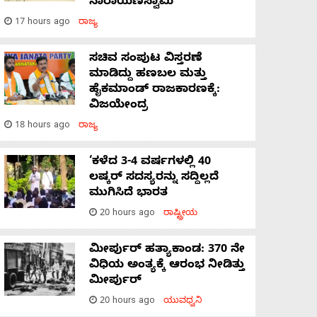
ನಾರಾಯಣಸ್ವಾಮಿ
17 hours ago
ರಾಜ್ಯ
ಸಚಿವ ಸಂಪುಟ ವಿಸ್ತರಣೆ
ಮಾಡಿದ್ದು ಹಣಬಲ ಮತ್ತು
ಹೈಕಮಾಂಡ್ ರಾಜಕಾರಣಕ್ಕೆ:
ವಿಜಯೇಂದ್ರ
18 hours ago
ರಾಜ್ಯ
‘ಕಳೆದ 3-4 ವರ್ಷಗಳಲ್ಲಿ 40
ಲಷ್ಕರ್ ಸದಸ್ಯರನ್ನು ಸದ್ದಿಲ್ಲದೆ
ಮುಗಿಸಿದೆ ಭಾರತ
20 hours ago
ರಾಷ್ಟ್ರೀಯ
ಮೀರ್ಪುರ್ ಹತ್ಯಾಕಾಂಡ: 370 ನೇ
ವಿಧಿಯ ಅಂತ್ಯಕ್ಕೆ ಆರಂಭ ನೀಡಿತ್ತು
ಮೀರ್ಪುರ್
20 hours ago
ಯುವಧ್ವನಿ