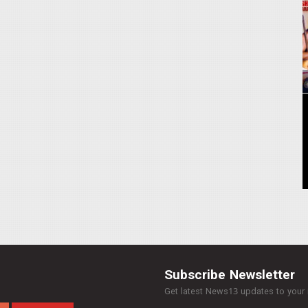
Subscribe Newsletter
Get latest News13 updates to your