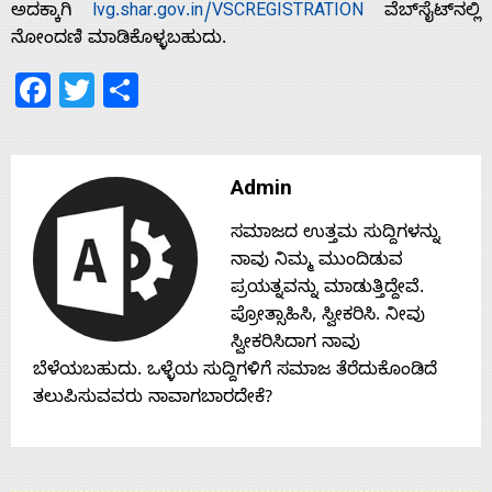
ಅದಕ್ಕಾಗಿ
lvg.shar.gov.in/VSCREGISTRATION
ವೆಬ್‌ಸೈಟ್‌ನಲ್ಲಿ
ನೋಂದಣಿ ಮಾಡಿಕೊಳ್ಳಬಹುದು.
Contact
Facebook
Twitter
Share
Us
Admin
ಸಮಾಜದ ಉತ್ತಮ ಸುದ್ದಿಗಳನ್ನು
ನಾವು ನಿಮ್ಮ ಮುಂದಿಡುವ
ಪ್ರಯತ್ನವನ್ನು ಮಾಡುತ್ತಿದ್ದೇವೆ.
ಪ್ರೋತ್ಸಾಹಿಸಿ, ಸ್ವೀಕರಿಸಿ. ನೀವು
ಸ್ವೀಕರಿಸಿದಾಗ ನಾವು
ಬೆಳೆಯಬಹುದು. ಒಳ್ಳೆಯ ಸುದ್ದಿಗಳಿಗೆ ಸಮಾಜ ತೆರೆದುಕೊಂಡಿದೆ
ತಲುಪಿಸುವವರು ನಾವಾಗಬಾರದೇಕೆ?