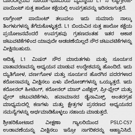
ದೂರದಲ್ಲಿರುವ ಸೂರ್ಯ-ಭೂಮಿಯ ವ್ಯವಸ್ಥೆಯ L1 ನ ಲ್ಯಾಗ್ರೇಂಜ್
ಪಾಯಿಂಟ್ ಸುತ್ತ ಹಾಲೋ ಕಕ್ಷೆಯಲ್ಲಿ ಉಪಗ್ರಹವನ್ನು ಇರಿಸಲಾಗುತ್ತದೆ.
ಲಾಗ್ರೇಂಜ್ ಪಾಯಿಂಟ್ ತಲುಪಲು ಇದು ಸುಮಾರು ನಾಲ್ಕು
ತಿಂಗಳುಗಳನ್ನು ತೆಗೆದುಕೊಳ್ಳುತ್ತದೆ. L1 ಬಿಂದುವಿನ ಸುತ್ತ ಹಾಲೋ ಕಕ್ಷೆಯ
ಪ್ರಯೋಜನವೆಂದರೆ ಉಪಗ್ರಹವು ಗ್ರಹಣದಂತಹ ಇತರ ಆಕಾಶ
Home
ಚಟುವಟಿಕೆಗಳಿಂದ ಯಾವುದೇ ಅಡಚಣೆಯಿಲ್ಲದೆ ಸೌರ ಚಟುವಟಿಕೆಗಳನ್ನು
ವೀಕ್ಷಿಸಬಹುದು.
About
ಆದಿತ್ಯ L1 ಮಿಷನ್ ಸೌರ ಮಾರುತಗಳು ಮತ್ತು ಸೂರ್ಯನ
ವಾತಾವರಣವನ್ನು ಅಧ್ಯಯನ ಮಾಡುವ ಉದ್ದೇಶವನ್ನು ಹೊಂದಿದೆ. ಇದು
Us
ದ್ಯುತಿಗೋಳ, ವರ್ಣಗೋಳ ಮತ್ತು ಸೂರ್ಯನ ಹೊರಗಿನ ಪದರಗಳಾದ
ಕರೋನಾವನ್ನು ವೀಕ್ಷಿಸಲು ಏಳು ಪೇಲೋಡ್‌ಗಳನ್ನು ಒಯ್ಯುತ್ತದೆ. ಇದು
ಕರೋನಲ್ ಹೀಟಿಂಗ್, ಕರೋನಲ್ ಮಾಸ್ ಎಜೆಕ್ಷನ್, ಪ್ರೀ-ಫ್ಲೇರ್ ಮತ್ತು
Advertise
ಫ್ಲೇರ್ ಚಟುವಟಿಕೆಗಳು, ಹವಾಮಾನದ ಡೈನಾಮಿಕ್ಸ್, ಅಂತರಗ್ರಹ
ಮಾಧ್ಯಮದಲ್ಲಿ ಕಣಗಳು ಮತ್ತು ಕ್ಷೇತ್ರಗಳ ಪ್ರಸರಣದ ಅಧ್ಯಯನದ
ಸಮಸ್ಯೆಗಳನ್ನು ಅರ್ಥಮಾಡಿಕೊಳ್ಳಲು ಸಹಾಯ ಮಾಡುತ್ತದೆ.
With
ಶ್ರೀಹರಿಕೋಟಾದ ವೀಕ್ಷಣಾ ಗ್ಯಾಲರಿಯಿಂದ PSLC-C57
s
ಉಡಾವಣೆಯನ್ನು ವೀಕ್ಷಿಸಲು ಇಸ್ರೋ ನಾಗರಿಕರನ್ನು ಆಹ್ವಾನಿಸಿದೆ.