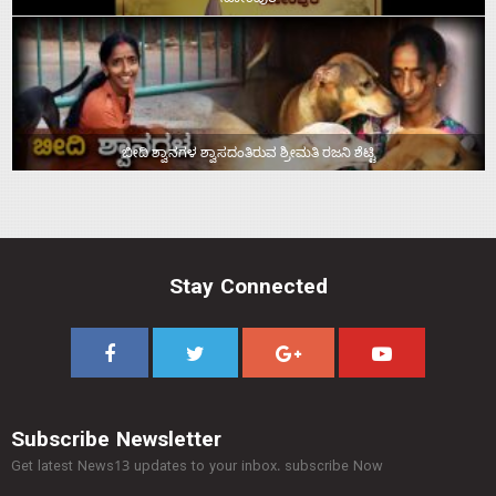
ಬೀದಿ ಶ್ವಾನಗಳ ಶ್ವಾಸದಂತಿರುವ ಶ್ರೀಮತಿ ರಜನಿ ಶೆಟ್ಟಿ
Stay Connected
Subscribe Newsletter
Get latest News13 updates to your inbox. subscribe Now