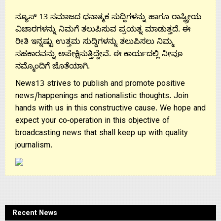
ನ್ಯೂಸ್ 13 ಸಮಾಜದ ಧನಾತ್ಮಕ ಸುದ್ದಿಗಳನ್ನು ಹಾಗೂ ರಾಷ್ಟ್ರೀಯ
ವಿಚಾರಗಳನ್ನು ನಿಮಗೆ ತಲುಪಿಸುವ ಪ್ರಯತ್ನ ಮಾಡುತ್ತದೆ. ಈ
ರೀತಿ ಇನ್ನಷ್ಟು ಉತ್ತಮ ಸುದ್ದಿಗಳನ್ನು ತಲುಪಿಸಲು ನಿಮ್ಮ
ಸಹಕಾರವನ್ನು ಅಪೇಕ್ಷಿಸುತ್ತಿದ್ದೇವೆ. ಈ ಕಾರ್ಯದಲ್ಲಿ ನೀವೂ
ನಮ್ಮೊಂದಿಗೆ ಜೊತೆಯಾಗಿ.
News13 strives to publish and promote positive
news/happenings and nationalistic thoughts. Join
hands with us in this constructive cause. We hope and
expect your co-operation in this objective of
broadcasting news that shall keep up with quality
journalism.
Recent News