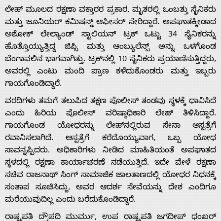
ಲೇಹ್ ಮೂಲದ ರಕ್ಷಣಾ ವಕ್ತಾರರ ಪ್ರಕಾರ, ಮೃತರಲ್ಲಿ ಒಂಬತ್ತು ಸೈನಿಕರು
ಮತ್ತು ಜೂನಿಯರ್ ಕಮಿಷನ್ಡ್ ಆಫೀಸರ್ ಸೇರಿದ್ದಾರೆ. ಅಪಘಾತಕ್ಕೀಡಾದ
ಅಶೋಕ್ ಲೇಲ್ಯಾಂಡ್ ಸ್ಟಾಲಿಯನ್ ಟ್ರಕ್ ಒಟ್ಟು 34 ಸೈನಿಕರನ್ನು
ಹೊತ್ತೊಯ್ಯುತ್ತಿದ್ದ ಜಿಪ್ಸಿ ಮತ್ತು ಆಂಬ್ಯುಲೆನ್ಸ್ ಅನ್ನು ಒಳಗೊಂಡ
ಬೆಂಗಾವಲಿನ ಭಾಗವಾಗಿತ್ತು. ಟ್ರಕ್‌ನಲ್ಲಿ 10 ಸೈನಿಕರು ಪ್ರಯಾಣಿಸುತ್ತಿದ್ದರು,
ಅವರಲ್ಲಿ ಎಂಟು ಮಂದಿ ಪ್ರಾಣ ಕಳೆದುಕೊಂಡರು ಮತ್ತು ಇಬ್ಬರು
ಗಾಯಗೊಂಡಿದ್ದಾರೆ.
ವರದಿಗಳು ತಮಗೆ ತಲುಪಿದ ತಕ್ಷಣ ಪೊಲೀಸ್ ತಂಡವು ಸ್ಥಳಕ್ಕೆ ಧಾವಿಸಿದೆ
Home
ಎಂದು ಹಿರಿಯ ಪೊಲೀಸ್ ವರಿಷ್ಠಾಧಿಕಾರಿ ಲೇಹ್ ತಿಳಿಸಿದ್ದಾರೆ.
ಗಾಯಗೊಂಡ ಯೋಧರನ್ನು ಲೇಹ್‌ನಲ್ಲಿರುವ ಸೇನಾ ಆಸ್ಪತ್ರೆಗೆ
About
ರವಾನಿಸಲಾಗಿದೆ. ಆಸ್ಪತ್ರೆಗೆ ಕರೆದೊಯ್ಯುವಾಗ, ಒಬ್ಬ ಯೋಧ
ಸಾವನ್ನಪ್ಪಿದರು. ಅಧಿಕಾರಿಗಳು ನೀಡಿದ ಮಾಹಿತಿಯಂತೆ ಅಪಘಾತದ
ಸ್ಥಳದಲ್ಲಿ ರಕ್ಷಣಾ ಕಾರ್ಯಾಚರಣೆ ನಡೆಯುತ್ತಿದೆ. ಇದೇ ವೇಳೆ ರಕ್ಷಣಾ
Us
ಸಚಿವ ರಾಜನಾಥ್ ಸಿಂಗ್ ಸಾಮಾಜಿಕ ಜಾಲತಾಣದಲ್ಲಿ ಯೋಧರ ನಿಧನಕ್ಕೆ
ಸಂತಾಪ ಸೂಚಿಸಿದ್ದು, ಅವರ ಆದರ್ಶ ಸೇವೆಯನ್ನು ದೇಶ ಎಂದಿಗೂ
ಮರೆಯುವುದಿಲ್ಲ ಎಂದು ಬರೆದುಕೊಂಡಿದ್ದಾರೆ.
Advertise
ರಾಷ್ಟ್ರಪತಿ ದ್ರೌಪದಿ ಮುರ್ಮು, ಉಪ ರಾಷ್ಟ್ರಪತಿ ಜಗದೀಪ್ ಧಂಖರ್