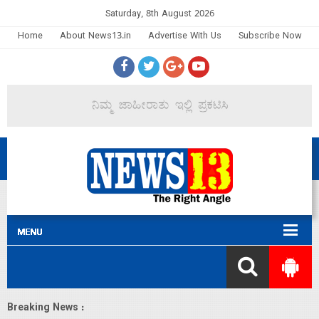
Saturday, 8th August 2026
Home
About News13.in
Advertise With Us
Subscribe Now
Breaking News :