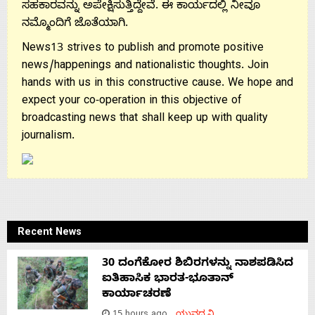
ಸಹಕಾರವನ್ನು ಅಪೇಕ್ಷಿಸುತ್ತಿದ್ದೇವೆ. ಈ ಕಾರ್ಯದಲ್ಲಿ ನೀವೂ
ನಮ್ಮೊಂದಿಗೆ ಜೊತೆಯಾಗಿ.
News13 strives to publish and promote positive
news/happenings and nationalistic thoughts. Join
hands with us in this constructive cause. We hope and
expect your co-operation in this objective of
broadcasting news that shall keep up with quality
journalism.
Recent News
30 ದಂಗೆಕೋರ ಶಿಬಿರಗಳನ್ನು ನಾಶಪಡಿಸಿದ
ಐತಿಹಾಸಿಕ ಭಾರತ-ಭೂತಾನ್
ಕಾರ್ಯಾಚರಣೆ