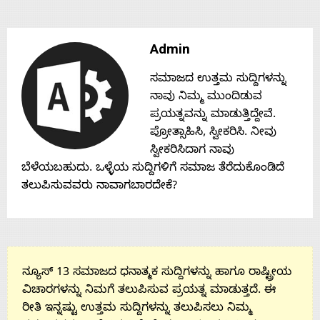
Admin
ಸಮಾಜದ ಉತ್ತಮ ಸುದ್ದಿಗಳನ್ನು
ನಾವು ನಿಮ್ಮ ಮುಂದಿಡುವ
ಪ್ರಯತ್ನವನ್ನು ಮಾಡುತ್ತಿದ್ದೇವೆ.
ಪ್ರೋತ್ಸಾಹಿಸಿ, ಸ್ವೀಕರಿಸಿ. ನೀವು
ಸ್ವೀಕರಿಸಿದಾಗ ನಾವು
ಬೆಳೆಯಬಹುದು. ಒಳ್ಳೆಯ ಸುದ್ದಿಗಳಿಗೆ ಸಮಾಜ ತೆರೆದುಕೊಂಡಿದೆ
ತಲುಪಿಸುವವರು ನಾವಾಗಬಾರದೇಕೆ?
ನ್ಯೂಸ್ 13 ಸಮಾಜದ ಧನಾತ್ಮಕ ಸುದ್ದಿಗಳನ್ನು ಹಾಗೂ ರಾಷ್ಟ್ರೀಯ
ವಿಚಾರಗಳನ್ನು ನಿಮಗೆ ತಲುಪಿಸುವ ಪ್ರಯತ್ನ ಮಾಡುತ್ತದೆ. ಈ
ರೀತಿ ಇನ್ನಷ್ಟು ಉತ್ತಮ ಸುದ್ದಿಗಳನ್ನು ತಲುಪಿಸಲು ನಿಮ್ಮ