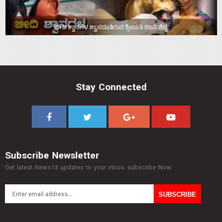
ಬೀದಿ ಶ್ವಾನಗಳ ಶ್ವಾಸದಂತಿರುವ ಶ್ರೀಮತಿ ರಜನಿ ಶೆಟ್ಟಿ
Stay Connected
Subscribe Newsletter
Get latest News13 updates to your inbox. subscribe Now