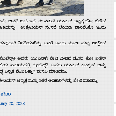
ು ಕೆಲವೇ ಅವಧಿ ಬಾಕಿ ಇದೆ. ಈ ನಡುವೆ ಯುಎಸ್ ಅಧ್ಯಕ್ಷ ಜೋ ಬಿಡೆನ್
ಮಾಹಿತಿಯನ್ನು ಉಕ್ರೇನಿಯನ್ ಸಂಸದೆ ಲೆಸಿಯಾ ವಾಸಿಲೆಂಕೊ ಇಂದು
ಡುವುದಾಗಿ ನಿಗದಿಯಾಗಿತ್ತು. ಆದರೆ ಅವರು ಮಾರ್ಗ ಮಧ್ಯೆ ಉಕ್ರೇನ್
ರ್ ಝೆಲೆನ್ಸ್‌ಕಿ ಅವರು ಯುಎಸ್‌ಗೆ ಭೇಟಿ ನೀಡಿದ ನಂತರ ಜೋ ಬಿಡೆನ್
ಟಿಯ ಸಮಯದಲ್ಲಿ ಝೆಲೆನ್ಸ್‌ಕಿ ಅವರು ಯುಎಸ್ ಕಾಂಗ್ರೆಸ್ ಅನ್ನು
್ಧ ವಿಸ್ತೃತ ಬೆಂಬಲಕ್ಕಾಗಿ ಮನವಿ ಮಾಡಿದರು.
ೇನಿಯನ್ ಅಧ್ಯಕ್ಷ ಮತ್ತು ಇತರ ಅಧಿಕಾರಿಗಳನ್ನು ಭೇಟಿ ಮಾಡಿತ್ತು.
CHffDO
uary 20, 2023