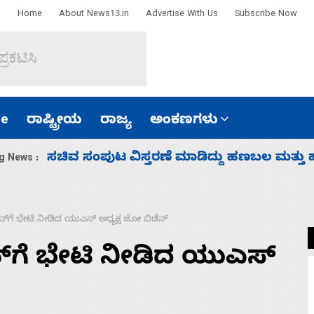
Home
About News13.in
Advertise With Us
Subscribe Now
e
ರಾಷ್ಟ್ರೀಯ
ರಾಜ್ಯ
ಅಂಕಣಗಳು
‘ಕಳೆದ 3-4 ವರ್ಷಗಳಲ್ಲಿ 40 ಲಷ್ಕರ್ ಸದಸ್ಯರನ್ನು ಸದ್ದಿ
g News :
ವ್‌ಗೆ ಭೇಟಿ ನೀಡಿದ ಯುಎಸ್‌ ಅಧ್ಯಕ್ಷ ಜೋ ಬಿಡೆನ್
್‌ಗೆ ಭೇಟಿ ನೀಡಿದ ಯುಎಸ್‌