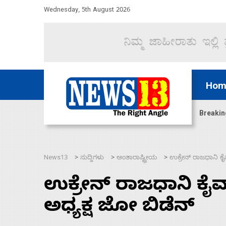
Wednesday, 5th August 2026
Hom
ಿದ್ದು ಹಣಬಲ ಮತ್ತು ಹೈಕಮಾಂಡ್ ರಾಜಕಾರಣಕ್ಕೆ: ವಿಜಯೇಂದ್ರ
Breakin
News13
ಸುದ್ದಿಗಳು
ಅಂತಾರಾಷ್ಟ್ರೀಯ
ಉಕ್ರೇನ್‌ ರಾಜಧಾನಿ ಕೈ
>
>
>
ಉಕ್ರೇನ್‌ ರಾಜಧಾನಿ ಕೈವ
ಅಧ್ಯಕ್ಷ ಜೋ ಬಿಡೆನ್