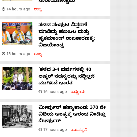
ನಾರಾಯಣಸ್ವಾಮಿ
14 hours ago
ರಾಜ್ಯ
ಸಚಿವ ಸಂಪುಟ ವಿಸ್ತರಣೆ
ಮಾಡಿದ್ದು ಹಣಬಲ ಮತ್ತು
ಹೈಕಮಾಂಡ್ ರಾಜಕಾರಣಕ್ಕೆ:
ವಿಜಯೇಂದ್ರ
15 hours ago
ರಾಜ್ಯ
‘ಕಳೆದ 3-4 ವರ್ಷಗಳಲ್ಲಿ 40
ಲಷ್ಕರ್ ಸದಸ್ಯರನ್ನು ಸದ್ದಿಲ್ಲದೆ
ಮುಗಿಸಿದೆ ಭಾರತ
16 hours ago
ರಾಷ್ಟ್ರೀಯ
ಮೀರ್ಪುರ್ ಹತ್ಯಾಕಾಂಡ: 370 ನೇ
ವಿಧಿಯ ಅಂತ್ಯಕ್ಕೆ ಆರಂಭ ನೀಡಿತ್ತು
ಮೀರ್ಪುರ್
17 hours ago
ಯುವಧ್ವನಿ