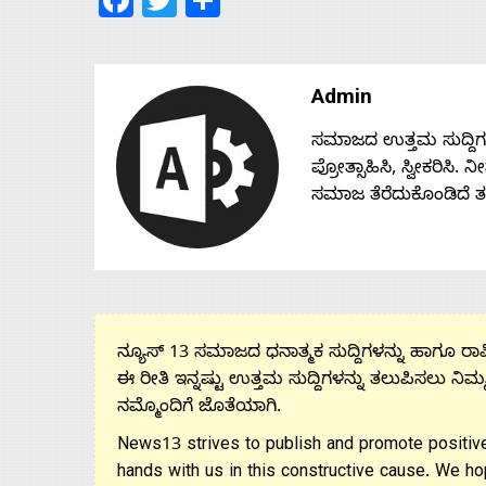
Admin
ಸಮಾಜದ ಉತ್ತಮ ಸುದ್ದಿಗಳನ್
ಪ್ರೋತ್ಸಾಹಿಸಿ, ಸ್ವೀಕರಿಸಿ.
ಸಮಾಜ ತೆರೆದುಕೊಂಡಿದೆ 
ನ್ಯೂಸ್ 13 ಸಮಾಜದ ಧನಾತ್ಮಕ ಸುದ್ದಿಗಳನ್ನು ಹಾಗೂ ರಾಷ್
ಈ ರೀತಿ ಇನ್ನಷ್ಟು ಉತ್ತಮ ಸುದ್ದಿಗಳನ್ನು ತಲುಪಿಸಲು ನಿಮ್
ನಮ್ಮೊಂದಿಗೆ ಜೊತೆಯಾಗಿ.
News13 strives to publish and promote positive
hands with us in this constructive cause. We ho