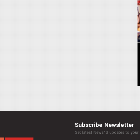
Subscribe Newsletter
Get latest News13 updates to your