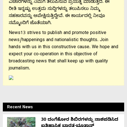
ವಿಚಾರಗಳನ್ನು ನಿಮಗೆ ತಲುಪಿಸುವ ಪ್ರಯತ್ನ ಮಾಡುತ್ತದೆ. ಈ
ರೀತಿ ಇನ್ನಷ್ಟು ಉತ್ತಮ ಸುದ್ದಿಗಳನ್ನು ತಲುಪಿಸಲು ನಿಮ್ಮ
ಸಹಕಾರವನ್ನು ಅಪೇಕ್ಷಿಸುತ್ತಿದ್ದೇವೆ. ಈ ಕಾರ್ಯದಲ್ಲಿ ನೀವೂ
ನಮ್ಮೊಂದಿಗೆ ಜೊತೆಯಾಗಿ.
News13 strives to publish and promote positive
news/happenings and nationalistic thoughts. Join
hands with us in this constructive cause. We hope and
expect your co-operation in this objective of
broadcasting news that shall keep up with quality
journalism.
Recent News
30 ದಂಗೆಕೋರ ಶಿಬಿರಗಳನ್ನು ನಾಶಪಡಿಸಿದ
ಐತಿಹಾಸಿಕ ಭಾರತ-ಭೂತಾನ್