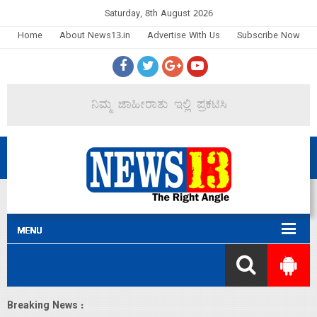
Saturday, 8th August 2026
Home
About News13.in
Advertise With Us
Subscribe Now
Breaking News :