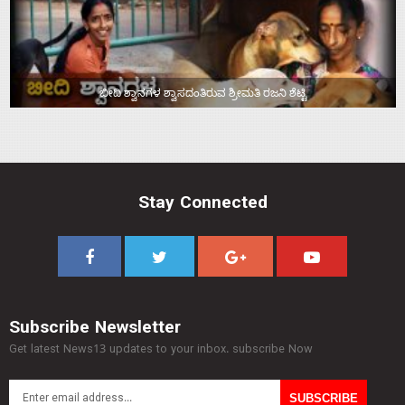
ಬೀದಿ ಶ್ವಾನಗಳ ಶ್ವಾಸದಂತಿರುವ ಶ್ರೀಮತಿ ರಜನಿ ಶೆಟ್ಟಿ
Stay Connected
Subscribe Newsletter
Get latest News13 updates to your inbox. subscribe Now