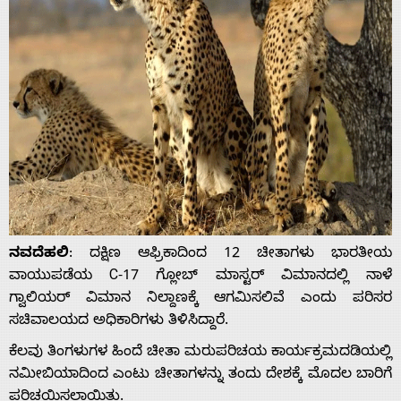
ನವದೆಹಲಿ
: ದಕ್ಷಿಣ ಆಫ್ರಿಕಾದಿಂದ 12 ಚೀತಾಗಳು ಭಾರತೀಯ
ವಾಯುಪಡೆಯ C-17 ಗ್ಲೋಬ್ ಮಾಸ್ಟರ್ ವಿಮಾನದಲ್ಲಿ ನಾಳೆ
ಗ್ವಾಲಿಯರ್ ವಿಮಾನ ನಿಲ್ದಾಣಕ್ಕೆ ಆಗಮಿಸಲಿವೆ ಎಂದು ಪರಿಸರ
ಸಚಿವಾಲಯದ ಅಧಿಕಾರಿಗಳು ತಿಳಿಸಿದ್ದಾರೆ.
ಕೆಲವು ತಿಂಗಳುಗಳ ಹಿಂದೆ ಚೀತಾ ಮರುಪರಿಚಯ ಕಾರ್ಯಕ್ರಮದಡಿಯಲ್ಲಿ
ನಮೀಬಿಯಾದಿಂದ ಎಂಟು ಚೀತಾಗಳನ್ನು ತಂದು ದೇಶಕ್ಕೆ ಮೊದಲ ಬಾರಿಗೆ
ಪರಿಚಯಿಸಲಾಯಿತು.