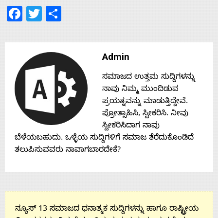
Facebook
Twitter
Share
Contact
Us
Admin
ಸಮಾಜದ ಉತ್ತಮ ಸುದ್ದಿಗಳನ್ನು
ನಾವು ನಿಮ್ಮ ಮುಂದಿಡುವ
ಪ್ರಯತ್ನವನ್ನು ಮಾಡುತ್ತಿದ್ದೇವೆ.
ಪ್ರೋತ್ಸಾಹಿಸಿ, ಸ್ವೀಕರಿಸಿ. ನೀವು
ಸ್ವೀಕರಿಸಿದಾಗ ನಾವು
ಬೆಳೆಯಬಹುದು. ಒಳ್ಳೆಯ ಸುದ್ದಿಗಳಿಗೆ ಸಮಾಜ ತೆರೆದುಕೊಂಡಿದೆ
ತಲುಪಿಸುವವರು ನಾವಾಗಬಾರದೇಕೆ?
ನ್ಯೂಸ್ 13 ಸಮಾಜದ ಧನಾತ್ಮಕ ಸುದ್ದಿಗಳನ್ನು ಹಾಗೂ ರಾಷ್ಟ್ರೀಯ