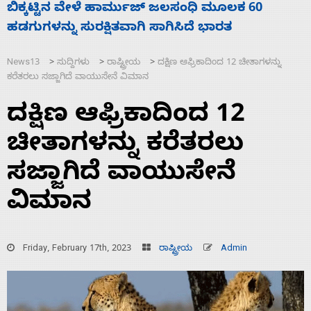
ನಾಗೇಂದ್ರ ರಾಜೀನಾಮೆ ಕೊಡದಿದ್ದರೆ ಸದನ ನಡೆಸಲು
ಬಿಡೆವು: ಛಲವಾದಿ ನಾರಾಯಣಸ್ವಾಮಿ
News13
ಸುದ್ದಿಗಳು
ರಾಷ್ಟ್ರೀಯ
ದಕ್ಷಿಣ ಆಫ್ರಿಕಾದಿಂದ 12 ಚೀತಾಗಳನ್ನು
>
>
>
ಕರೆತರಲು ಸಜ್ಜಾಗಿದೆ ವಾಯುಸೇನೆ ವಿಮಾನ
ದಕ್ಷಿಣ ಆಫ್ರಿಕಾದಿಂದ 12
ಚೀತಾಗಳನ್ನು ಕರೆತರಲು
ಸಜ್ಜಾಗಿದೆ ವಾಯುಸೇನೆ
ವಿಮಾನ
Friday, February 17th, 2023
ರಾಷ್ಟ್ರೀಯ
Admin