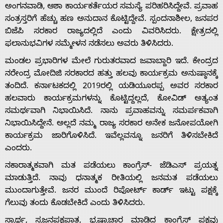
ಅಂಗನವಾಡಿ, ಆಶಾ ಕಾರ್ಯಕರ್ತೆಯರ ಸಮಸ್ಯೆ ಪರಿಹರಿಸಿದ್ದೇವೆ. ಪ್ರವಾಹ
ಸಂತ್ರಸ್ತರಿಗೆ ಹೆಚ್ಚು ಹಣ ಅನುದಾನ ಕೊಟ್ಟಿದ್ದೇವೆ. ಸ್ಪಂದನಾಶೀಲ, ಜನಪರ
ಬಿಜೆಪಿ ಸರಕಾರ ರಾಜ್ಯದಲ್ಲಿದೆ ಎಂದು ವಿವರಿಸಿದರು. ಕ್ಷೇತ್ರದಲ್ಲಿ
ಫಲಾನುಭವಿಗಳ ಸಮ್ಮೇಳನ ನಡೆಸಲು ಅವರು ತಿಳಿಸಿದರು.
ಮಂಡಲ ಪ್ರಭಾರಿಗಳ ಮೇಲೆ ಗುರುತರವಾದ ಜವಾಬ್ದಾರಿ ಇದೆ. ಕೇಂದ್ರದ
ನರೇಂದ್ರ ಮೋದಿಜಿ ಸರಕಾರದ ಹತ್ತು ಹಲವು ಕಾರ್ಯಕ್ರಮ ಅನುಷ್ಠಾನಕ್ಕೆ
ತಂದಿದೆ. ಕರ್ನಾಟಕದಲ್ಲಿ 2019ರಲ್ಲಿ ಯಡಿಯೂರಪ್ಪ ಅವರ ಸರಕಾರ
ಹಲವಾರು ಕಾರ್ಯಕ್ರಮಗಳನ್ನು ಕೊಟ್ಟಿದ್ದಲ್ಲದೆ, ಕೋವಿಡ್ ಅತ್ಯಂತ
ಸಮರ್ಥವಾಗಿ ನಿಭಾಯಿಸಿದೆ. ನಾನು ಪ್ರವಾಹವನ್ನು ಸಮರ್ಪಕವಾಗಿ
ನಿಭಾಯಿಸಿದ್ದೇನೆ. ಅಲ್ಲದೆ ನಮ್ಮ ರಾಜ್ಯ ಸರಕಾರ ಅನೇಕ ಜನೋಪಯೋಗಿ
ಕಾರ್ಯಕ್ರಮ ಜಾರಿಗೊಳಿಸಿದೆ. ಇವೆಲ್ಲವನ್ನೂ ಜನರಿಗೆ ತಿಳಿಸಬೇಕಿದೆ
ಎಂದರು.
Home
ನಕಾರಾತ್ಮಕವಾಗಿ ಮತ ಪಡೆಯಲು ಕಾಂಗ್ರೆಸ್- ಜೆಡಿಎಸ್ ಪ್ರಯತ್ನ
ಮಾಡುತ್ತಿದೆ. ನಾವು ಧನಾತ್ಮಕ ರೀತಿಯಲ್ಲಿ ಜನಮತ ಪಡೆಯಲು
ಮುಂದಾಗುತ್ತೇವೆ. ಜನರ ಮುಂದೆ ರಿಪೋರ್ಟ್ ಕಾರ್ಡ್ ಇಟ್ಟು ಪಕ್ಷಕ್ಕೆ
About
ಗೆಲುವು ತಂದು ಕೊಡಬೇಕಿದೆ ಎಂದು ತಿಳಿಸಿದರು.
ಸ್ವಾರ್ಥ, ಸ್ವಜನಪಕ್ಷಪಾತ, ಭ್ರಷ್ಟಾಚಾರ ಮಾಡಿದ ಕಾಂಗ್ರೆಸ್ ಪಕ್ಷವು