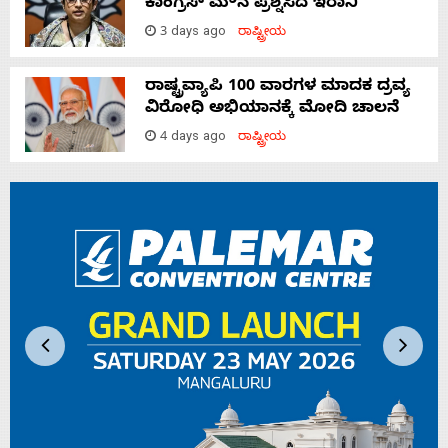
ಕಾಂಗ್ರೆಸ್‌ ಮೌನ ಪ್ರಶ್ನಿಸಿದ ಇರಾನಿ
3 days ago
ರಾಷ್ಟ್ರೀಯ
ರಾಷ್ಟ್ರವ್ಯಾಪಿ 100 ವಾರಗಳ ಮಾದಕ ದ್ರವ್ಯ
ವಿರೋಧಿ ಅಭಿಯಾನಕ್ಕೆ ಮೋದಿ ಚಾಲನೆ
4 days ago
ರಾಷ್ಟ್ರೀಯ