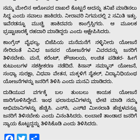
ನಮ್ಮ ಮೇಲಿನ ಆರೋಪದ ದಾಖಲೆ ಕೊಟ್ಟರೆ ಅದನ್ನು ತನಿಖೆ ಮಾಡಿಸಲು
ಸಿದ್ಧ ಎಂದು ಸವಾಲು ಹಾಕಿದರು. ನೀರಾವರಿ ನಿಗಮದಲ್ಲಿ 2 ಸಮಿತಿ ಇತ್ತು.
ಇವೆರಡನ್ನೂ ಮುಚ್ಚಿ ಹಾಕಿದವರು ಕಾಂಗ್ರೆಸ್ಸಿಗರು. ಆ ಮೂಲಕ
ಭ್ರಷ್ಟಾಚಾರಕ್ಕೆ ರಹದಾರಿ ಮಾಡಿದ್ದರು ಎಂದು ಆಕ್ಷೇಪಿಸಿದರು.
ಕಾಂಗ್ರೆಸ್ ವೈಫಲ್ಯ, ಬಿಜೆಪಿಯ ಮನೆಮನೆಗೆ ನಳ್ಳಿನೀರು ಯೋಜನೆ
ಸೇರಿದಂತೆ ವಿವಿಧ ಜನಪರ ಯೋಜನೆಗಳ ವಿವರವನ್ನು ಜನರಿಗೆ
ತಿಳಿಸಬೇಕು. ಮನೆ, ಕರೆಂಟ್, ಶೌಚಾಲಯ, ಉಚಿತ ಪಡಿತರ- ಹೀಗೆ
ಕುಟುಂಬಗಳ ಸಶಕ್ತೀಕರಣ ನಡೆದಿದೆ. ಕಿಸಾನ್ ಸಮ್ಮಾನ್ ಯೋಜನೆ,
ಸಂಧ್ಯಾ ಸುರಕ್ಷಾ, ವಿಧವಾ ವೇತನ, ಮಕ್ಕಳಿಗೆ ಸೈಕಲ್, ವಿದ್ಯಾನಿಧಿಯಂಥ
ಯೋಜನೆಗಳನ್ನು ಜನರಿಗೆ ತಿಳಿಸಿ ಎಂದು ಮನವಿ ಮಾಡಿದರು.
ದುಡಿಯುವ ವರ್ಗಕ್ಕೆ ಬಲ ತುಂಬಲು ಕಾಯಕ ಯೋಜನೆ
ಜಾರಿಗೊಳಿಸಿದ್ದೇವೆ. ಇಂಥ ಫಲಾನುಭವಿಗಳನ್ನು ಭೇಟಿ ಮಾಡಿ ನಮ್ಮ
ಅಭಿಮಾನಿಗಳನ್ನು ಹೆಚ್ಚಿಸಿ. ಎಸ್‍ಸಿ, ಎಸ್‍ಟಿ ಮೀಸಲಾತಿ ಹೆಚ್ಚಳವನ್ನೂ
ಜನರಿಗೆ ತಿಳಿಸಬೇಕು ಎಂದು ವಿನಂತಿಸಿದರು. ಲಂಬಾಣಿ ತಾಂಡಾದ ಜನರಿಗೆ
ನ್ಯಾಯ ಕೊಟ್ಟದ್ದನ್ನು ತಿಳಿಸಿಕೊಡಿ ಎಂದು ತಿಳಿಸಿದರು.
Facebook
Twitter
Share