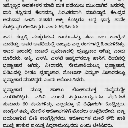
Us
ಇನ್ನೊಬ್ಬರ ಅವಹೇಳನ ಮಾಡಿ ಮತ ಪಡೆಯಲು ಮುಂದಾಗಿದೆ. ಜನರನ್ನು
ದಾರಿ ತಪ್ಪಿಸುವ ಕೆಲಸವನ್ನು ನಿರಂತರವಾಗಿ ಮಾಡಿದ್ದಾರೆ. ಕೇಂದ್ರದ
ಅನುದಾನ ಬಳಸಿ ಪಡಿತರ ಅಕ್ಕಿ ಕೊಟ್ಟರೂ ಅನ್ನ ಭಾಗ್ಯ ತಾವೇ
Advertise
ಕೊಟ್ಟಿದ್ದಾಗಿ ಬಿಂಬಿಸಿದ್ದರು ಎಂದು ಟೀಕಿಸಿದರು.
With
ಜನರ ಕಣ್ಣಲ್ಲಿ ಮಣ್ಣೆರಚುವ ಕಾರ್ಯವನ್ನು ಸದಾ ಕಾಲ ಕಾಂಗ್ರೆಸ್
ಮಾಡಿತ್ತು. ಅವರ ಅವಧಿಯಲ್ಲಿ ರಾಜ್ಯವು ಎಲ್ಲ ರಂಗಗಳಲ್ಲಿ ಹಿಂದುಳಿದಿತ್ತು.
ಅವರ ಕಾಲದಲ್ಲಿ ದಾಖಲೆ ಪ್ರಮಾಣದಲ್ಲಿ ಭ್ರಷ್ಟಾಚಾರ ಆಗಿತ್ತು ಎಂದು
s
ದೂರಿದರು. ಅಕ್ಕಿ, ಎಸ್‍ಸಿ, ಎಸ್‍ಟಿ ಹಾಸ್ಟೆಲ್‍ನಲ್ಲೂ ಹಾಸಿಗೆ, ದಿಂಬಿನಲ್ಲಿ
ಭ್ರಷ್ಟಾಚಾರ ಆಗಿತ್ತು. ನೀರಾವರಿ, ನೇಮಕಾತಿಯಲ್ಲೂ ಭ್ರಷ್ಟಾಚಾರ,
ಬಿಡಿಎದಲ್ಲಿ ರೀಡೂ ಭ್ರಷ್ಟಾಚಾರ, ಸೋಲಾರ್ ವಿದ್ಯುತ್ ವಿಚಾರದಲ್ಲೂ
Contact
ಭ್ರಷ್ಟಾಚಾರ ಮಾಡಿದ್ದರು ಎಂದು ಆರೋಪಿಸಿದರು.
ಭ್ರಷ್ಟಾಚಾರ ಮುಚ್ಚಿ ಹಾಕಲು ಲೋಕಾಯುಕ್ತ ಸಂಸ್ಥೆಯನ್ನೇ
Us
ಮುಗಿಸಿಬಿಟ್ಟರು. ಎಸಿಬಿ ಮುಂದೆ ಸಿದ್ದರಾಮಯ್ಯರದೂ ಸೇರಿದಂತೆ
ಸುಮಾರು 60 ಕೇಸುಗಳಿದ್ದು, ಎಲ್ಲದಕ್ಕೂ ಬಿ ರಿಪೋರ್ಟ್ ಕೊಟ್ಟಿದ್ದರು.
ಕಾಂಗ್ರೆಸ್ ತಮ್ಮ ಮೇಲಿನ ಆರೋಪಗಳಿಗೆ ಮೊದಲು ಉತ್ತರಿಸಬೇಕು. ಬಣ್ಣ
ಬಯಲಾಗುವ ಭೀತಿ ಕಾಂಗ್ರೆಸ್ಸಿಗರದು. ಆರೋಪಗಳ ಮೇಲೆ ಕೌದಿ ಹಾಕಿ
ಮುಚ್ಚಿ ಹಾಕುವ ಪ್ರಯತ್ನ ಸಿದ್ದರಾಮಯ್ಯರದು ಎಂದು ಟೀಕಿಸಿದರು.