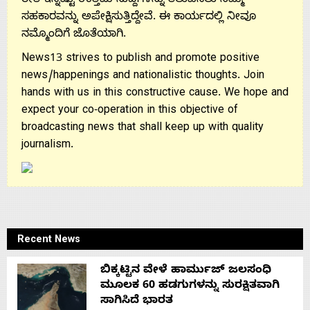
ರೀತಿ ಇನ್ನಷ್ಟು ಉತ್ತಮ ಸುದ್ದಿಗಳನ್ನು ತಲುಪಿಸಲು ನಿಮ್ಮ
ಸಹಕಾರವನ್ನು ಅಪೇಕ್ಷಿಸುತ್ತಿದ್ದೇವೆ. ಈ ಕಾರ್ಯದಲ್ಲಿ ನೀವೂ
ನಮ್ಮೊಂದಿಗೆ ಜೊತೆಯಾಗಿ.
News13 strives to publish and promote positive
news/happenings and nationalistic thoughts. Join
hands with us in this constructive cause. We hope and
expect your co-operation in this objective of
broadcasting news that shall keep up with quality
journalism.
Recent News
ಬಿಕ್ಕಟ್ಟಿನ ವೇಳೆ ಹಾರ್ಮುಜ್ ಜಲಸಂಧಿ
ಮೂಲಕ 60 ಹಡಗುಗಳನ್ನು ಸುರಕ್ಷಿತವಾಗಿ
ಸಾಗಿಸಿದೆ ಭಾರತ