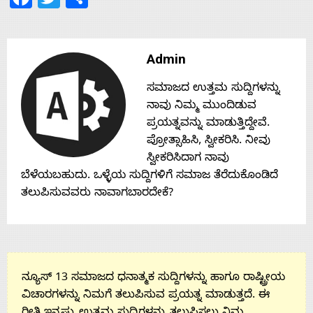
Admin
ಸಮಾಜದ ಉತ್ತಮ ಸುದ್ದಿಗಳನ್ನು
ನಾವು ನಿಮ್ಮ ಮುಂದಿಡುವ
ಪ್ರಯತ್ನವನ್ನು ಮಾಡುತ್ತಿದ್ದೇವೆ.
ಪ್ರೋತ್ಸಾಹಿಸಿ, ಸ್ವೀಕರಿಸಿ. ನೀವು
ಸ್ವೀಕರಿಸಿದಾಗ ನಾವು
ಬೆಳೆಯಬಹುದು. ಒಳ್ಳೆಯ ಸುದ್ದಿಗಳಿಗೆ ಸಮಾಜ ತೆರೆದುಕೊಂಡಿದೆ
ತಲುಪಿಸುವವರು ನಾವಾಗಬಾರದೇಕೆ?
ನ್ಯೂಸ್ 13 ಸಮಾಜದ ಧನಾತ್ಮಕ ಸುದ್ದಿಗಳನ್ನು ಹಾಗೂ ರಾಷ್ಟ್ರೀಯ
ವಿಚಾರಗಳನ್ನು ನಿಮಗೆ ತಲುಪಿಸುವ ಪ್ರಯತ್ನ ಮಾಡುತ್ತದೆ. ಈ