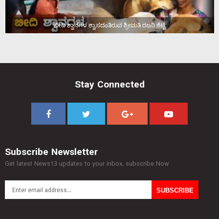
ಬೀದಿ ಶ್ವಾನಗಳ ಶ್ವಾಸದಂತಿರುವ ಶ್ರೀಮತಿ ರಜನಿ ಶೆಟ್ಟಿ
Stay Connected
Subscribe Newsletter
Get latest News13 updates to your inbox. subscribe Now