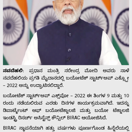
ನವದೆಹಲಿ
: ಪ್ರಧಾನ ಮಂತ್ರಿ ನರೇಂದ್ರ ಮೋದಿ ಅವರು ನಾಳೆ
ನವದೆಹಲಿಯ ಪ್ರಗತಿ ಮೈದಾನದಲ್ಲಿ ಬಯೋಟೆಕ್ ಸ್ಟಾರ್ಟ್ಅಪ್ ಎಕ್ಸ್ಪೋ
– 2022 ಅನ್ನು ಉದ್ಘಾಟಿಸಲಿದ್ದಾರೆ.
ಬಯೋಟೆಕ್ ಸ್ಟಾರ್ಟ್‌ಅಪ್ ಎಕ್ಸ್‌ಪೋ – 2022 ಈ ತಿಂಗಳ 9 ಮತ್ತು 10
ರಂದು ನಡೆಯಲಿರುವ ಎರಡು ದಿನಗಳ ಕಾರ್ಯಕ್ರಮವಾಗಿದೆ. ಇದನ್ನು
ಡಿಪಾರ್ಟ್ಮೆಂಟ್ ಆಫ್ ಬಯೋಟೆಕ್ನಾಲಜಿ ಮತ್ತು ಬಯೋ ಟೆಕ್ನಾಲಜಿ
ಇಂಡಸ್ಟ್ರಿ ರಿಸರ್ಚ್ ಅಸಿಸ್ಟೆನ್ಸ್ ಕೌನ್ಸಿಲ್ BIRAC ಆಯೋಜಿಸಿದೆ.
BIRAC ಸ್ಥಾಪನೆಯಾಗಿ ಹತ್ತು ವರ್ಷಗಳು ಪೂರ್ಣಗೊಂಡ ಹಿನ್ನೆಲೆಯಲ್ಲಿ