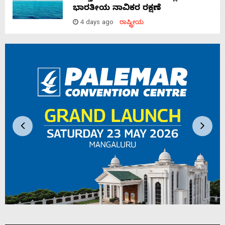
ಭಾರತೀಯ ನಾವಿಕರ ರಕ್ಷಣೆ
4 days ago
ರಾಷ್ಟ್ರೀಯ