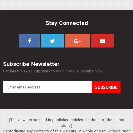
Stay Connected
Subscribe Newsletter
Get latest News13 updates to your inbox. subscribe Now
(The views expressed in published articles are those of the author
alone)
Reproducing any contents of this website, in whole or part, without prior