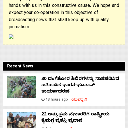
hands with us in this constructive cause. We hope and
expect your co-operation in this objective of
broadcasting news that shall keep up with quality
journalism.
Recent News
30 ದಂಗೆಕೋರ ಶಿಬಿರಗಳನ್ನು ನಾಶಪಡಿಸಿದ
ಐತಿಹಾಸಿಕ ಭಾರತ-ಭೂತಾನ್
ಕಾರ್ಯಾಚರಣೆ
18 hours ago
ಯುವಧ್ವನಿ
22 ಅತ್ಯುತ್ತಮ ನೇಕಾರರಿಗೆ ರಾಷ್ಟ್ರೀಯ
ಕೈಮಗ್ಗ ಪ್ರಶಸ್ತಿ ಪ್ರದಾನ