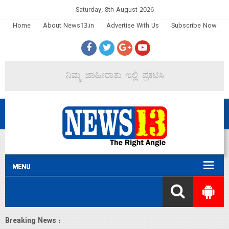
Saturday, 8th August 2026
Home
About News13.in
Advertise With Us
Subscribe Now
Breaking News :