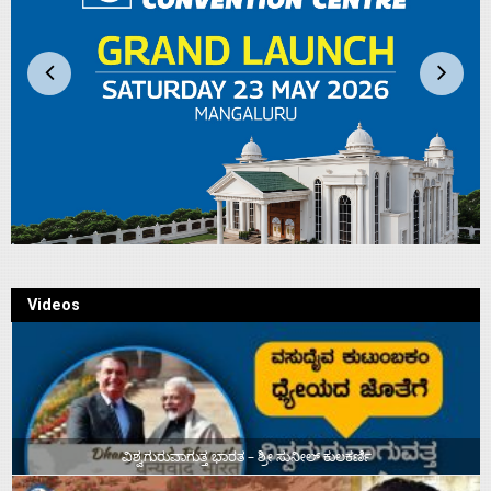
Videos
ವಿಶ್ವಗುರುವಾಗುತ್ತ ಭಾರತ – ಶ್ರೀ ಸುನೀಲ್‌ ಕುಲಕರ್ಣಿ