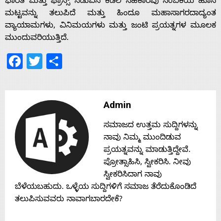
ಭಾರತ ಮತ್ತು ಫ್ರಾನ್ಸ್ ನಡುವಿನ ಕಡಲ ಸಹಕಾರವು ನಂಬಿಕೆಯ ಹೊಸ
s
ಮಟ್ಟವನ್ನು ತಲುಪಿದೆ ಮತ್ತು ಹಿಂದೂ ಮಹಾಸಾಗರದಾದ್ಯಂತ
ವ್ಯಾಯಾಮಗಳು, ವಿನಿಮಯಗಳು ಮತ್ತು ಜಂಟಿ ಪ್ರಯತ್ನಗಳ ಮೂಲಕ
ಮುಂದುವರಿಯುತ್ತಿದೆ.
Contact
Facebook
Twitter
Share
Us
Admin
ಸಮಾಜದ ಉತ್ತಮ ಸುದ್ದಿಗಳನ್ನು
ನಾವು ನಿಮ್ಮ ಮುಂದಿಡುವ
ಪ್ರಯತ್ನವನ್ನು ಮಾಡುತ್ತಿದ್ದೇವೆ.
ಪ್ರೋತ್ಸಾಹಿಸಿ, ಸ್ವೀಕರಿಸಿ. ನೀವು
ಸ್ವೀಕರಿಸಿದಾಗ ನಾವು
ಬೆಳೆಯಬಹುದು. ಒಳ್ಳೆಯ ಸುದ್ದಿಗಳಿಗೆ ಸಮಾಜ ತೆರೆದುಕೊಂಡಿದೆ
ತಲುಪಿಸುವವರು ನಾವಾಗಬಾರದೇಕೆ?