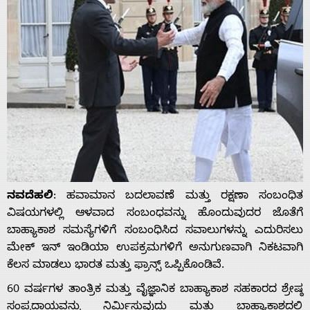
ನವದೆಹಲಿ
: ಹವಾಮಾನ ಬದಲಾವಣೆ ಮತ್ತು ರಕ್ಷಣಾ ಸಂಬಂಧಿತ
ವಿಷಯಗಳಲ್ಲಿ ಆಳವಾದ ಸಂಬಂಧವನ್ನು ಹೊಂದುವುದರ ಜೊತೆಗೆ
ಬಾಹ್ಯಾಕಾಶ ಸಮಸ್ಯೆಗಳಿಗೆ ಸಂಬಂಧಿಸಿದ ಸವಾಲುಗಳನ್ನು ಎದುರಿಸಲು
ಮೇಕ್ ಇನ್ ಇಂಡಿಯಾ ಉಪಕ್ರಮಗಳಿಗೆ ಅನುಗುಣವಾಗಿ ನಿಕಟವಾಗಿ
ಕೆಲಸ ಮಾಡಲು ಭಾರತ ಮತ್ತು ಫ್ರಾನ್ಸ್ ಒಪ್ಪಿಕೊಂಡಿವೆ.
60 ವರ್ಷಗಳ ತಾಂತ್ರಿಕ ಮತ್ತು ವೈಜ್ಞಾನಿಕ ಬಾಹ್ಯಾಕಾಶ ಸಹಕಾರದ ಶ್ರೇಷ್ಠ
ಸಂಪ್ರದಾಯವನ್ನು ನಿರ್ಮಿಸುವುದು ಮತ್ತು ಬಾಹ್ಯಾಕಾಶದಲ್ಲಿ