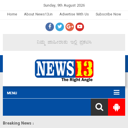
Sunday, 9th August 2026
Home
About News13.in
Advertise With Us
Subscribe Now
Breaking News :