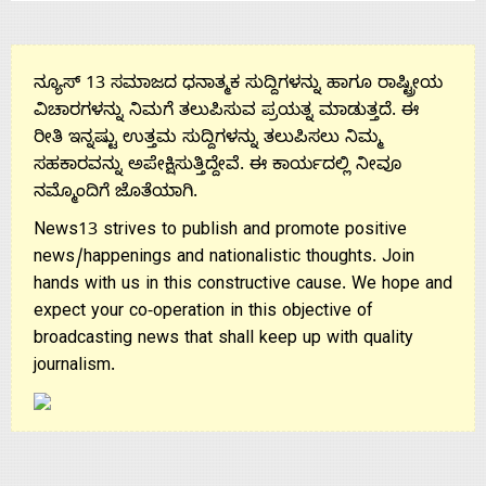
ನ್ಯೂಸ್ 13 ಸಮಾಜದ ಧನಾತ್ಮಕ ಸುದ್ದಿಗಳನ್ನು ಹಾಗೂ ರಾಷ್ಟ್ರೀಯ
ವಿಚಾರಗಳನ್ನು ನಿಮಗೆ ತಲುಪಿಸುವ ಪ್ರಯತ್ನ ಮಾಡುತ್ತದೆ. ಈ
ರೀತಿ ಇನ್ನಷ್ಟು ಉತ್ತಮ ಸುದ್ದಿಗಳನ್ನು ತಲುಪಿಸಲು ನಿಮ್ಮ
ಸಹಕಾರವನ್ನು ಅಪೇಕ್ಷಿಸುತ್ತಿದ್ದೇವೆ. ಈ ಕಾರ್ಯದಲ್ಲಿ ನೀವೂ
ನಮ್ಮೊಂದಿಗೆ ಜೊತೆಯಾಗಿ.
News13 strives to publish and promote positive
news/happenings and nationalistic thoughts. Join
hands with us in this constructive cause. We hope and
expect your co-operation in this objective of
broadcasting news that shall keep up with quality
journalism.