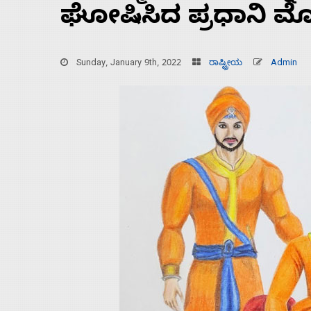
ಘೋಷಿಸಿದ ಪ್ರಧಾನಿ ಮ
Sunday, January 9th, 2022
ರಾಷ್ಟ್ರೀಯ
Admin
Home
About