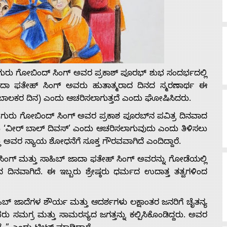
ಗುರು ಗೋಬಿಂದ್ ಸಿಂಗ್ ಅವರ ಪ್ರಕಾಶ್ ಪೂರಭ್ ಶುಭ ಸಂದರ್ಭದಲ್ಲಿ
ದಾ ಫತೇಹ್ ಸಿಂಗ್ ಅವರು ಹುತಾತ್ಮರಾದ ದಿನದ ಸ್ಮರಣಾರ್ಥ ಈ
ೀರ ಬಾಲಕರ ದಿನ) ಎಂದು ಆಚರಿಸಲಾಗುತ್ತದೆ ಎಂದು ಘೋಷಿಸಿದರು.
ರೀ ಗುರು ಗೋಬಿಂದ್ ಸಿಂಗ್ ಅವರ ಪ್ರಕಾಶ ಪೂರಬ್‌ನ ಪವಿತ್ರ ದಿನವಾದ
 ‘ವೀರ್ ಬಾಲ್ ದಿವಸ್’ ಎಂದು ಆಚರಿಸಲಾಗುವುದು ಎಂದು ತಿಳಿಸಲು
ತು ಅವರ ನ್ಯಾಯ ಶೋಧನೆಗೆ ಸೂಕ್ತ ಗೌರವವಾಗಿದೆ ಎಂದಿದ್ದಾರೆ.
ಿಂಗ್ ಮತ್ತು ಸಾಹಿಬ್ ಜಾದಾ ಫತೇಹ್ ಸಿಂಗ್ ಅವರನ್ನು ಗೋಡೆಯಲ್ಲಿ
ನವಾಗಿದೆ. ಈ ಇಬ್ಬರು ಶ್ರೇಷ್ಠರು ಧರ್ಮದ ಉದಾತ್ತ ತತ್ವಗಳಿಂದ
ಹಿಬ್ ಜಾದೆಗಳ ಶೌರ್ಯ ಮತ್ತು ಆದರ್ಶಗಳು ಲಕ್ಷಾಂತರ ಜನರಿಗೆ ಚೈತನ್ಯ
ು ಸಮಗ್ರ ಮತ್ತು ಸಾಮರಸ್ಯದ ಜಗತ್ತನ್ನು ಕಲ್ಪಿಸಿಕೊಂಡಿದ್ದರು. ಅವರ