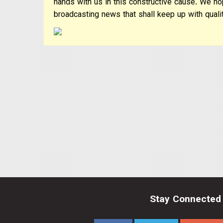
hands with us in this constructive cause. We ho
broadcasting news that shall keep up with qualit
Stay Connected