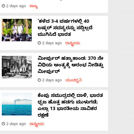
2 days ago
ರಾಜ್ಯ
‘ಕಳೆದ 3-4 ವರ್ಷಗಳಲ್ಲಿ 40
ಲಷ್ಕರ್ ಸದಸ್ಯರನ್ನು ಸದ್ದಿಲ್ಲದೆ
ಮುಗಿಸಿದೆ ಭಾರತ
2 days ago
ರಾಷ್ಟ್ರೀಯ
ಮೀರ್ಪುರ್ ಹತ್ಯಾಕಾಂಡ: 370 ನೇ
ವಿಧಿಯ ಅಂತ್ಯಕ್ಕೆ ಆರಂಭ ನೀಡಿತ್ತು
ಮೀರ್ಪುರ್
2 days ago
ಯುವಧ್ವನಿ
ಕೆಂಪು ಸಮುದ್ರದಲ್ಲಿ ದಾಳಿ, ಭಾರತ
ಧ್ವಜ ಹೊತ್ತ ಹಡಗು ಮುಳುಗಡೆ;
ಎಲ್ಲಾ 13 ಭಾರತೀಯ ನಾವಿಕರ
ರಕ್ಷಣೆ
2 days ago
ರಾಷ್ಟ್ರೀಯ