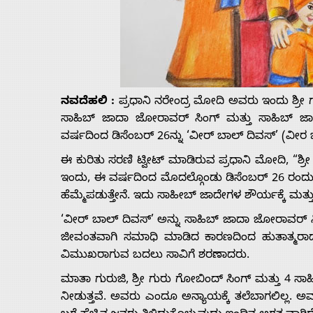
Us
Advertise
With
ನವದೆಹಲಿ :
ಪ್ರಧಾನಿ ನರೇಂದ್ರ ಮೋದಿ ಅವರು ಇಂದು ಶ್ರೀ 
ಸಾಹಿಬ್ ಜಾದಾ ಜೋರಾವರ್ ಸಿಂಗ್ ಮತ್ತು ಸಾಹಿಬ್ ಜಾ
ವರ್ಷದಿಂದ ಡಿಸೆಂಬರ್ 26ನ್ನು ‘ವೀರ್ ಬಾಲ್ ದಿವಸ್’ (ವ
s
ಈ ಕುರಿತು ಸರಣಿ ಟ್ವೀಟ್‌ ಮಾಡಿರುವ ಪ್ರಧಾನಿ ಮೋದಿ, “ಶ್
ಇಂದು, ಈ ವರ್ಷದಿಂದ ಮೊದಲ್ಗೊಂಡು ಡಿಸೆಂಬರ್ 26 ರಂದು
Contact
ಹೆಮ್ಮೆಪಡುತ್ತೇನೆ. ಇದು ಸಾಹೀಬ್ ಜಾದೇಗಳ ಶೌರ್ಯಕ್ಕೆ ಮತ್
‘ವೀರ್ ಬಾಲ್ ದಿವಸ್’ ಅನ್ನು ಸಾಹಿಬ್ ಜಾದಾ ಜೋರಾವರ್ ಸ
Us
ಜೀವಂತವಾಗಿ ಸಮಾಧಿ ಮಾಡಿದ ಕಾರಣದಿಂದ ಹುತಾತ್ಮರಾದ ದಿ
ವಿಮುಖರಾಗುವ ಬದಲು ಸಾವಿಗೆ ಶರಣಾದರು.‌
ಮಾತಾ ಗುರುಜಿ, ಶ್ರೀ ಗುರು ಗೋಬಿಂದ್ ಸಿಂಗ್ ಮತ್ತು 4 ಸಾ
ನೀಡುತ್ತವೆ. ಅವರು ಎಂದೂ ಅನ್ಯಾಯಕ್ಕೆ ತಲೆಬಾಗಲಿಲ್ಲ. ಅವರ