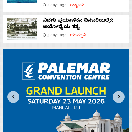
2 days ago
ರಾಷ್ಟ್ರೀಯ
ವಿದೇಶಿ ಪ್ರಯಾಣಿಕನ ದಿನಚರಿಯಲ್ಲಿದೆ
ಅಯೋಧ್ಯೆಯ ಸತ್ಯ
2 days ago
ಯುವಧ್ವನಿ