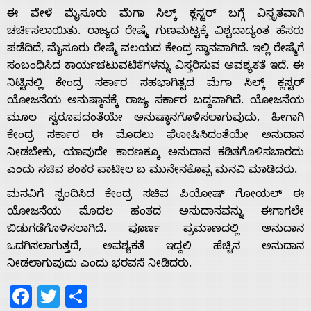
ಈ ವೇಳೆ ಮೈಸೂರು ಮೆಗಾ ಸಿಲ್ಕ್ ಕ್ಲಸ್ಟರ್ ಬಗ್ಗೆ ವಿಸ್ತೃತವಾಗಿ
ಚರ್ಚಿಸಲಾಯಿತು. ರಾಜ್ಯದ ರೇಷ್ಮೆ ಗುಣಮಟ್ಟಕ್ಕೆ ವಿಶ್ವದಾದ್ಯಂತ ಹೆಸರು
ಪಡೆದಿದೆ, ಮೈಸೂರು ರೇಷ್ಮೆ ವಲಯದ ಕೇಂದ್ರ ಸ್ಥಾನವಾಗಿದೆ. ಇಲ್ಲಿ ರೇಷ್ಮೆಗೆ
Home
ಸಂಬಂಧಿಸಿದ ಕಾರ್ಯಚಟುವಟಿಕೆಗಳನ್ನು ವಿಸ್ತರಿಸುವ ಅವಶ್ಯಕತೆ ಇದೆ. ಈ
ನಿಟ್ಟಿನಲ್ಲಿ ಕೇಂದ್ರ ಸರ್ಕಾರ ಸಹಭಾಗಿತ್ವದ ಮೆಗಾ ಸಿಲ್ಕ್ ಕ್ಲಸ್ಟರ್
ಯೋಜನೆಯ ಅನುಷ್ಠಾನಕ್ಕೆ ರಾಜ್ಯ ಸರ್ಕಾರ ಬದ್ದವಾಗಿದೆ. ಯೋಜನೆಯ
About
ಮೂಲ ಸ್ವರೂಪದಂತೆಯೇ ಅನುಷ್ಠಾನಗೊಳಿಸಲಾಗುವುದು, ಹೀಗಾಗಿ
ಕೇಂದ್ರ ಸರ್ಕಾರ ಈ ಮೊದಲು ಘೋಷಿಸಿದಂತೆಯೇ ಅನುದಾನ
Us
ನೀಡಬೇಕು, ಯಾವುದೇ ಕಾರಣಕ್ಕೂ ಅನುದಾನ ಕಡಿತಗೊಳಿಸಬಾರದು
ಎಂದು ಸಚಿವ ಶಂಕರ ಪಾಟೀಲ ಬ ಮುನೇನಕೊಪ್ಪ ಮನವಿ ಮಾಡಿದರು.
ಮನವಿಗೆ ಸ್ಪಂದಿಸಿದ ಕೇಂದ್ರ ಸಚಿವ ಪಿಯೋಷ್ ಗೋಯಲ್ ಈ
Advertise
ಯೋಜನೆಯ ಮೊದಲ ಹಂತದ ಅನುದಾನವನ್ನು ಈಗಾಗಲೇ
ಬಿಡುಗಡೆಗೊಳಿಸಲಾಗಿದೆ. ಪೂರ್ಣ ಪ್ರಮಾಣದಲ್ಲಿ ಅನುದಾನ
With
ಒದಗಿಸಲಾಗುತ್ತದೆ, ಅವಶ್ಯಕತೆ ಇದ್ದಲಿ ಹೆಚ್ಚಿನ ಅನುದಾನ
ನೀಡಲಾಗುವುದು ಎಂದು ಭರವಸೆ ನೀಡಿದರು.
s
Facebook
Twitter
Share