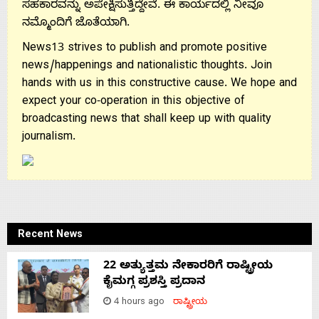
ಸಹಕಾರವನ್ನು ಅಪೇಕ್ಷಿಸುತ್ತಿದ್ದೇವೆ. ಈ ಕಾರ್ಯದಲ್ಲಿ ನೀವೂ
ನಮ್ಮೊಂದಿಗೆ ಜೊತೆಯಾಗಿ.
News13 strives to publish and promote positive
news/happenings and nationalistic thoughts. Join
hands with us in this constructive cause. We hope and
expect your co-operation in this objective of
broadcasting news that shall keep up with quality
journalism.
Recent News
22 ಅತ್ಯುತ್ತಮ ನೇಕಾರರಿಗೆ ರಾಷ್ಟ್ರೀಯ
ಕೈಮಗ್ಗ ಪ್ರಶಸ್ತಿ ಪ್ರದಾನ
4 hours ago
ರಾಷ್ಟ್ರೀಯ