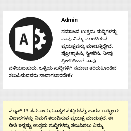
Contact
Admin
Us
ಸಮಾಜದ ಉತ್ತಮ ಸುದ್ದಿಗಳನ್ನು
ನಾವು ನಿಮ್ಮ ಮುಂದಿಡುವ
ಪ್ರಯತ್ನವನ್ನು ಮಾಡುತ್ತಿದ್ದೇವೆ.
ಪ್ರೋತ್ಸಾಹಿಸಿ, ಸ್ವೀಕರಿಸಿ. ನೀವು
ಸ್ವೀಕರಿಸಿದಾಗ ನಾವು
ಬೆಳೆಯಬಹುದು. ಒಳ್ಳೆಯ ಸುದ್ದಿಗಳಿಗೆ ಸಮಾಜ ತೆರೆದುಕೊಂಡಿದೆ
ತಲುಪಿಸುವವರು ನಾವಾಗಬಾರದೇಕೆ?
ನ್ಯೂಸ್ 13 ಸಮಾಜದ ಧನಾತ್ಮಕ ಸುದ್ದಿಗಳನ್ನು ಹಾಗೂ ರಾಷ್ಟ್ರೀಯ
ವಿಚಾರಗಳನ್ನು ನಿಮಗೆ ತಲುಪಿಸುವ ಪ್ರಯತ್ನ ಮಾಡುತ್ತದೆ. ಈ
ರೀತಿ ಇನ್ನಷ್ಟು ಉತ್ತಮ ಸುದ್ದಿಗಳನ್ನು ತಲುಪಿಸಲು ನಿಮ್ಮ