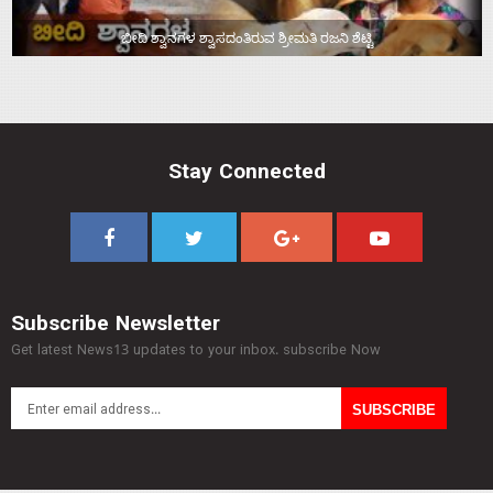
ಬೀದಿ ಶ್ವಾನಗಳ ಶ್ವಾಸದಂತಿರುವ ಶ್ರೀಮತಿ ರಜನಿ ಶೆಟ್ಟಿ
Stay Connected
Subscribe Newsletter
Get latest News13 updates to your inbox. subscribe Now