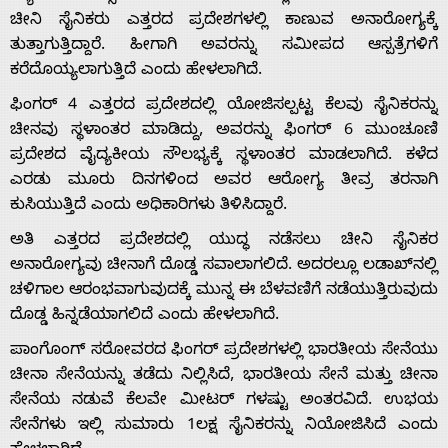
ಚೀನಿ ಸೈನಿಕರು ಎತ್ತರದ ಪ್ರದೇಶಗಳಲ್ಲಿ ಕಾಣುವ ಅನಾರೋಗ್ಯಕ್ಕೆ
ತುತ್ತಾಗುತ್ತಿದ್ದಾರೆ. ಹೀಗಾಗಿ ಅವರನ್ನು ಸಮೀಪದ ಆಸ್ಪತ್ರೆಗಳಿಗೆ
ಕರೆದೊಯ್ಯಲಾಗುತ್ತಿದೆ ಎಂದು ಹೇಳಲಾಗಿದೆ.
ಫಿಂಗರ್ 4 ಎತ್ತರದ ಪ್ರದೇಶದಲ್ಲಿ ಯೋಜಿಸಲ್ಪಟ್ಟ ಕೆಲವು ಸೈನಿಕರನ್ನು
ಚೀನವು ಸ್ಥಳಾಂತರ ಮಾಡಿದ್ದು, ಅವರನ್ನು ಫಿಂಗರ್ 6 ಮುಂಚೂಣಿ
ಪ್ರದೇಶದ ವೈದ್ಯಕೀಯ ಸೌಲಭ್ಯಕ್ಕೆ ಸ್ಥಳಾಂತರ ಮಾಡಲಾಗಿದೆ. ಕಳೆದ
Home
ಎರಡು ಮೂರು ದಿನಗಳಿಂದ ಅವರ ಆರೋಗ್ಯ ತೀವ್ರ ತರನಾಗಿ
ಕುಸಿಯುತ್ತಿದೆ ಎಂದು ಅಧಿಕಾರಿಗಳು ತಿಳಿಸಿದ್ದಾರೆ.
ಅತಿ ಎತ್ತರದ ಪ್ರದೇಶದಲ್ಲಿ ಯುದ್ಧ ನಡೆಸಲು ಚೀನಿ ಸೈನಿಕರ
About
ಅನಾರೋಗ್ಯವು ಚೀನಾಗೆ ದೊಡ್ಡ ಸವಾಲಾಗಲಿದೆ. ಅದರಲ್ಲೂ ಲಡಾಖ್‌ನಲ್ಲಿ
ಚಳಿಗಾಲ ಆರಂಭವಾಗುವುದಕ್ಕೆ ಮುನ್ನ ಈ ಬೆಳವಣಿಗೆ ನಡೆಯುತ್ತಿರುವುದು
Us
ದೊಡ್ಡ ಹಿನ್ನಡೆಯಾಗಲಿದೆ ಎಂದು ಹೇಳಲಾಗಿದೆ.
ಪಾಂಗೊಂಗ್ ಸರೋವರದ ಫಿಂಗರ್ ಪ್ರದೇಶಗಳಲ್ಲಿ ಭಾರತೀಯ ಸೇನೆಯು
ಚೀನಾ ಸೇನೆಯನ್ನು ತಡೆದು ನಿಲ್ಲಿಸಿದೆ, ಭಾರತೀಯ ಸೇನೆ ಮತ್ತು ಚೀನಾ
Advertise
ಸೇನೆಯ ನಡುವೆ ಕೆಲವೇ ಮೀಟರ್ ಗಳಷ್ಟು ಅಂತರವಿದೆ. ಉಭಯ
ಸೇನೆಗಳು ಇಲ್ಲಿ ಸುಮಾರು 1ಲಕ್ಷ ಸೈನಿಕರನ್ನು ನಿಯೋಜಿಸಿದೆ ಎಂದು
With