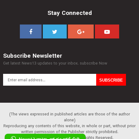
Stay Connected
Subscribe Newsletter
Get latest News13 updates to your inbox. subscribe Now
(The views expressed in published articles are those of the author
alone)
Reproducing any contents of this website, in whole or part, without prior
written permission of the Publisher strictly prohibited.
Copyright :© 2013 News13. All Rights Reserved.