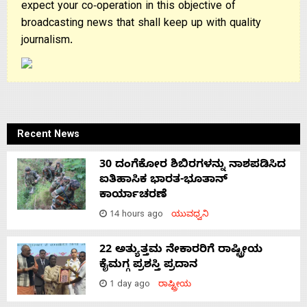
expect your co-operation in this objective of
broadcasting news that shall keep up with quality
journalism.
Recent News
30 ದಂಗೆಕೋರ ಶಿಬಿರಗಳನ್ನು ನಾಶಪಡಿಸಿದ
ಐತಿಹಾಸಿಕ ಭಾರತ-ಭೂತಾನ್
ಕಾರ್ಯಾಚರಣೆ
14 hours ago
ಯುವಧ್ವನಿ
22 ಅತ್ಯುತ್ತಮ ನೇಕಾರರಿಗೆ ರಾಷ್ಟ್ರೀಯ
ಕೈಮಗ್ಗ ಪ್ರಶಸ್ತಿ ಪ್ರದಾನ
1 day ago
ರಾಷ್ಟ್ರೀಯ