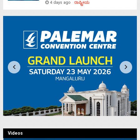
4 days ago
ರಾಷ್ಟ್ರೀಯ
Videos