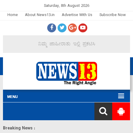
Saturday, 8th August 2026
Home
About News13.in
Advertise With Us
Subscribe Now
Breaking News :