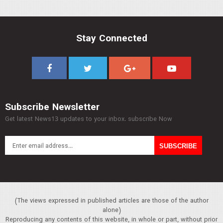
Stay Connected
Subscribe Newsletter
Get latest News13 updates to your inbox. subscribe Now
(The views expressed in published articles are those of the author
alone)
Reproducing any contents of this website, in whole or part, without prior