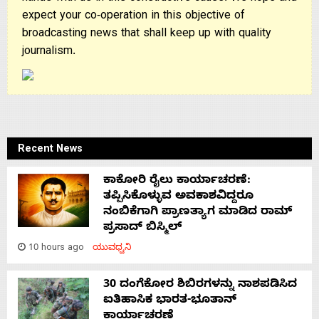
expect your co-operation in this objective of
broadcasting news that shall keep up with quality
journalism.
Recent News
ಕಾಕೋರಿ ರೈಲು ಕಾರ್ಯಾಚರಣೆ:
ತಪ್ಪಿಸಿಕೊಳ್ಳುವ ಅವಕಾಶವಿದ್ದರೂ
ನಂಬಿಕೆಗಾಗಿ ಪ್ರಾಣತ್ಯಾಗ ಮಾಡಿದ ರಾಮ್
ಪ್ರಸಾದ್ ಬಿಸ್ಮಿಲ್
10 hours ago
ಯುವಧ್ವನಿ
30 ದಂಗೆಕೋರ ಶಿಬಿರಗಳನ್ನು ನಾಶಪಡಿಸಿದ
ಐತಿಹಾಸಿಕ ಭಾರತ-ಭೂತಾನ್
ಕಾರ್ಯಾಚರಣೆ