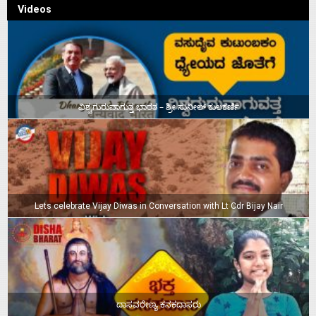
Videos
ವಿಶ್ವಗುರುವಾಗುತ್ತ ಭಾರತ – ಶ್ರೀ ಸುನೀಲ್‌ ಕುಲಕರ್ಣಿ
Lets celebrate Vijay Diwas in Conversation with Lt Cdr Bijay Nair
ದಾಸವರೇಣ್ಯ ಕನಕದಾಸರು