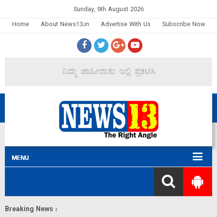
Sunday, 9th August 2026
Home
About News13.in
Advertise With Us
Subscribe Now
Breaking News :