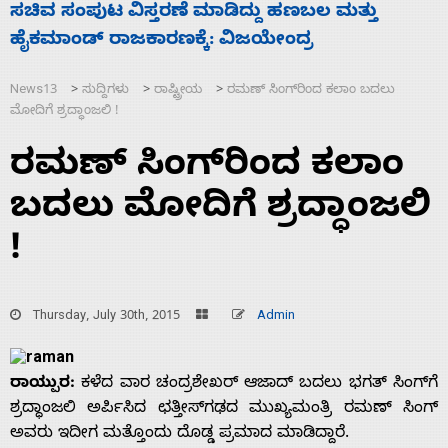
ತ್ತು
‘ಕಳೆದ 3-4 ವರ್ಷಗಳಲ್ಲಿ 40 ಲಷ್ಕರ್ ಸದಸ್ಯರನ್ನು ಸದ್
ಮುಗಿಸಿದೆ ಭಾರತ
News13
ಸುದ್ದಿಗಳು
ರಾಷ್ಟ್ರೀಯ
ರಮಣ್ ಸಿಂಗ್‌ರಿಂದ ಕಲಾಂ ಬದಲು
>
>
>
ಮೋದಿಗೆ ಶ್ರದ್ಧಾಂಜಲಿ !
ರಮಣ್ ಸಿಂಗ್‌ರಿಂದ ಕಲಾಂ
ಬದಲು ಮೋದಿಗೆ ಶ್ರದ್ಧಾಂಜಲಿ
!
Thursday, July 30th, 2015
Admin
ರಾಯ್ಪುರ:
ಕಳೆದ ವಾರ ಚಂದ್ರಶೇಖರ್ ಆಜಾದ್ ಬದಲು ಭಗತ್ ಸಿಂಗ್‌ಗೆ
ಶ್ರದ್ಧಾಂಜಲಿ ಅರ್ಪಿಸಿದ ಛತ್ತೀಸ್‌ಗಢದ ಮುಖ್ಯಮಂತ್ರಿ ರಮಣ್ ಸಿಂಗ್
ಅವರು ಇದೀಗ ಮತ್ತೊಂದು ದೊಡ್ಡ ಪ್ರಮಾದ ಮಾಡಿದ್ದಾರೆ.