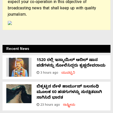
expect your co-operation in this objective of
broadcasting news that shall keep up with quality
journalism.
Recent News
1520 ರಲ್ಲಿ ಇಸ್ಮಾಯಿಲ್ ಆದಿಲ್ ಷಾನ
ಪಡೆಗಳನ್ನು ಸೋಲಿಸಿದ್ದರು ಕೃಷ್ಣದೇವರಾಯ
3 hours ago
ಯುವಧ್ವನಿ
ಬಿಕ್ಕಟ್ಟಿನ ವೇಳೆ ಹಾರ್ಮುಜ್ ಜಲಸಂಧಿ
ಮೂಲಕ 60 ಹಡಗುಗಳನ್ನು ಸುರಕ್ಷಿತವಾಗಿ
ಸಾಗಿಸಿದೆ ಭಾರತ
23 hours ago
ರಾಷ್ಟ್ರೀಯ