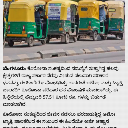
ಬೆಂಗಳೂರು
: ಕೊರೋನಾ ಸಂಕಷ್ಟದಿಂದ ಸಮಸ್ಯೆಗೆ ತುತ್ತಾಗಿದ್ದ ಹಲವು
ಕ್ಷೇತ್ರಗಳಿಗೆ ರಾಜ್ಯ ಸರ್ಕಾರ ನೆರವು ನೀಡುವ ಸಲುವಾಗಿ ಪರಿಹಾರ
ಧನವನ್ನು ಈ ಹಿಂದೆಯೇ ಘೋಷಿಸಿತ್ತು. ಅದರಂತೆ ಆಟೋ ಮತ್ತು ಟ್ಯಾಕ್ಸಿ
ಚಾಲಕರಿಗೆ ಕೊರೋನಾ ಪರಿಹಾರ ಧನ ಘೋಷಣೆ ಮಾಡಲಾಗಿದ್ದು, ಈ
ಹಿನ್ನೆಲೆಯಲ್ಲಿ ಹೆಚ್ಚುವರಿ 57.51 ಕೋಟಿ ರೂ. ಗಳನ್ನು ಬಿಡುಗಡೆ
ಮಾಡಲಾಗಿದೆ.
ಕೊರೋನಾ ಸಂಕಷ್ಟದಿಂದ ಜೀವನ ನಡೆಸಲು ಪರದಾಡುತ್ತಿದ್ದ ಆಟೋ,
ಟ್ಯಾಕ್ಸಿ ಚಾಲಕರಿಂದ ಈ ಸಂಬಂಧ ಈ ಹಿಂದೆಯೇ ಅರ್ಜಿ ಆಹ್ವಾನ