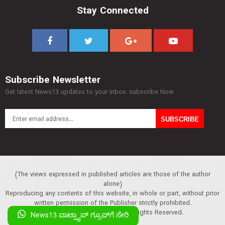
Stay Connected
Subscribe Newsletter
Get latest News13 updates to your inbox. subscribe Now
(The views expressed in published articles are those of the author
alone)
Reproducing any contents of this website, in whole or part, without prior
written permission of the Publisher strictly prohibited.
Copyright :© 2013 News13. All Rights Reserved.
News13 ವಾಟ್ಸ್ಯಾಪ್‌ ಗ್ರೂಪ್‌ಗೆ ಸೇರಿ