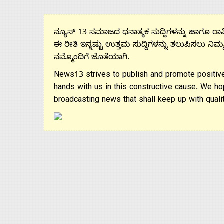
Us
ನ್ಯೂಸ್ 13 ಸಮಾಜದ ಧನಾತ್ಮಕ ಸುದ್ದಿಗಳನ್ನು ಹಾಗೂ ರಾಷ್
Advertise
ಈ ರೀತಿ ಇನ್ನಷ್ಟು ಉತ್ತಮ ಸುದ್ದಿಗಳನ್ನು ತಲುಪಿಸಲು ನಿಮ್
ನಮ್ಮೊಂದಿಗೆ ಜೊತೆಯಾಗಿ.
With
News13 strives to publish and promote positive
hands with us in this constructive cause. We ho
s
broadcasting news that shall keep up with qualit
Contact
Us