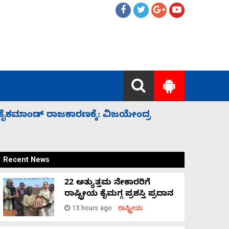
ಂದ್ರ
‘ಕಳೆದ 3-4 ವರ್ಷಗಳಲ್ಲಿ 40 ಲಷ್ಕರ್ ಸದಸ್ಯರನ್ನು 
Recent News
22 ಅತ್ಯುತ್ತಮ ನೇಕಾರರಿಗೆ
ರಾಷ್ಟ್ರೀಯ ಕೈಮಗ್ಗ ಪ್ರಶಸ್ತಿ ಪ್ರದಾನ
13 hours ago
ರಾಷ್ಟ್ರೀಯ