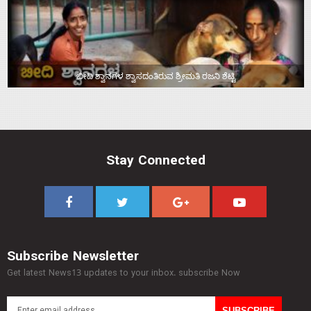
ಬೀದಿ ಶ್ವಾನಗಳ ಶ್ವಾಸದಂತಿರುವ ಶ್ರೀಮತಿ ರಜನಿ ಶೆಟ್ಟಿ
Stay Connected
Subscribe Newsletter
Get latest News13 updates to your inbox. subscribe Now