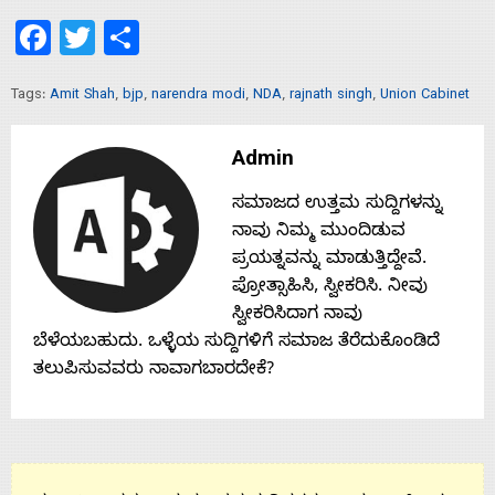
Facebook
Twitter
Share
Tags:
Amit Shah
,
bjp
,
narendra modi
,
NDA
,
rajnath singh
,
Union Cabinet
Admin
ಸಮಾಜದ ಉತ್ತಮ ಸುದ್ದಿಗಳನ್ನು
ನಾವು ನಿಮ್ಮ ಮುಂದಿಡುವ
ಪ್ರಯತ್ನವನ್ನು ಮಾಡುತ್ತಿದ್ದೇವೆ.
ಪ್ರೋತ್ಸಾಹಿಸಿ, ಸ್ವೀಕರಿಸಿ. ನೀವು
ಸ್ವೀಕರಿಸಿದಾಗ ನಾವು
ಬೆಳೆಯಬಹುದು. ಒಳ್ಳೆಯ ಸುದ್ದಿಗಳಿಗೆ ಸಮಾಜ ತೆರೆದುಕೊಂಡಿದೆ
ತಲುಪಿಸುವವರು ನಾವಾಗಬಾರದೇಕೆ?