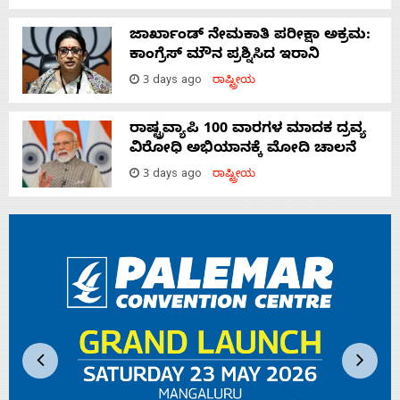
ಜಾರ್ಖಾಂಡ್‌ ನೇಮಕಾತಿ ಪರೀಕ್ಷಾ ಅಕ್ರಮ:
ಕಾಂಗ್ರೆಸ್‌ ಮೌನ ಪ್ರಶ್ನಿಸಿದ ಇರಾನಿ
3 days ago
ರಾಷ್ಟ್ರೀಯ
ರಾಷ್ಟ್ರವ್ಯಾಪಿ 100 ವಾರಗಳ ಮಾದಕ ದ್ರವ್ಯ
ವಿರೋಧಿ ಅಭಿಯಾನಕ್ಕೆ ಮೋದಿ ಚಾಲನೆ
3 days ago
ರಾಷ್ಟ್ರೀಯ