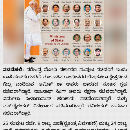
ನವದೆಹಲಿ:
ನರೇಂದ್ರ ಮೋದಿ ಸರ್ಕಾರದ ಸಂಪುಟ ಸಚಿವರಿಗೆ ಇಂದು
ಖಾತೆ ಹಂಚಿಕೆಯಾಗಿದೆ. ಗುಜರಾತಿನ ಗಾಂಧೀನಗರ ಲೋಕಸಭಾ ಕ್ಷೇತ್ರದಿಂದ
ಗೆದ್ದು ಬಂದಿರುವ ಅಮಿತ್ ಶಾ ಅವರು ಭಾರತದ ನೂತನ ಗೃಹ
ಸಚಿವರಾಗಿದ್ದಾರೆ. ರಾಜನಾಥ್ ಸಿಂಗ್ ಅವರು ರಕ್ಷಣಾ ಸಚಿವರಾಗಿದ್ದಾರೆ.
ನಿರ್ಮಲಾ ಸೀತಾರಾಮನ್ ಹಣಕಾಸು ಸಚಿವೆಯಾಗಿದ್ದಾರೆ ಮತ್ತು
ಎಸ್.ಜೈಶಂಕರ್ ವಿದೇಶಾಂಗ ಸಚಿವರಾಗಿದ್ದಾರೆ. ರವಿಶಂಕರ್ ಕಾನೂನು
ಸಚಿವರಾಗಿದ್ದಾರೆ.
25 ಸಂಪುಟ ದರ್ಜೆ, 9 ರಾಜ್ಯ ಖಾತೆ(ಸ್ವತಂತ್ರ ನಿರ್ವಹಣೆ) ಮತ್ತು 24 ರಾಜ್ಯ