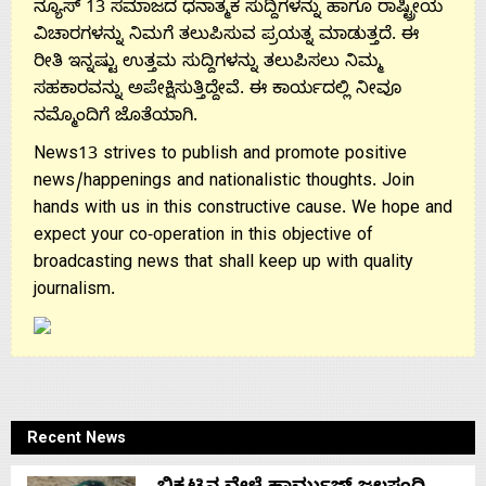
ನ್ಯೂಸ್ 13 ಸಮಾಜದ ಧನಾತ್ಮಕ ಸುದ್ದಿಗಳನ್ನು ಹಾಗೂ ರಾಷ್ಟ್ರೀಯ
ವಿಚಾರಗಳನ್ನು ನಿಮಗೆ ತಲುಪಿಸುವ ಪ್ರಯತ್ನ ಮಾಡುತ್ತದೆ. ಈ
ರೀತಿ ಇನ್ನಷ್ಟು ಉತ್ತಮ ಸುದ್ದಿಗಳನ್ನು ತಲುಪಿಸಲು ನಿಮ್ಮ
ಸಹಕಾರವನ್ನು ಅಪೇಕ್ಷಿಸುತ್ತಿದ್ದೇವೆ. ಈ ಕಾರ್ಯದಲ್ಲಿ ನೀವೂ
ನಮ್ಮೊಂದಿಗೆ ಜೊತೆಯಾಗಿ.
News13 strives to publish and promote positive
news/happenings and nationalistic thoughts. Join
hands with us in this constructive cause. We hope and
expect your co-operation in this objective of
broadcasting news that shall keep up with quality
journalism.
Recent News