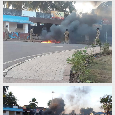
Home
About
Us