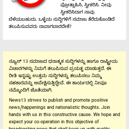
ಪ್ರೋತ್ಸಾಹಿಸಿ, ಸ್ವೀಕರಿಸಿ. ನೀವು
ಸ್ವೀಕರಿಸಿದಾಗ ನಾವು
ಬೆಳೆಯಬಹುದು. ಒಳ್ಳೆಯ ಸುದ್ದಿಗಳಿಗೆ ಸಮಾಜ ತೆರೆದುಕೊಂಡಿದೆ
ತಲುಪಿಸುವವರು ನಾವಾಗಬಾರದೇಕೆ?
ನ್ಯೂಸ್ 13 ಸಮಾಜದ ಧನಾತ್ಮಕ ಸುದ್ದಿಗಳನ್ನು ಹಾಗೂ ರಾಷ್ಟ್ರೀಯ
ವಿಚಾರಗಳನ್ನು ನಿಮಗೆ ತಲುಪಿಸುವ ಪ್ರಯತ್ನ ಮಾಡುತ್ತದೆ. ಈ
ರೀತಿ ಇನ್ನಷ್ಟು ಉತ್ತಮ ಸುದ್ದಿಗಳನ್ನು ತಲುಪಿಸಲು ನಿಮ್ಮ
ಸಹಕಾರವನ್ನು ಅಪೇಕ್ಷಿಸುತ್ತಿದ್ದೇವೆ. ಈ ಕಾರ್ಯದಲ್ಲಿ ನೀವೂ
ನಮ್ಮೊಂದಿಗೆ ಜೊತೆಯಾಗಿ.
News13 strives to publish and promote positive
news/happenings and nationalistic thoughts. Join
hands with us in this constructive cause. We hope and
expect your co-operation in this objective of