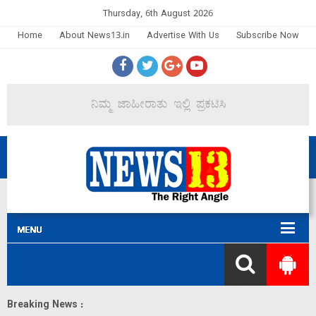
Thursday, 6th August 2026
Home
About News13.in
Advertise With Us
Subscribe Now
Breaking News :