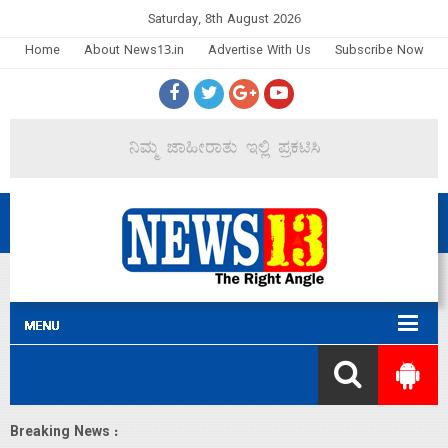
Saturday, 8th August 2026
Home
About News13.in
Advertise With Us
Subscribe Now
Breaking News :