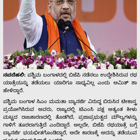
ನವದೆಹಲಿ:
ಪಶ್ಚಿಮ ಬಂಗಾಳದಲ್ಲಿ ಬಿಜೆಪಿ ನಡೆಸಲು ಉದ್ದೇಶಿಸಿರುವ ರಥ
ಯಾತ್ರೆಯನ್ನು ತಡೆಯಲು ಯಾರಿಗೂ ಸಾಧ್ಯವಿಲ್ಲ ಎಂದು ಅಮಿತ್ ಶಾ
ಹೇಳಿದ್ದಾರೆ.
ಪಶ್ಚಿಮ ಬಂಗಾಳ ಸಿಎಂ ಮಮತಾ ಬ್ಯಾನರ್ಜಿ ವಿರುದ್ಧ ಬಿರುಸಿನ ಟೀಕಾಸ್ತ್ರ
ಪ್ರಯೋಗಿಸಿರುವ ಅವರು, ರಾಜ್ಯದಲ್ಲಿ ಟಿಎಂಸಿ ಪಕ್ಷ ಅತ್ಯಂತ ಕೀಳು
ಮಟ್ಟದ ರಾಜಕಾರಣದಲ್ಲಿ ತೊಡಗಿದೆ, ಪ್ರಜಾಪ್ರಭುತ್ವದ ಮೌಲ್ಯಗಳನ್ನು
ಗಾಳಿಗೆ ತೂರಲಾಗುತ್ತಿದೆ ಎಂದಿದ್ದಾರೆ. ಅಲ್ಲದೇ, ಬಿಜೆಪಿ ರಥಯಾತ್ರೆ ಬಗ್ಗೆ
ಬ್ಯಾನರ್ಜಿ ಭಯಭೀತಗೊಂಡಿದ್ದಾರೆ, ಅದೇ ಕಾರಣಕ್ಕೆ ಅದನ್ನು ತಡೆಯುವ