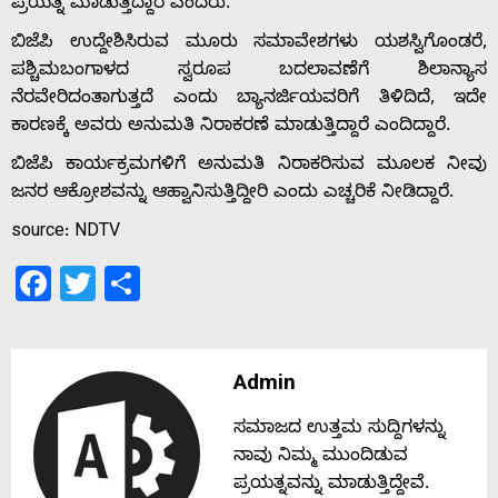
ಪ್ರಯತ್ನ ಮಾಡುತ್ತಿದ್ದಾರೆ ಎಂದರು.
ಬಿಜೆಪಿ ಉದ್ದೇಶಿಸಿರುವ ಮೂರು ಸಮಾವೇಶಗಳು ಯಶಸ್ವಿಗೊಂಡರೆ,
Home
ಪಶ್ಚಿಮಬಂಗಾಳದ ಸ್ವರೂಪ ಬದಲಾವಣೆಗೆ ಶಿಲಾನ್ಯಾಸ
ನೆರವೇರಿದಂತಾಗುತ್ತದೆ ಎಂದು ಬ್ಯಾನರ್ಜಿಯವರಿಗೆ ತಿಳಿದಿದೆ, ಇದೇ
ಕಾರಣಕ್ಕೆ ಅವರು ಅನುಮತಿ ನಿರಾಕರಣೆ ಮಾಡುತ್ತಿದ್ದಾರೆ ಎಂದಿದ್ದಾರೆ.
About
ಬಿಜೆಪಿ ಕಾರ್ಯಕ್ರಮಗಳಿಗೆ ಅನುಮತಿ ನಿರಾಕರಿಸುವ ಮೂಲಕ ನೀವು
ಜನರ ಆಕ್ರೋಶವನ್ನು ಆಹ್ವಾನಿಸುತ್ತಿದ್ದೀರಿ ಎಂದು ಎಚ್ಚರಿಕೆ ನೀಡಿದ್ದಾರೆ.
Us
source: NDTV
Facebook
Twitter
Share
Advertise
With
Admin
s
ಸಮಾಜದ ಉತ್ತಮ ಸುದ್ದಿಗಳನ್ನು
ನಾವು ನಿಮ್ಮ ಮುಂದಿಡುವ
ಪ್ರಯತ್ನವನ್ನು ಮಾಡುತ್ತಿದ್ದೇವೆ.