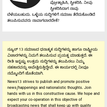
Contact
ಪ್ರೋತ್ಸಾಹಿಸಿ, ಸ್ವೀಕರಿಸಿ. ನೀವು
ಸ್ವೀಕರಿಸಿದಾಗ ನಾವು
Us
ಬೆಳೆಯಬಹುದು. ಒಳ್ಳೆಯ ಸುದ್ದಿಗಳಿಗೆ ಸಮಾಜ ತೆರೆದುಕೊಂಡಿದೆ
ತಲುಪಿಸುವವರು ನಾವಾಗಬಾರದೇಕೆ?
ನ್ಯೂಸ್ 13 ಸಮಾಜದ ಧನಾತ್ಮಕ ಸುದ್ದಿಗಳನ್ನು ಹಾಗೂ ರಾಷ್ಟ್ರೀಯ
ವಿಚಾರಗಳನ್ನು ನಿಮಗೆ ತಲುಪಿಸುವ ಪ್ರಯತ್ನ ಮಾಡುತ್ತದೆ. ಈ
ರೀತಿ ಇನ್ನಷ್ಟು ಉತ್ತಮ ಸುದ್ದಿಗಳನ್ನು ತಲುಪಿಸಲು ನಿಮ್ಮ
ಸಹಕಾರವನ್ನು ಅಪೇಕ್ಷಿಸುತ್ತಿದ್ದೇವೆ. ಈ ಕಾರ್ಯದಲ್ಲಿ ನೀವೂ
ನಮ್ಮೊಂದಿಗೆ ಜೊತೆಯಾಗಿ.
News13 strives to publish and promote positive
news/happenings and nationalistic thoughts. Join
hands with us in this constructive cause. We hope and
expect your co-operation in this objective of
broadcasting news that shall keep up with quality