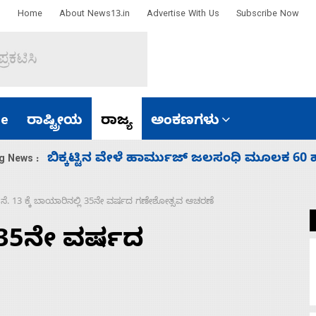
Home
About News13.in
Advertise With Us
Subscribe Now
e
ರಾಷ್ಟ್ರೀಯ
ರಾಜ್ಯ
ಅಂಕಣಗಳು
ಾರತ
ನಾಗೇಂದ್ರ ರಾಜೀನಾಮೆ ಕೊಡದಿದ್ದರೆ ಸದನ ನಡೆಸಲು
g News :
ಸೆ. 13 ಕ್ಕೆ ಬಾಯಾರಿನಲ್ಲಿ 35ನೇ ವರ್ಷದ ಗಣೇಶೋತ್ಸವ ಆಚರಣೆ
>
ಲಿ 35ನೇ ವರ್ಷದ