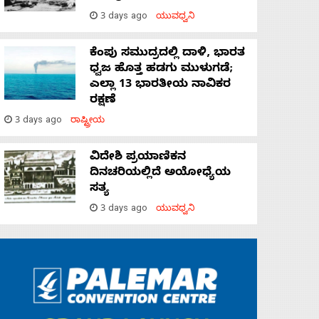
3 days ago
ಯುವಧ್ವನಿ
ಕೆಂಪು ಸಮುದ್ರದಲ್ಲಿ ದಾಳಿ, ಭಾರತ
ಧ್ವಜ ಹೊತ್ತ ಹಡಗು ಮುಳುಗಡೆ;
ಎಲ್ಲಾ 13 ಭಾರತೀಯ ನಾವಿಕರ
ರಕ್ಷಣೆ
3 days ago
ರಾಷ್ಟ್ರೀಯ
ವಿದೇಶಿ ಪ್ರಯಾಣಿಕನ
ದಿನಚರಿಯಲ್ಲಿದೆ ಅಯೋಧ್ಯೆಯ
ಸತ್ಯ
3 days ago
ಯುವಧ್ವನಿ