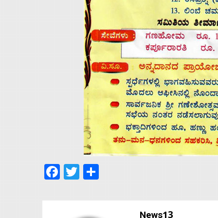
Facebook
Twitter
Share
News13