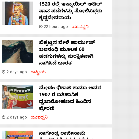
1520 ರಲ್ಲಿ ಇಸ್ಮಾಯಿಲ್ ಆದಿಲ್
ಷಾನ ಪಡೆಗಳನ್ನು ಸೋಲಿಸಿದ್ದರು
ಕೃಷ್ಣದೇವರಾಯ
22 hours ago
ಯುವಧ್ವನಿ
ಬಿಕ್ಕಟ್ಟಿನ ವೇಳೆ ಹಾರ್ಮುಜ್
ಜಲಸಂಧಿ ಮೂಲಕ 60
ಹಡಗುಗಳನ್ನು ಸುರಕ್ಷಿತವಾಗಿ
ಸಾಗಿಸಿದೆ ಭಾರತ
2 days ago
ರಾಷ್ಟ್ರೀಯ
ಮೇಡಂ ಭಿಕಾಜಿ ಕಾಮಾ ಅವರ
1907 ರ ಐತಿಹಾಸಿಕ
ಧ್ವಜಾರೋಹಣದ ಹಿಂದಿನ
ಪ್ರೇರಣೆ
2 days ago
ಯುವಧ್ವನಿ
ನಾಗೇಂದ್ರ ರಾಜೀನಾಮೆ