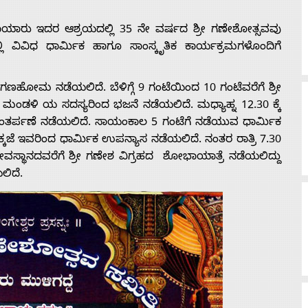
ಯಾರು ಇದರ ಆಶ್ರಯದಲ್ಲಿ 35 ನೇ ವರ್ಷದ ಶ್ರೀ ಗಣೇಶೋತ್ಸವವು
್ಲಿ ವಿವಿಧ ಧಾರ್ಮಿಕ ಹಾಗೂ ಸಾಂಸ್ಕೃತಿಕ ಕಾರ್ಯಕ್ರಮಗಳೊಂದಿಗೆ
ಟೆಗೆ ಗಣಹೋಮ ನಡೆಯಲಿದೆ. ಬೆಳಿಗ್ಗೆ 9 ಗಂಟೆಯಿಂದ 10 ಗಂಟೆವರೆಗೆ ಶ್ರೀ
ಳಿ ಯ ಸದಸ್ಯರಿಂದ ಭಜನೆ ನಡೆಯಲಿದೆ. ಮಧ್ಯಾಹ್ನ 12.30 ಕ್ಕೆ
ರ್ಪಣೆ ನಡೆಯಲಿದೆ. ಸಾಯಂಕಾಲ 5 ಗಂಟೆಗೆ ನಡೆಯುವ ಧಾರ್ಮಿಕ
ಜೆ ಇವರಿಂದ ಧಾರ್ಮಿಕ ಉಪನ್ಯಾಸ ನಡೆಯಲಿದೆ. ನಂತರ ರಾತ್ರಿ 7.30
್ಥಾನದವರೆಗೆ ಶ್ರೀ ಗಣೇಶ ವಿಗ್ರಹದ ಶೋಭಾಯಾತ್ರೆ ನಡೆಯಲಿದ್ದು
ಲಿದೆ.