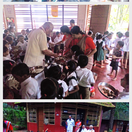
Home
About
Us
Advertise