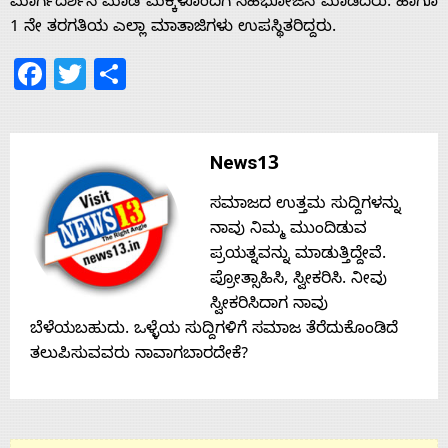
ಮಾರ್ಗದರ್ಶನ ಮಾಡಿ ಮಕ್ಕಳೊಂದಿಗೆ ಸಹಭೋಜನ ಮಾಡಿದರು. ಹಾಗೂ
1 ನೇ ತರಗತಿಯ ಎಲ್ಲಾ ಮಾತಾಜಿಗಳು ಉಪಸ್ಥಿತರಿದ್ದರು.
Facebook
Twitter
Share
News13
ಸಮಾಜದ ಉತ್ತಮ ಸುದ್ದಿಗಳನ್ನು
ನಾವು ನಿಮ್ಮ ಮುಂದಿಡುವ
ಪ್ರಯತ್ನವನ್ನು ಮಾಡುತ್ತಿದ್ದೇವೆ.
ಪ್ರೋತ್ಸಾಹಿಸಿ, ಸ್ವೀಕರಿಸಿ. ನೀವು
ಸ್ವೀಕರಿಸಿದಾಗ ನಾವು
ಬೆಳೆಯಬಹುದು. ಒಳ್ಳೆಯ ಸುದ್ದಿಗಳಿಗೆ ಸಮಾಜ ತೆರೆದುಕೊಂಡಿದೆ
ತಲುಪಿಸುವವರು ನಾವಾಗಬಾರದೇಕೆ?