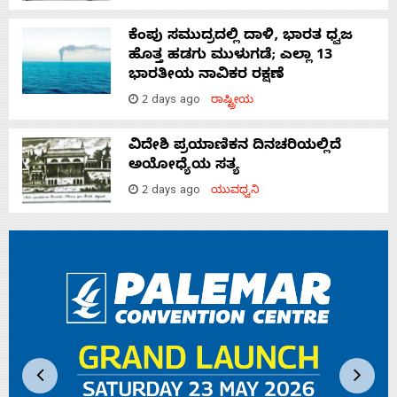
ಕೆಂಪು ಸಮುದ್ರದಲ್ಲಿ ದಾಳಿ, ಭಾರತ ಧ್ವಜ
ಹೊತ್ತ ಹಡಗು ಮುಳುಗಡೆ; ಎಲ್ಲಾ 13
ಭಾರತೀಯ ನಾವಿಕರ ರಕ್ಷಣೆ
2 days ago
ರಾಷ್ಟ್ರೀಯ
ವಿದೇಶಿ ಪ್ರಯಾಣಿಕನ ದಿನಚರಿಯಲ್ಲಿದೆ
ಅಯೋಧ್ಯೆಯ ಸತ್ಯ
2 days ago
ಯುವಧ್ವನಿ