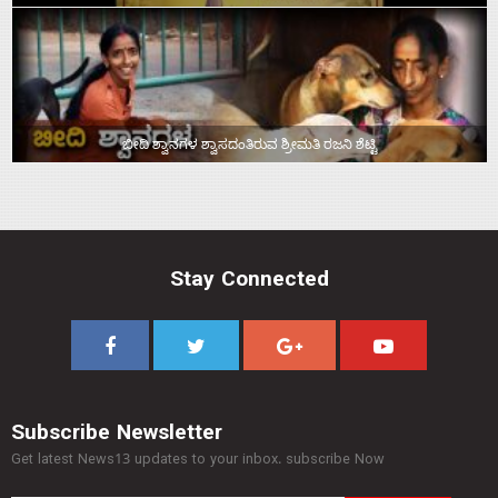
ಬೀದಿ ಶ್ವಾನಗಳ ಶ್ವಾಸದಂತಿರುವ ಶ್ರೀಮತಿ ರಜನಿ ಶೆಟ್ಟಿ
Stay Connected
Subscribe Newsletter
Get latest News13 updates to your inbox. subscribe Now