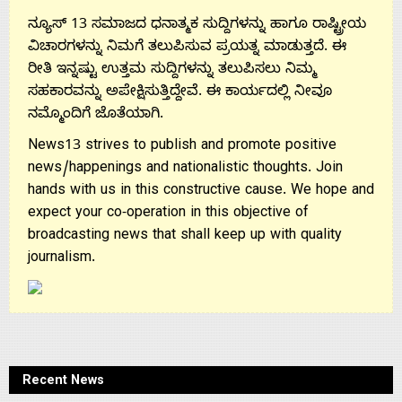
ನ್ಯೂಸ್ 13 ಸಮಾಜದ ಧನಾತ್ಮಕ ಸುದ್ದಿಗಳನ್ನು ಹಾಗೂ ರಾಷ್ಟ್ರೀಯ
ವಿಚಾರಗಳನ್ನು ನಿಮಗೆ ತಲುಪಿಸುವ ಪ್ರಯತ್ನ ಮಾಡುತ್ತದೆ. ಈ
ರೀತಿ ಇನ್ನಷ್ಟು ಉತ್ತಮ ಸುದ್ದಿಗಳನ್ನು ತಲುಪಿಸಲು ನಿಮ್ಮ
ಸಹಕಾರವನ್ನು ಅಪೇಕ್ಷಿಸುತ್ತಿದ್ದೇವೆ. ಈ ಕಾರ್ಯದಲ್ಲಿ ನೀವೂ
ನಮ್ಮೊಂದಿಗೆ ಜೊತೆಯಾಗಿ.
News13 strives to publish and promote positive
news/happenings and nationalistic thoughts. Join
hands with us in this constructive cause. We hope and
expect your co-operation in this objective of
broadcasting news that shall keep up with quality
journalism.
Recent News