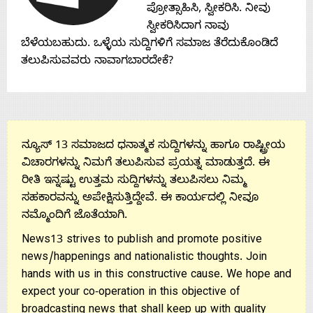
Contact
ಪ್ರೋತ್ಸಾಹಿಸಿ, ಸ್ವೀಕರಿಸಿ. ನೀವು
ಸ್ವೀಕರಿಸಿದಾಗ ನಾವು
Us
ಬೆಳೆಯಬಹುದು. ಒಳ್ಳೆಯ ಸುದ್ದಿಗಳಿಗೆ ಸಮಾಜ ತೆರೆದುಕೊಂಡಿದೆ
ತಲುಪಿಸುವವರು ನಾವಾಗಬಾರದೇಕೆ?
ನ್ಯೂಸ್ 13 ಸಮಾಜದ ಧನಾತ್ಮಕ ಸುದ್ದಿಗಳನ್ನು ಹಾಗೂ ರಾಷ್ಟ್ರೀಯ
ವಿಚಾರಗಳನ್ನು ನಿಮಗೆ ತಲುಪಿಸುವ ಪ್ರಯತ್ನ ಮಾಡುತ್ತದೆ. ಈ
ರೀತಿ ಇನ್ನಷ್ಟು ಉತ್ತಮ ಸುದ್ದಿಗಳನ್ನು ತಲುಪಿಸಲು ನಿಮ್ಮ
ಸಹಕಾರವನ್ನು ಅಪೇಕ್ಷಿಸುತ್ತಿದ್ದೇವೆ. ಈ ಕಾರ್ಯದಲ್ಲಿ ನೀವೂ
ನಮ್ಮೊಂದಿಗೆ ಜೊತೆಯಾಗಿ.
News13 strives to publish and promote positive
news/happenings and nationalistic thoughts. Join
hands with us in this constructive cause. We hope and
expect your co-operation in this objective of
broadcasting news that shall keep up with quality