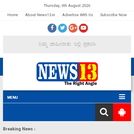
Thursday, 6th August 2026
Home
About News13.in
Advertise With Us
Subscribe Now
Breaking News :