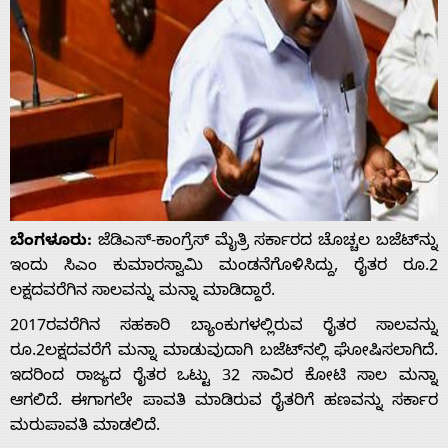
ಬೆಂಗಳೂರು:
ಜೆಡಿಎಸ್-ಕಾಂಗ್ರೆಸ್ ಮೈತ್ರಿ ಸರ್ಕಾರದ ಚೊಚ್ಚಲ ಬಜೆಟ್‌ನ್ನು
ಇಂದು ಸಿಎಂ ಕುಮಾರಸ್ವಾಮಿ ಮಂಡನೆಗೊಳಿಸಿದ್ದು, ರೈತರ ರೂ.2
ಲಕ್ಷದವರೆಗಿನ ಸಾಲವನ್ನು ಮನ್ನಾ ಮಾಡಿದ್ದಾರೆ.
2017ರವರೆಗಿನ ಸಹಕಾರಿ ಬ್ಯಾಂಕುಗಳಲ್ಲಿರುವ ರೈತರ ಸಾಲವನ್ನು
ರೂ.2ಲಕ್ಷದವರೆಗೆ ಮನ್ನಾ ಮಾಡುವುದಾಗಿ ಬಜೆಟ್‌ನಲ್ಲಿ ಘೋಷಿಸಲಾಗಿದೆ.
ಇದರಿಂದ ರಾಜ್ಯದ ರೈತರ ಒಟ್ಟು 32 ಸಾವಿರ ಕೋಟಿ ಸಾಲ ಮನ್ನಾ
ಆಗಲಿದೆ. ಈಗಾಗಲೇ ಪಾವತಿ ಮಾಡಿರುವ ರೈತರಿಗೆ ಹಣವನ್ನು ಸರ್ಕಾರ
ಮರುಪಾವತಿ ಮಾಡಲಿದೆ.