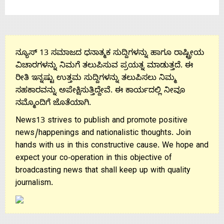
Us
ನ್ಯೂಸ್ 13 ಸಮಾಜದ ಧನಾತ್ಮಕ ಸುದ್ದಿಗಳನ್ನು ಹಾಗೂ ರಾಷ್ಟ್ರೀಯ
ವಿಚಾರಗಳನ್ನು ನಿಮಗೆ ತಲುಪಿಸುವ ಪ್ರಯತ್ನ ಮಾಡುತ್ತದೆ. ಈ
ರೀತಿ ಇನ್ನಷ್ಟು ಉತ್ತಮ ಸುದ್ದಿಗಳನ್ನು ತಲುಪಿಸಲು ನಿಮ್ಮ
ಸಹಕಾರವನ್ನು ಅಪೇಕ್ಷಿಸುತ್ತಿದ್ದೇವೆ. ಈ ಕಾರ್ಯದಲ್ಲಿ ನೀವೂ
ನಮ್ಮೊಂದಿಗೆ ಜೊತೆಯಾಗಿ.
News13 strives to publish and promote positive
news/happenings and nationalistic thoughts. Join
hands with us in this constructive cause. We hope and
expect your co-operation in this objective of
broadcasting news that shall keep up with quality
journalism.