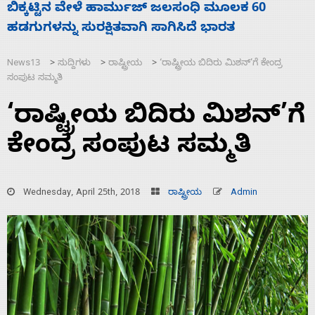
ನಾಗೇಂದ್ರ ರಾಜೀನಾಮೆ ಕೊಡದಿದ್ದರೆ ಸದನ ನಡೆಸಲು
ಸ
ಬಿಡೆವು: ಛಲವಾದಿ ನಾರಾಯಣಸ್ವಾಮಿ
ಹ
News13
ಸುದ್ದಿಗಳು
ರಾಷ್ಟ್ರೀಯ
‘ರಾಷ್ಟ್ರೀಯ ಬಿದಿರು ಮಿಶನ್’ಗೆ ಕೇಂದ್ರ
>
>
>
ಸಂಪುಟ ಸಮ್ಮತಿ
‘ರಾಷ್ಟ್ರೀಯ ಬಿದಿರು ಮಿಶನ್’ಗೆ
ಕೇಂದ್ರ ಸಂಪುಟ ಸಮ್ಮತಿ
Wednesday, April 25th, 2018
ರಾಷ್ಟ್ರೀಯ
Admin