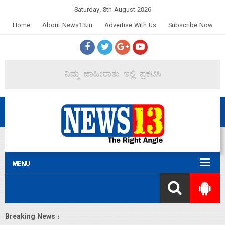
Saturday, 8th August 2026
Home
About News13.in
Advertise With Us
Subscribe Now
Breaking News :