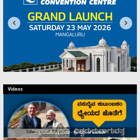
Videos
ವಿಶ್ವಗುರುವಾಗುತ್ತ ಭಾರತ – ಶ್ರೀ ಸುನೀಲ್‌ ಕುಲಕರ್ಣಿ