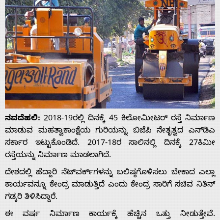
ನವದೆಹಲಿ:
2018-19ರಲ್ಲಿ ದಿನಕ್ಕೆ 45 ಕಿಲೋಮೀಟರ್ ರಸ್ತೆ ನಿರ್ಮಾಣ
ಮಾಡುವ ಮಹತ್ವಾಕಾಂಕ್ಷೆಯ ಗುರಿಯನ್ನು ಬಿಜೆಪಿ ನೇತೃತ್ವದ ಎನ್‌ಡಿಎ
ಸರ್ಕಾರ ಇಟ್ಟುಕೊಂಡಿದೆ. 2017-18ರ ಸಾಲಿನಲ್ಲಿ ದಿನಕ್ಕೆ 27ಕಿಮೀ
ರಸ್ತೆಯನ್ನು ನಿರ್ಮಾಣ ಮಾಡಲಾಗಿದೆ.
ದೇಶದಲ್ಲಿ ಹೆದ್ದಾರಿ ನೆಟ್‌ವರ್ಕ್‌ಗಳನ್ನು ಬಲಿಷ್ಠಗೊಳಿಸಲು ಬೇಕಾದ ಎಲ್ಲಾ
ಕಾರ್ಯವನ್ನೂ ಕೇಂದ್ರ ಮಾಡುತ್ತಿದೆ ಎಂದು ಕೇಂದ್ರ ಸಾರಿಗೆ ಸಚಿವ ನಿತಿನ್
ಗಡ್ಕರಿ ತಿಳಿಸಿದ್ದಾರೆ.
ಈ ವರ್ಷ ನಿರ್ಮಾಣ ಕಾರ್ಯಕ್ಕೆ ಹೆಚ್ಚಿನ ಒತ್ತು ನೀಡುತ್ತೇವೆ.