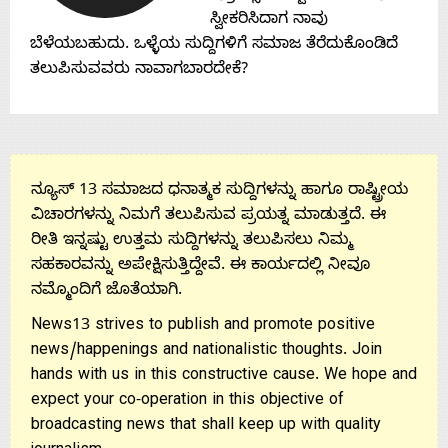
Contact
ಸ್ವೀಕರಿಸಿದಾಗ ನಾವು
ಬೆಳೆಯಬಹುದು. ಒಳ್ಳೆಯ ಸುದ್ದಿಗಳಿಗೆ ಸಮಾಜ ತೆರೆದುಕೊಂಡಿದೆ
Us
ತಲುಪಿಸುವವರು ನಾವಾಗಬಾರದೇಕೆ?
ನ್ಯೂಸ್ 13 ಸಮಾಜದ ಧನಾತ್ಮಕ ಸುದ್ದಿಗಳನ್ನು ಹಾಗೂ ರಾಷ್ಟ್ರೀಯ
ವಿಚಾರಗಳನ್ನು ನಿಮಗೆ ತಲುಪಿಸುವ ಪ್ರಯತ್ನ ಮಾಡುತ್ತದೆ. ಈ
ರೀತಿ ಇನ್ನಷ್ಟು ಉತ್ತಮ ಸುದ್ದಿಗಳನ್ನು ತಲುಪಿಸಲು ನಿಮ್ಮ
ಸಹಕಾರವನ್ನು ಅಪೇಕ್ಷಿಸುತ್ತಿದ್ದೇವೆ. ಈ ಕಾರ್ಯದಲ್ಲಿ ನೀವೂ
ನಮ್ಮೊಂದಿಗೆ ಜೊತೆಯಾಗಿ.
News13 strives to publish and promote positive
news/happenings and nationalistic thoughts. Join
hands with us in this constructive cause. We hope and
expect your co-operation in this objective of
broadcasting news that shall keep up with quality