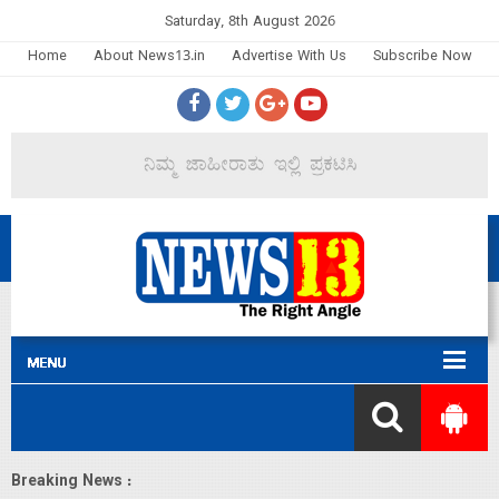
Saturday, 8th August 2026
Home
About News13.in
Advertise With Us
Subscribe Now
Breaking News :