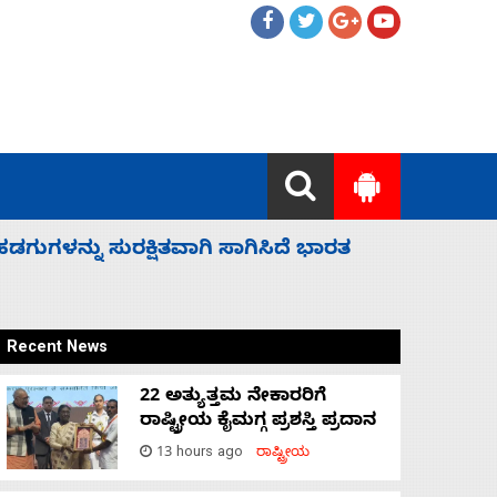
 ಬಿಡೆವು: ಛಲವಾದಿ ನಾರಾಯಣಸ್ವಾಮಿ
ಸಚಿವ ಸಂಪು
Recent News
22 ಅತ್ಯುತ್ತಮ ನೇಕಾರರಿಗೆ
ರಾಷ್ಟ್ರೀಯ ಕೈಮಗ್ಗ ಪ್ರಶಸ್ತಿ ಪ್ರದಾನ
13 hours ago
ರಾಷ್ಟ್ರೀಯ