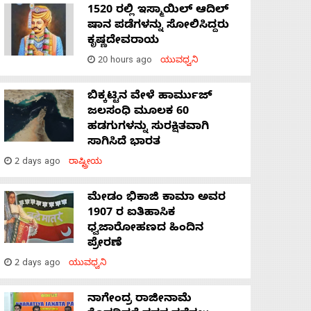
1520 ರಲ್ಲಿ ಇಸ್ಮಾಯಿಲ್ ಆದಿಲ್
ಷಾನ ಪಡೆಗಳನ್ನು ಸೋಲಿಸಿದ್ದರು
ಕೃಷ್ಣದೇವರಾಯ
20 hours ago
ಯುವಧ್ವನಿ
ಬಿಕ್ಕಟ್ಟಿನ ವೇಳೆ ಹಾರ್ಮುಜ್
ಜಲಸಂಧಿ ಮೂಲಕ 60
ಹಡಗುಗಳನ್ನು ಸುರಕ್ಷಿತವಾಗಿ
ಸಾಗಿಸಿದೆ ಭಾರತ
2 days ago
ರಾಷ್ಟ್ರೀಯ
ಮೇಡಂ ಭಿಕಾಜಿ ಕಾಮಾ ಅವರ
1907 ರ ಐತಿಹಾಸಿಕ
ಧ್ವಜಾರೋಹಣದ ಹಿಂದಿನ
ಪ್ರೇರಣೆ
2 days ago
ಯುವಧ್ವನಿ
ನಾಗೇಂದ್ರ ರಾಜೀನಾಮೆ