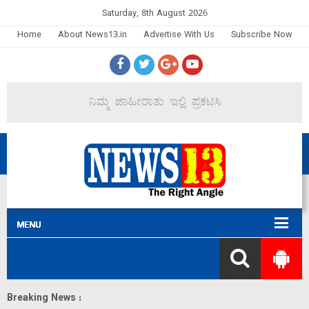
Saturday, 8th August 2026
Home
About News13.in
Advertise With Us
Subscribe Now
Breaking News :