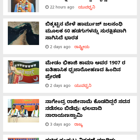
With
22 hours ago
ಯುವಧ್ವನಿ
s
ಬಿಕ್ಕಟ್ಟಿನ ವೇಳೆ ಹಾರ್ಮುಜ್ ಜಲಸಂಧಿ
ಮೂಲಕ 60 ಹಡಗುಗಳನ್ನು ಸುರಕ್ಷಿತವಾಗಿ
ಸಾಗಿಸಿದೆ ಭಾರತ
Contact
2 days ago
ರಾಷ್ಟ್ರೀಯ
Us
ಮೇಡಂ ಭಿಕಾಜಿ ಕಾಮಾ ಅವರ 1907 ರ
ಐತಿಹಾಸಿಕ ಧ್ವಜಾರೋಹಣದ ಹಿಂದಿನ
ಪ್ರೇರಣೆ
2 days ago
ಯುವಧ್ವನಿ
ನಾಗೇಂದ್ರ ರಾಜೀನಾಮೆ ಕೊಡದಿದ್ದರೆ ಸದನ
ನಡೆಸಲು ಬಿಡೆವು: ಛಲವಾದಿ
ನಾರಾಯಣಸ್ವಾಮಿ
3 days ago
ರಾಜ್ಯ