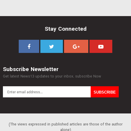
Stay Connected
Subscribe Newsletter
Get latest News13 updates to your inbox. subscribe Now
(The views expressed in published articles are those of the author
alone)