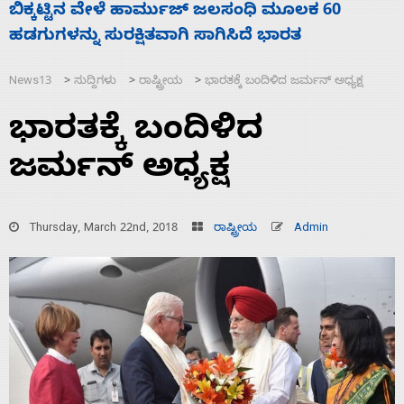
ನಾಗೇಂದ್ರ ರಾಜೀನಾಮೆ ಕೊಡದಿದ್ದರೆ ಸದನ ನಡೆಸಲು
ಬಿಡೆವು: ಛಲವಾದಿ ನಾರಾಯಣಸ್ವಾಮಿ
News13
ಸುದ್ದಿಗಳು
ರಾಷ್ಟ್ರೀಯ
ಭಾರತಕ್ಕೆ ಬಂದಿಳಿದ ಜರ್ಮನ್ ಅಧ್ಯಕ್ಷ
>
>
>
ಭಾರತಕ್ಕೆ ಬಂದಿಳಿದ
ಜರ್ಮನ್ ಅಧ್ಯಕ್ಷ
Thursday, March 22nd, 2018
ರಾಷ್ಟ್ರೀಯ
Admin