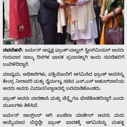
ನವದೆಹಲಿ:
ಜರ್ಮನ್ ಅಧ್ಯಕ್ಷ ಫ್ರಾಂಕ್-ವಾಲ್ಟರ್ ಸ್ಟೀನ್‌ಮಿಯರ್ ಅವರು
ಗುರುವಾರ ನಾಲ್ಕು ದಿನಗಳ ಭಾರತ ಪ್ರವಾಸಕ್ಕಾಗಿ ಇಂದು ನವದೆಹಲಿಗೆ
ಬಂದಿಳಿದಿದ್ದಾರೆ.
ಮಾಧ್ಯಮ, ಅಧಿಕಾರಿಗಳು, ಪತ್ನಿಯೊಂದಿಗೆ ಆಗಮಿಸಿದ ಫ್ರಾಂಕ್ ಅವರನ್ನು
ಕೇಂದ್ರ ನೀರಾವರಿ ಮತ್ತು ನೈರ್ಮಲ್ಯ ಸಚಿವ ಎಸ್.ಎಸ್ ಅಹುಲ್‌ವಾಲಿಯ
ಅವರು ಅವರು ವಿಮಾನನಿಲ್ದಾಣದಲ್ಲಿ ಬರಮಾಡಿಕೊಂಡರು.
ಫ್ರಾಂಕ್ ಅವರು ವಾರಣಾಸಿ ಮತ್ತು ಚೆನ್ನೈಗೂ ಭೇಟಿಕೊಡಲಿದ್ದಾರೆ ಎಂದು
ಮೂಲಗಳು ತಿಳಿಸಿವೆ.
ಜರ್ಮನ್ ಚಾನ್ಸ್‌ಲರ್ ಆಗಿ ಏಂಜೆಲಾ ಮಾರ್ಕೆಲ್ ಅವರು ಮರು
ಆಯ್ಕೆಯಾದ ಬೆನ್ನಲ್ಲೇ ಫ್ರಾಂಕ್ ಭಾರತಕ್ಕೆ ಆಗಮಿಸಿದ್ದು ಮಹತ್ವ