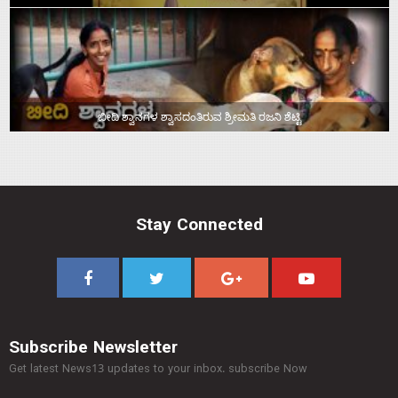
ಬೀದಿ ಶ್ವಾನಗಳ ಶ್ವಾಸದಂತಿರುವ ಶ್ರೀಮತಿ ರಜನಿ ಶೆಟ್ಟಿ
Stay Connected
Subscribe Newsletter
Get latest News13 updates to your inbox. subscribe Now