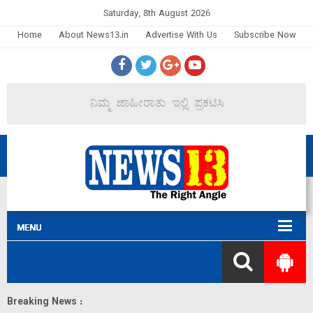
Saturday, 8th August 2026
Home
About News13.in
Advertise With Us
Subscribe Now
Breaking News :