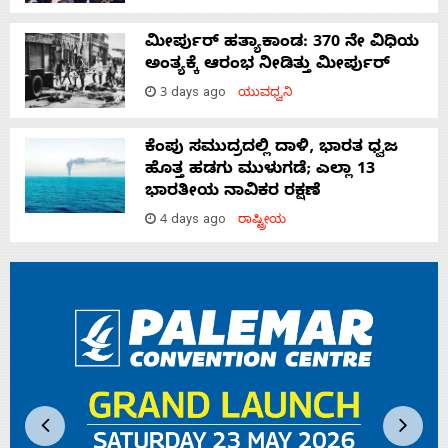
ಮೀರ್ಪುರ್ ಹತ್ಯಾಕಾಂಡ: 370 ನೇ ವಿಧಿಯ
ಅಂತ್ಯಕ್ಕೆ ಆರಂಭ ನೀಡಿತ್ತು ಮೀರ್ಪುರ್
3 days ago
ಯುವಧ್ವನಿ
ಕೆಂಪು ಸಮುದ್ರದಲ್ಲಿ ದಾಳಿ, ಭಾರತ ಧ್ವಜ
ಹೊತ್ತ ಹಡಗು ಮುಳುಗಡೆ; ಎಲ್ಲಾ 13
ಭಾರತೀಯ ನಾವಿಕರ ರಕ್ಷಣೆ
4 days ago
ರಾಷ್ಟ್ರೀಯ