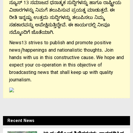
Us
ನ್ಯೂಸ್ 13 ಸಮಾಜದ ಧನಾತ್ಮಕ ಸುದ್ದಿಗಳನ್ನು ಹಾಗೂ ರಾಷ್ಟ್ರೀಯ
ವಿಚಾರಗಳನ್ನು ನಿಮಗೆ ತಲುಪಿಸುವ ಪ್ರಯತ್ನ ಮಾಡುತ್ತದೆ. ಈ
ರೀತಿ ಇನ್ನಷ್ಟು ಉತ್ತಮ ಸುದ್ದಿಗಳನ್ನು ತಲುಪಿಸಲು ನಿಮ್ಮ
ಸಹಕಾರವನ್ನು ಅಪೇಕ್ಷಿಸುತ್ತಿದ್ದೇವೆ. ಈ ಕಾರ್ಯದಲ್ಲಿ ನೀವೂ
ನಮ್ಮೊಂದಿಗೆ ಜೊತೆಯಾಗಿ.
News13 strives to publish and promote positive
news/happenings and nationalistic thoughts. Join
hands with us in this constructive cause. We hope and
expect your co-operation in this objective of
broadcasting news that shall keep up with quality
journalism.
Recent News