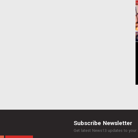
Subscribe Newsletter
Get latest News13 updates to your