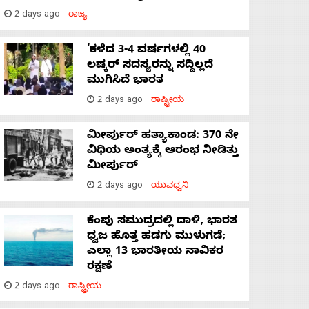
2 days ago
ರಾಜ್ಯ
‘ಕಳೆದ 3-4 ವರ್ಷಗಳಲ್ಲಿ 40
ಲಷ್ಕರ್ ಸದಸ್ಯರನ್ನು ಸದ್ದಿಲ್ಲದೆ
ಮುಗಿಸಿದೆ ಭಾರತ
2 days ago
ರಾಷ್ಟ್ರೀಯ
ಮೀರ್ಪುರ್ ಹತ್ಯಾಕಾಂಡ: 370 ನೇ
ವಿಧಿಯ ಅಂತ್ಯಕ್ಕೆ ಆರಂಭ ನೀಡಿತ್ತು
ಮೀರ್ಪುರ್
2 days ago
ಯುವಧ್ವನಿ
ಕೆಂಪು ಸಮುದ್ರದಲ್ಲಿ ದಾಳಿ, ಭಾರತ
ಧ್ವಜ ಹೊತ್ತ ಹಡಗು ಮುಳುಗಡೆ;
ಎಲ್ಲಾ 13 ಭಾರತೀಯ ನಾವಿಕರ
ರಕ್ಷಣೆ
2 days ago
ರಾಷ್ಟ್ರೀಯ