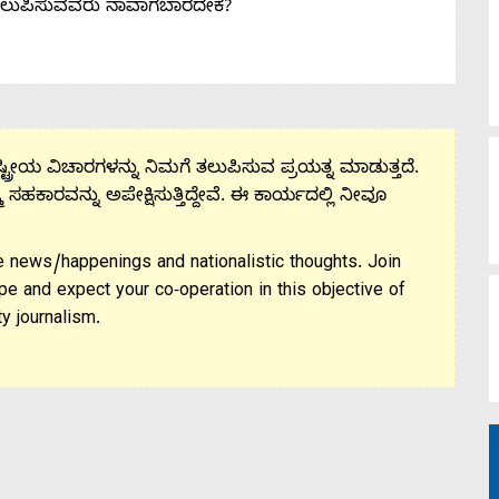
ತಲುಪಿಸುವವರು ನಾವಾಗಬಾರದೇಕೆ?
ಟ್ರೀಯ ವಿಚಾರಗಳನ್ನು ನಿಮಗೆ ತಲುಪಿಸುವ ಪ್ರಯತ್ನ ಮಾಡುತ್ತದೆ.
ಮ ಸಹಕಾರವನ್ನು ಅಪೇಕ್ಷಿಸುತ್ತಿದ್ದೇವೆ. ಈ ಕಾರ್ಯದಲ್ಲಿ ನೀವೂ
 news/happenings and nationalistic thoughts. Join
pe and expect your co-operation in this objective of
y journalism.