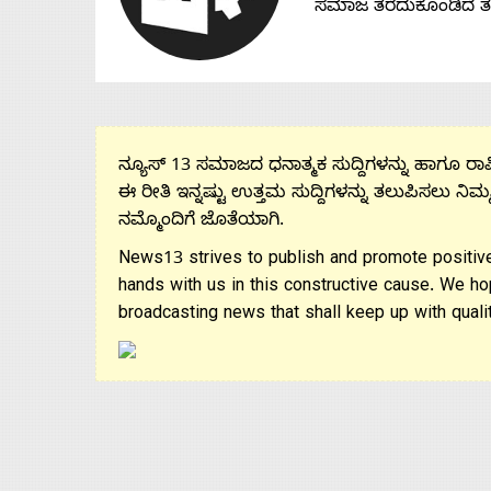
ಸಮಾಜ ತೆರೆದುಕೊಂಡಿದೆ 
ನ್ಯೂಸ್ 13 ಸಮಾಜದ ಧನಾತ್ಮಕ ಸುದ್ದಿಗಳನ್ನು ಹಾಗೂ ರಾಷ್
ಈ ರೀತಿ ಇನ್ನಷ್ಟು ಉತ್ತಮ ಸುದ್ದಿಗಳನ್ನು ತಲುಪಿಸಲು ನಿಮ್
ನಮ್ಮೊಂದಿಗೆ ಜೊತೆಯಾಗಿ.
News13 strives to publish and promote positive
hands with us in this constructive cause. We ho
broadcasting news that shall keep up with qualit