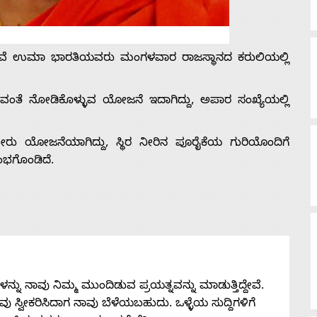
ಸಚಿವೆ ಉಮಾ ಭಾರತಿಯವರು ಮಂಗಳವಾರ ರಾಜಸ್ಥಾನದ ಕರುಲಿಯಲ್ಲಿ
ಂತೆ ನೋಡಿಕೊಳ್ಳುವ ಯೋಜನೆ ಇದಾಗಿದ್ದು, ಅಪಾರ ಸಂಖ್ಯೆಯಲ್ಲಿ
ಯೋಜನೆಯಾಗಿದ್ದು, ಸ್ಥಿರ ನೀರಿನ ಪೂರೈಕೆಯ ಗುರಿಯೊಂದಿಗೆ
ಂಭಗೊಂಡಿದೆ.
ನು ನಾವು ನಿಮ್ಮ ಮುಂದಿಡುವ ಪ್ರಯತ್ನವನ್ನು ಮಾಡುತ್ತಿದ್ದೇವೆ.
 ನೀವು ಸ್ವೀಕರಿಸಿದಾಗ ನಾವು ಬೆಳೆಯಬಹುದು. ಒಳ್ಳೆಯ ಸುದ್ದಿಗಳಿಗೆ