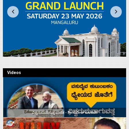
Videos
ವಿಶ್ವಗುರುವಾಗುತ್ತ ಭಾರತ – ಶ್ರೀ ಸುನೀಲ್‌ ಕುಲಕರ್ಣಿ