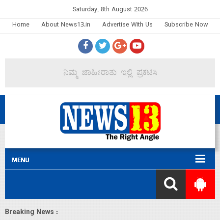
Saturday, 8th August 2026
Home
About News13.in
Advertise With Us
Subscribe Now
Breaking News :