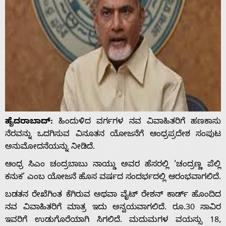
ಹೈದರಾಬಾದ್:
ಹಿಂದುಳಿದ ವರ್ಗಗಳ ನವ ವಿವಾಹಿತರಿಗೆ ಹಣಕಾಸು
ನೆರವನ್ನು ಒದಗಿಸುವ ವಿನೂತನ ಯೋಜನೆಗೆ ಆಂಧ್ರಪ್ರದೇಶ ಸಂಪುಟ
ಅನುಮೋದನೆಯನ್ನು ನೀಡಿದೆ.
ಆಂಧ್ರ ಸಿಎಂ ಚಂದ್ರಬಾಬು ನಾಯ್ಡು ಅವರ ಹೆಸರಲ್ಲಿ ‘ಚಂದ್ರಣ್ಣ ಪೆಲ್ಲಿ
ಕನುಕ’ ಎಂಬ ಯೋಜನೆ ಹೊಸ ವರ್ಷದ ಸಂದರ್ಭದಲ್ಲಿ ಆರಂಭವಾಗಲಿದೆ.
ಬಡತನ ರೇಖೆಗಿಂತ ಕೆಗಿರುವ ಅಥವಾ ವೈಟ್ ರೇಶನ್ ಕಾರ್ಡ್ ಹೊಂದಿದ
ನವ ವಿವಾಹಿತರಿಗೆ ಮಾತ್ರ ಇದು ಅನ್ವಯವಾಗಲಿದೆ. ರೂ.30 ಸಾವಿರ
ಇವರಿಗೆ ಉಡುಗೊರೆಯಾಗಿ ಸಿಗಲಿದೆ. ಮದುಮಗಳ ವಯಸ್ಸು 18,