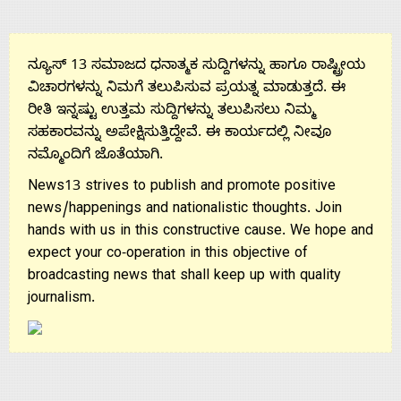
Us
ನ್ಯೂಸ್ 13 ಸಮಾಜದ ಧನಾತ್ಮಕ ಸುದ್ದಿಗಳನ್ನು ಹಾಗೂ ರಾಷ್ಟ್ರೀಯ
ವಿಚಾರಗಳನ್ನು ನಿಮಗೆ ತಲುಪಿಸುವ ಪ್ರಯತ್ನ ಮಾಡುತ್ತದೆ. ಈ
ರೀತಿ ಇನ್ನಷ್ಟು ಉತ್ತಮ ಸುದ್ದಿಗಳನ್ನು ತಲುಪಿಸಲು ನಿಮ್ಮ
ಸಹಕಾರವನ್ನು ಅಪೇಕ್ಷಿಸುತ್ತಿದ್ದೇವೆ. ಈ ಕಾರ್ಯದಲ್ಲಿ ನೀವೂ
ನಮ್ಮೊಂದಿಗೆ ಜೊತೆಯಾಗಿ.
News13 strives to publish and promote positive
news/happenings and nationalistic thoughts. Join
hands with us in this constructive cause. We hope and
expect your co-operation in this objective of
broadcasting news that shall keep up with quality
journalism.