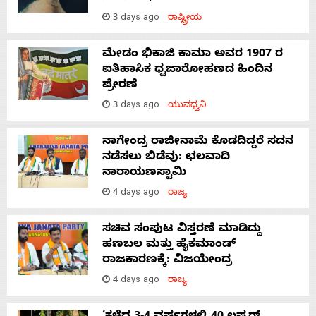
3 days ago
ರಾಷ್ಟ್ರೀಯ
ಮೇಡಂ ಭಿಕಾಜಿ ಕಾಮಾ ಅವರ 1907 ರ
ಐತಿಹಾಸಿಕ ಧ್ವಜಾರೋಹಣದ ಹಿಂದಿನ
ಪ್ರೇರಣೆ
3 days ago
ಯುವಧ್ವನಿ
ನಾಗೇಂದ್ರ ರಾಜೀನಾಮೆ ಕೊಡದಿದ್ದರೆ ಸದನ
ನಡೆಸಲು ಬಿಡೆವು: ಛಲವಾದಿ
ನಾರಾಯಣಸ್ವಾಮಿ
4 days ago
ರಾಜ್ಯ
ಸಚಿವ ಸಂಪುಟ ವಿಸ್ತರಣೆ ಮಾಡಿದ್ದು
ಹಣಬಲ ಮತ್ತು ಹೈಕಮಾಂಡ್
ರಾಜಕಾರಣಕ್ಕೆ: ವಿಜಯೇಂದ್ರ
4 days ago
ರಾಜ್ಯ