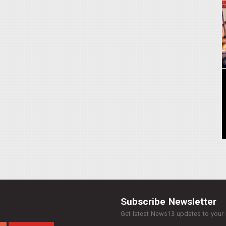
Subscribe Newsletter
Get latest News13 updates to your