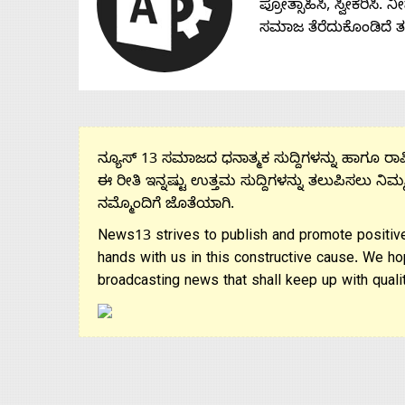
ಪ್ರೋತ್ಸಾಹಿಸಿ, ಸ್ವೀಕರಿಸಿ.
ಸಮಾಜ ತೆರೆದುಕೊಂಡಿದೆ 
ನ್ಯೂಸ್ 13 ಸಮಾಜದ ಧನಾತ್ಮಕ ಸುದ್ದಿಗಳನ್ನು ಹಾಗೂ ರಾಷ್
ಈ ರೀತಿ ಇನ್ನಷ್ಟು ಉತ್ತಮ ಸುದ್ದಿಗಳನ್ನು ತಲುಪಿಸಲು ನಿಮ್
ನಮ್ಮೊಂದಿಗೆ ಜೊತೆಯಾಗಿ.
News13 strives to publish and promote positive
hands with us in this constructive cause. We ho
broadcasting news that shall keep up with qualit