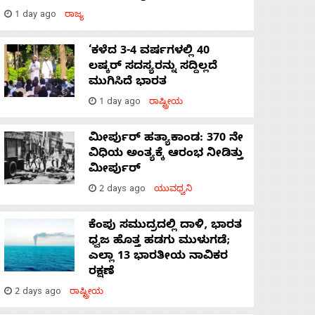
1 day ago
ರಾಜ್ಯ
‘ಕಳೆದ 3-4 ವರ್ಷಗಳಲ್ಲಿ 40
ಲಷ್ಕರ್ ಸದಸ್ಯರನ್ನು ಸದ್ದಿಲ್ಲದೆ
ಮುಗಿಸಿದೆ ಭಾರತ
1 day ago
ರಾಷ್ಟ್ರೀಯ
ಮೀರ್ಪುರ್ ಹತ್ಯಾಕಾಂಡ: 370 ನೇ
ವಿಧಿಯ ಅಂತ್ಯಕ್ಕೆ ಆರಂಭ ನೀಡಿತ್ತು
ಮೀರ್ಪುರ್
2 days ago
ಯುವಧ್ವನಿ
ಕೆಂಪು ಸಮುದ್ರದಲ್ಲಿ ದಾಳಿ, ಭಾರತ
ಧ್ವಜ ಹೊತ್ತ ಹಡಗು ಮುಳುಗಡೆ;
ಎಲ್ಲಾ 13 ಭಾರತೀಯ ನಾವಿಕರ
ರಕ್ಷಣೆ
2 days ago
ರಾಷ್ಟ್ರೀಯ