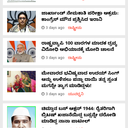
ಜಾರ್ಖಾಂಡ್‌ ನೇಮಕಾತಿ ಪರೀಕ್ಷಾ ಅಕ್ರಮ:
ಕಾಂಗ್ರೆಸ್‌ ಮೌನ ಪ್ರಶ್ನಿಸಿದ ಇರಾನಿ
3 days ago
ರಾಷ್ಟ್ರೀಯ
ರಾಷ್ಟ್ರವ್ಯಾಪಿ 100 ವಾರಗಳ ಮಾದಕ ದ್ರವ್ಯ
ವಿರೋಧಿ ಅಭಿಯಾನಕ್ಕೆ ಮೋದಿ ಚಾಲನೆ
3 days ago
ರಾಷ್ಟ್ರೀಯ
ಮೇವಾರದ ಭವಿಷ್ಯವಾದ ಉದಯ್ ಸಿಂಗ್
ಅನ್ನು ಉಳಿಸಲು ಪನ್ನಾ ದಾಯಿ ತನ್ನ ಸ್ವಂತ
ಮಗನ್ನೇ ತ್ಯಾಗ ಮಾಡಿದ್ದಳು!
3 days ago
ಯುವಧ್ವನಿ
ಚಿಮ್ತಾನ ಬಸ್ ಆಕ್ಷನ್ 1944: ರೈತರಿಗಾಗಿ
ಬ್ರಿಟಷ್‌ ಖಜಾನೆಯಿದ್ದ ಬಸ್ಸನ್ನೇ ದರೋಡಿ
ಮಾಡಿದ್ದ ನಾನಾ ಪಾಟೀಲ್