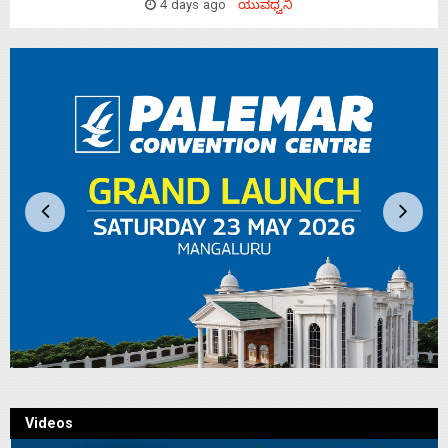
4 days ago
ಯುವಧ್ವನಿ
Videos