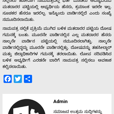
ಸಲ್ಲಿಸಲು ಹೋದಾಗ ನಾಮಪತ್ರದಲ್ಲಿ ಭರ್ತಿ ಮಾಡಲು ಅವಶ್ಯವಿರುವ
ಮತದಾರರ ಪಟ್ಟಿಯಲ್ಲಿ ಅಭ್ಯರ್ಥಿಯ ಹೆಸರು, ಕ್ರಮಾಂಕ ಇರಲೇ ಇಲ್ಲ.
ಸೂಚಕರ ಹೆಸರೂ ಇರಲಿಲ್ಲ. ಇನ್ನೊಂದು ವಾರ್ಡಿನಲ್ಲಿದೆ ಎಂದು ಸಂಖ್ಯೆ
ನಮೂದಿಸಲಾಯಿತು.
ನಾಮಪತ್ರ ಸಲ್ಲಿಕೆ ಪ್ರಕ್ರಿಯೆ ಮುಗಿದ ಬಳಿಕ ಮತದಾರರ ಪಟ್ಟಿಯ ದೋಷ
ಗಮನಕ್ಕೆ ಬಂತು. ಮೂರನೇ ವಾರ್ಡಿನಲ್ಲಿನ ಎಲ್ಲ ಮತದಾರರ ಹೆಸರು
ನಾಲ್ಕನೇ ವಾರ್ಡಿನ ಪಟ್ಟಿಯಲ್ಲಿ ನಮೂದಿಸಲಾಗಿತ್ತು. ನಾಲ್ಕನೇ
ವಾರ್ಡಿನಲ್ಲಿದ್ದದ್ದು ಮೂರನೇ ವಾರ್ಡಿನಲ್ಲಿತ್ತು. ದೋಷವನ್ನು ತಹಸೀಲ್ದಾರ್
ಮತ್ತು ಜಿಲ್ಲಾಧಿಕಾರಿಗಳ ಗಮನಕ್ಕೆ ತರಲಾಯಿತು. ಲೋಪ ಸರಿಪಡಿಸಿದ
ಬಳಿಕ ಅಭ್ಯರ್ಥಿಗೆ ಎರಡನೇ ಬಾರಿಗೆ ನಾಮಪತ್ರ ಸಲ್ಲಿಸಲು ಅವಕಾಶ
ಕಲ್ಪಿಸಲಾಯಿತು.
Facebook
Twitter
Share
Home
Admin
ಸಮಾಜದ ಉತ್ತಮ ಸುದ್ದಿಗಳನ್ನು