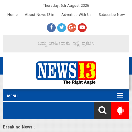
Thursday, 6th August 2026
Home
About News13.in
Advertise With Us
Subscribe Now
Breaking News :