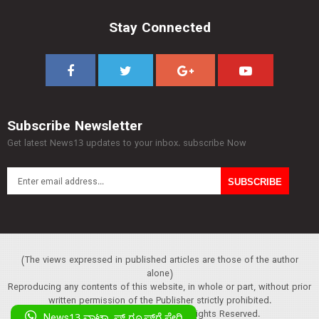
Stay Connected
Subscribe Newsletter
Get latest News13 updates to your inbox. subscribe Now
(The views expressed in published articles are those of the author
alone)
Reproducing any contents of this website, in whole or part, without prior
written permission of the Publisher strictly prohibited.
Copyright :© 2013 News13. All Rights Reserved.