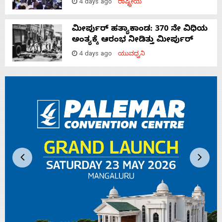
4 days ago
ರಾಷ್ಟ್ರೀಯ
ಮೀರ್ಪುರ್ ಹತ್ಯಾಕಾಂಡ: 370 ನೇ ವಿಧಿಯ
ಅಂತ್ಯಕ್ಕೆ ಆರಂಭ ನೀಡಿತ್ತು ಮೀರ್ಪುರ್
4 days ago
ಯುವಧ್ವನಿ