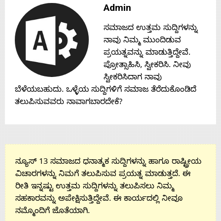
Admin
About
ಸಮಾಜದ ಉತ್ತಮ ಸುದ್ದಿಗಳನ್ನು
ನಾವು ನಿಮ್ಮ ಮುಂದಿಡುವ
Us
ಪ್ರಯತ್ನವನ್ನು ಮಾಡುತ್ತಿದ್ದೇವೆ.
ಪ್ರೋತ್ಸಾಹಿಸಿ, ಸ್ವೀಕರಿಸಿ. ನೀವು
ಸ್ವೀಕರಿಸಿದಾಗ ನಾವು
Advertise
ಬೆಳೆಯಬಹುದು. ಒಳ್ಳೆಯ ಸುದ್ದಿಗಳಿಗೆ ಸಮಾಜ ತೆರೆದುಕೊಂಡಿದೆ
ತಲುಪಿಸುವವರು ನಾವಾಗಬಾರದೇಕೆ?
With
s
ನ್ಯೂಸ್ 13 ಸಮಾಜದ ಧನಾತ್ಮಕ ಸುದ್ದಿಗಳನ್ನು ಹಾಗೂ ರಾಷ್ಟ್ರೀಯ
ವಿಚಾರಗಳನ್ನು ನಿಮಗೆ ತಲುಪಿಸುವ ಪ್ರಯತ್ನ ಮಾಡುತ್ತದೆ. ಈ
Contact
ರೀತಿ ಇನ್ನಷ್ಟು ಉತ್ತಮ ಸುದ್ದಿಗಳನ್ನು ತಲುಪಿಸಲು ನಿಮ್ಮ
ಸಹಕಾರವನ್ನು ಅಪೇಕ್ಷಿಸುತ್ತಿದ್ದೇವೆ. ಈ ಕಾರ್ಯದಲ್ಲಿ ನೀವೂ
Us
ನಮ್ಮೊಂದಿಗೆ ಜೊತೆಯಾಗಿ.