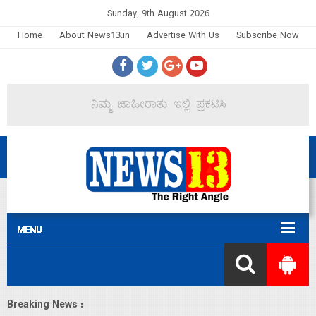
Sunday, 9th August 2026
Home
About News13.in
Advertise With Us
Subscribe Now
Breaking News :