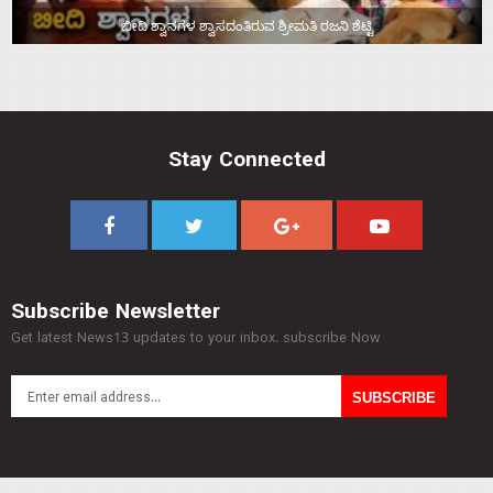
ಬೀದಿ ಶ್ವಾನಗಳ ಶ್ವಾಸದಂತಿರುವ ಶ್ರೀಮತಿ ರಜನಿ ಶೆಟ್ಟಿ
Stay Connected
Subscribe Newsletter
Get latest News13 updates to your inbox. subscribe Now