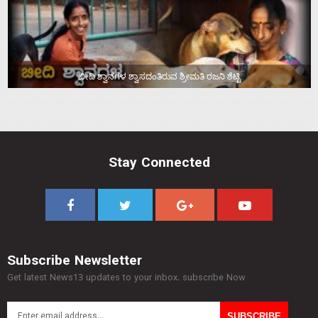
ಬೀದಿ ಶ್ವಾನಗಳ ಶ್ವಾಸದಂತಿರುವ ಶ್ರೀಮತಿ ರಜನಿ ಶೆಟ್ಟಿ
Stay Connected
Subscribe Newsletter
Get latest News13 updates to your inbox. subscribe Now