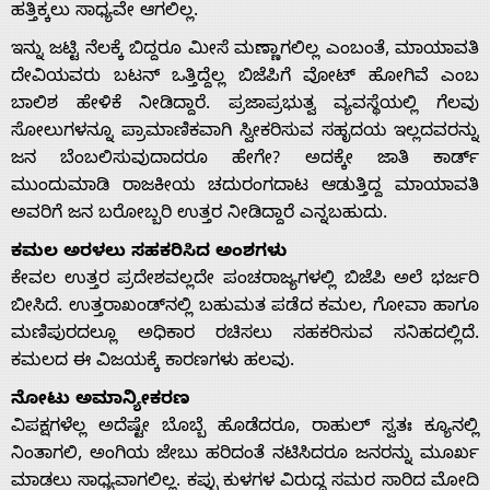
Home
ಹತ್ತಿಕ್ಕಲು ಸಾಧ್ಯವೇ ಆಗಲಿಲ್ಲ.
ಇನ್ನು ಜಟ್ಟಿ ನೆಲಕ್ಕೆ ಬಿದ್ದರೂ ಮೀಸೆ ಮಣ್ಣಾಗಲಿಲ್ಲ ಎಂಬಂತೆ, ಮಾಯಾವತಿ
About
ದೇವಿಯವರು ಬಟನ್ ಒತ್ತಿದ್ದೆಲ್ಲ ಬಿಜೆಪಿಗೆ ವೋಟ್ ಹೋಗಿವೆ ಎಂಬ
ಬಾಲಿಶ ಹೇಳಿಕೆ ನೀಡಿದ್ದಾರೆ. ಪ್ರಜಾಪ್ರಭುತ್ವ ವ್ಯವಸ್ಥೆಯಲ್ಲಿ ಗೆಲವು
ಸೋಲುಗಳನ್ನೂ ಪ್ರಾಮಾಣಿಕವಾಗಿ ಸ್ವೀಕರಿಸುವ ಸಹೃದಯ ಇಲ್ಲದವರನ್ನು
Us
ಜನ ಬೆಂಬಲಿಸುವುದಾದರೂ ಹೇಗೇ? ಅದಕ್ಕೇ ಜಾತಿ ಕಾರ್ಡ್
ಮುಂದುಮಾಡಿ ರಾಜಕೀಯ ಚದುರಂಗದಾಟ ಆಡುತ್ತಿದ್ದ ಮಾಯಾವತಿ
ಅವರಿಗೆ ಜನ ಬರೋಬ್ಬರಿ ಉತ್ತರ ನೀಡಿದ್ದಾರೆ ಎನ್ನಬಹುದು.
Advertise
ಕಮಲ ಅರಳಲು ಸಹಕರಿಸಿದ ಅಂಶಗಳು
ಕೇವಲ ಉತ್ತರ ಪ್ರದೇಶವಲ್ಲದೇ ಪಂಚರಾಜ್ಯಗಳಲ್ಲಿ ಬಿಜೆಪಿ ಅಲೆ ಭರ್ಜರಿ
With
ಬೀಸಿದೆ. ಉತ್ತರಾಖಂಡ್‌ನಲ್ಲಿ ಬಹುಮತ ಪಡೆದ ಕಮಲ, ಗೋವಾ ಹಾಗೂ
ಮಣಿಪುರದಲ್ಲೂ ಅಧಿಕಾರ ರಚಿಸಲು ಸಹಕರಿಸುವ ಸನಿಹದಲ್ಲಿದೆ.
s
ಕಮಲದ ಈ ವಿಜಯಕ್ಕೆ ಕಾರಣಗಳು ಹಲವು.
ನೋಟು ಅಮಾನ್ಯೀಕರಣ
Contact
ವಿಪಕ್ಷಗಳೆಲ್ಲ ಅದೆಷ್ಟೇ ಬೊಬ್ಬೆ ಹೊಡೆದರೂ, ರಾಹುಲ್ ಸ್ವತಃ ಕ್ಯೂನಲ್ಲಿ
ನಿಂತಾಗಲಿ, ಅಂಗಿಯ ಜೇಬು ಹರಿದಂತೆ ನಟಿಸಿದರೂ ಜನರನ್ನು ಮೂರ್ಖ
ಮಾಡಲು ಸಾಧ್ಯವಾಗಲಿಲ್ಲ. ಕಪ್ಪು ಕುಳಗಳ ವಿರುದ್ಧ ಸಮರ ಸಾರಿದ ಮೋದಿ