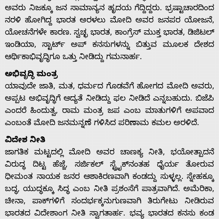
Us
ಅವರು ನಿಜಕ್ಕೂ ಜನ ಸಾಮಾನ್ಯನ ಹೃದಯ ಗೆದ್ದಿದ್ದರು. ಭ್ರಷ್ಟಾಚಾರದಿಂದ
ನರಳಿ ಹೋಗಿದ್ದ ಭಾರತ ಅರಳಲು ಮೋದಿ ಅವರ ಜನಪರ ಯೋಜನೆ,
ಯೋಚನೆಗಳೇ ಕಾರಣ. ಸ್ವಚ್ಛ ಭಾರತ, ಕಾಂಗ್ರೆಸ್ ಮುಕ್ತ ಭಾರತ, ಡಿಜಿಟಲ್
ಇಂಡಿಯಾ, ಸ್ಟಾರ್ಟ್ ಅಪ್ ಕನಸುಗಳನ್ನು ಬಿತ್ತುವ ಮೂಲಕ ದೇಶದ
ಆರ್ಥಿಕಾಭಿವೃದ್ಧಿಗೂ ಒತ್ತು ನೀಡಿದ್ದು ಗಮನಾರ್ಹ.
ಅಭಿವೃದ್ಧಿ ಮಂತ್ರ
ಯಾವುದೇ ಜಾತಿ, ಮತ, ಧರ್ಮದ ಗೊಡವೆಗೆ ಹೋಗದ ಮೋದಿ ಅವರು,
ಅಪ್ಪಟ ಅಭಿವೃದ್ಧಿಗೆ ಆದ್ಯತೆ ನೀಡಿದ್ದು ಫಲ ನೀಡಿದೆ ಎನ್ನಬಹುದು. ಬಿಜೆಪಿ
ಎಂದರೆ ಹಿಂದುತ್ವ, ರಾಮ ಮಂತ್ರ ಜಪ ಎಂಬ ಮಾತುಗಳಿಗೆ ಅಪವಾದ
ಎಂಬಂತೆ ಮೋದಿ ಜನಮನ್ನಣೆ ಗಳಿಸಿದ ಪರಿಣಾಮ ಕಮಲ ಅರಳಿದೆ.
ವಿದೇಶ ನೀತಿ
ಜಾಗತಿಕ ಮಟ್ಟದಲ್ಲಿ ಮೋದಿ ಅವರ ಚಾಣಕ್ಯ ನೀತಿ, ಭಯೋತ್ಪಾದನೆ
ವಿರುದ್ಧ ದಿಟ್ಟ ಹೆಜ್ಜೆ, ಸರ್ಜಿಕಲ್ ಸ್ಟ್ರೈಕ್‌ನಂತಹ ಧೈರ್ಯ ತೋರುವ
ಧೀಮಂತ ನಾಯಕ ಜನರ ಆಶಾಕಿರಣವಾಗಿ ಕಂಡದ್ದು ಸುಳ್ಳಲ್ಲ. ಸ್ನೇಹಕ್ಕೂ
ಬದ್ಧ, ಯುದ್ಧಕ್ಕೂ ಸಿದ್ಧ ಎಂಬ ನೀತಿ ಪ್ರಶಂಸೆಗೆ ಪಾತ್ರವಾಗಿದೆ. ಅಮೆರಿಕಾ,
ಚೀನಾ, ಪಾಕ್‌ಗಳಿಗೆ ಸಂದರ್ಭಕ್ಕನುಗುಣವಾಗಿ ತಿರುಗೇಟು ನೀಡಿರುವ
ಭಾರತದ ವಿದೇಶಾಂಗ ನೀತಿ ಸ್ವಾಗತಾರ್ಹ. ಭವ್ಯ ಭಾರತದ ಕನಸು ಕಂಡ