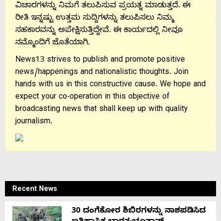
ವಿಚಾರಗಳನ್ನು ನಿಮಗೆ ತಲುಪಿಸುವ ಪ್ರಯತ್ನ ಮಾಡುತ್ತದೆ. ಈ
ರೀತಿ ಇನ್ನಷ್ಟು ಉತ್ತಮ ಸುದ್ದಿಗಳನ್ನು ತಲುಪಿಸಲು ನಿಮ್ಮ
ಸಹಕಾರವನ್ನು ಅಪೇಕ್ಷಿಸುತ್ತಿದ್ದೇವೆ. ಈ ಕಾರ್ಯದಲ್ಲಿ ನೀವೂ
ನಮ್ಮೊಂದಿಗೆ ಜೊತೆಯಾಗಿ.
News13 strives to publish and promote positive
news/happenings and nationalistic thoughts. Join
hands with us in this constructive cause. We hope and
expect your co-operation in this objective of
broadcasting news that shall keep up with quality
journalism.
Recent News
30 ದಂಗೆಕೋರ ಶಿಬಿರಗಳನ್ನು ನಾಶಪಡಿಸಿದ