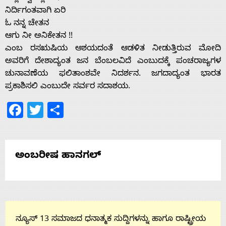
ನಿರ್ದಿಗಂತವಾಗಿ ಏರಿ
ಓ ನನ್ನ ಚೇತನ
ಆಗು ನೀ ಅನಿಕೇತನ !!
ಎಂಬ ರಸಋಷಿಯ ಆಶಯದಂತೆ ಆಡಳಿತ ನೀಡುತ್ತಿರುವ ಮೋದಿ
ಅವರಿಗೆ ದೇಶಾದ್ಯಂತ ಜನ ಬೆಂಬಲವಿದೆ ಎಂಬುದಕ್ಕೆ ಪಂಚರಾಜ್ಯಗಳ
ಚುನಾವಣೆಯ ಫಲಿತಾಂಶವೇ ನಿದರ್ಶನ. ಜಗದಾದ್ಯಂತ ಭಾರತ
ಪ್ರಕಾಶಿಸಲಿ ಎಂಬುದೇ ಸರ್ವರ ಸದಾಶಯ.
Facebook
Twitter
Share
ಅಂಬರೀಷ ಹಾನಗಲ್
ನ್ಯೂಸ್ 13 ಸಮಾಜದ ಧನಾತ್ಮಕ ಸುದ್ದಿಗಳನ್ನು ಹಾಗೂ ರಾಷ್ಟ್ರೀಯ