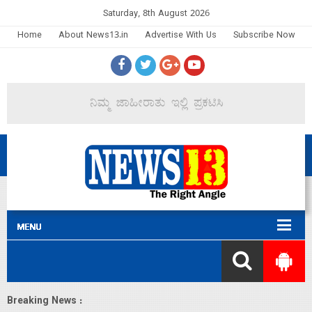
Saturday, 8th August 2026
Home
About News13.in
Advertise With Us
Subscribe Now
Breaking News :