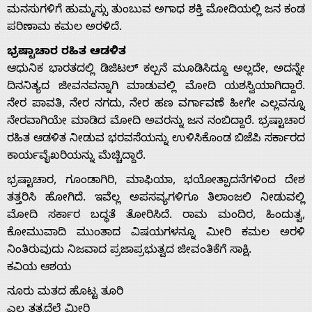
ಮನಸುಗಳಿಗೆ ಹುಮ್ಮಸ್ಸು ತುಂಬುವ ಅಗಾಧ ಶಕ್ತಿ ಮೋದಿಯಲ್ಲಿ ಜನ ಕಂಡ
ಪರಿಣಾಮ ಕಮಲ ಅರಳಿದೆ.
ಭ್ರಷ್ಟಾಚಾರ ರಹಿತ ಆಡಳಿತ
ಆಧುನಿಕ ಭಾರತದಲ್ಲಿ ಡಿಜಿಟಲ್ ಕಲ್ಪನೆ ಮೂಡಿಸಿದ್ದೂ ಅಲ್ಲದೇ, ಅದನ್ನೇ
ದಿನನಿತ್ಯದ ಜೀವನವನ್ನಾಗಿ ಮಾಡುವಲ್ಲಿ ಮೋದಿ ಯಶಸ್ವಿಯಾಗಿದ್ದಾರೆ.
ನೇರ ಪಾವತಿ, ನೇರ ನಗದು, ನೇರ ಹಣ ವರ್ಗಾವಣೆ ಹೀಗೇ ಎಲ್ಲವನ್ನೂ
ನೇರವಾಗಿಯೇ ಮಾಡಿದ ಮೋದಿ ಅವರನ್ನು ಜನ ನಂಬಿದ್ದಾರೆ. ಭ್ರಷ್ಟಾಚಾರ
ರಹಿತ ಆಡಳಿತ ನೀಡುವ ಭರವಸೆಯನ್ನು ಉಳಿಸಿಕೊಂಡ ಬಿಜೆಪಿ ಸರ್ಕಾರದ
ಕಾರ್ಯವೈಖರಿಯನ್ನು ಮೆಚ್ಚಿದ್ದಾರೆ.
ಭ್ರಷ್ಟಾಚಾರ, ಗೂಂಡಾಗಿರಿ, ಮಾಫಿಯಾ, ಭಯೋತ್ಪಾದನೆಗಳಿಂದ ದೇಶ
ತತ್ತರಿಸಿ ಹೋಗಿದೆ. ಇವೆಲ್ಲ ಅಪಸವ್ಯಗಳಿಗೂ ತಿಲಾಂಜಲಿ ನೀಡುವಲ್ಲಿ
ಮೋದಿ ಸರ್ಕಾರ ಬದ್ಧತೆ ತೋರಿಸಿದೆ. ರಾಮ ಮಂದಿರ, ಹಿಂದುತ್ವ,
ಕೋಮುವಾದಿ ಮುಂತಾದ ವಿಷಯಗಳನ್ನೂ ಮೀರಿ ಕಮಲ ಅರಳಿ
ನಿಂತಿರುವುದು ನಿಜವಾದ ಪ್ರಜಾಪ್ರಭುತ್ವದ ಜೀವಂತಿಕೆಗೆ ಸಾಕ್ಷಿ.
ಕವಿಯ ಆಶಯ
ನೂರು ಮತದ ಹೊಟ್ಟ ತೂರಿ
ಎಲ್ಲ ತತ್ವದೆಲ್ಲೆ ಮೀರಿ