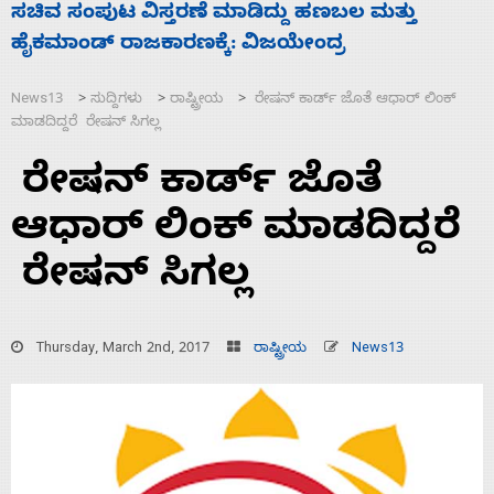
ಹಣಬಲ ಮತ್ತು
‘ಕಳೆದ 3-4 ವರ್ಷಗಳಲ್ಲಿ 40 ಲಷ್ಕರ್ ಸದಸ್ಯರ
ದ್ರ
ಮುಗಿಸಿದೆ ಭಾರತ
News13
ಸುದ್ದಿಗಳು
ರಾಷ್ಟ್ರೀಯ
ರೇಷನ್ ಕಾರ್ಡ್ ಜೊತೆ ಆಧಾರ್ ಲಿಂಕ್
>
>
>
ಮಾಡದಿದ್ದರೆ ರೇಷನ್ ಸಿಗಲ್ಲ
ರೇಷನ್ ಕಾರ್ಡ್ ಜೊತೆ
ಆಧಾರ್ ಲಿಂಕ್ ಮಾಡದಿದ್ದರೆ
ರೇಷನ್ ಸಿಗಲ್ಲ
Thursday, March 2nd, 2017
ರಾಷ್ಟ್ರೀಯ
News13