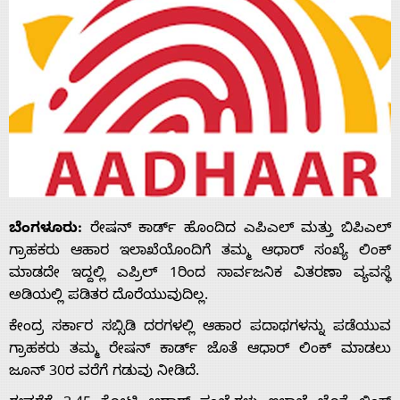
ಬೆಂಗಳೂರು:
ರೇಷನ್ ಕಾರ್ಡ್ ಹೊಂದಿದ ಎಪಿಎಲ್ ಮತ್ತು ಬಿಪಿಎಲ್
ಗ್ರಾಹಕರು ಆಹಾರ ಇಲಾಖೆಯೊಂದಿಗೆ ತಮ್ಮ ಆಧಾರ್ ಸಂಖ್ಯೆ ಲಿಂಕ್
ಮಾಡದೇ ಇದ್ದಲ್ಲಿ ಎಪ್ರಿಲ್ 1ರಿಂದ ಸಾರ್ವಜನಿಕ ವಿತರಣಾ ವ್ಯವಸ್ಥೆ
ಅಡಿಯಲ್ಲಿ ಪಡಿತರ ದೊರೆಯುವುದಿಲ್ಲ.
ಕೇಂದ್ರ ಸರ್ಕಾರ ಸಬ್ಸಿಡಿ ದರಗಳಲ್ಲಿ ಆಹಾರ ಪದಾಥಗಳನ್ನು ಪಡೆಯುವ
ಗ್ರಾಹಕರು ತಮ್ಮ ರೇಷನ್ ಕಾರ್ಡ್ ಜೊತೆ ಆಧಾರ್ ಲಿಂಕ್ ಮಾಡಲು
ಜೂನ್ 30ರ ವರೆಗೆ ಗಡುವು ನೀಡಿದೆ.