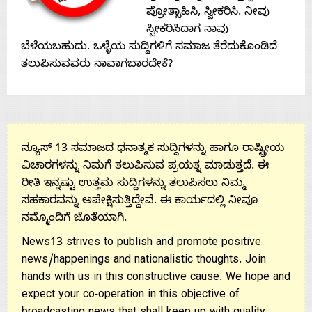
Contact
ಪ್ರೋತ್ಸಾಹಿಸಿ, ಸ್ವೀಕರಿಸಿ. ನೀವು
ಸ್ವೀಕರಿಸಿದಾಗ ನಾವು
Us
ಬೆಳೆಯಬಹುದು. ಒಳ್ಳೆಯ ಸುದ್ದಿಗಳಿಗೆ ಸಮಾಜ ತೆರೆದುಕೊಂಡಿದೆ
ತಲುಪಿಸುವವರು ನಾವಾಗಬಾರದೇಕೆ?
ನ್ಯೂಸ್ 13 ಸಮಾಜದ ಧನಾತ್ಮಕ ಸುದ್ದಿಗಳನ್ನು ಹಾಗೂ ರಾಷ್ಟ್ರೀಯ
ವಿಚಾರಗಳನ್ನು ನಿಮಗೆ ತಲುಪಿಸುವ ಪ್ರಯತ್ನ ಮಾಡುತ್ತದೆ. ಈ
ರೀತಿ ಇನ್ನಷ್ಟು ಉತ್ತಮ ಸುದ್ದಿಗಳನ್ನು ತಲುಪಿಸಲು ನಿಮ್ಮ
ಸಹಕಾರವನ್ನು ಅಪೇಕ್ಷಿಸುತ್ತಿದ್ದೇವೆ. ಈ ಕಾರ್ಯದಲ್ಲಿ ನೀವೂ
ನಮ್ಮೊಂದಿಗೆ ಜೊತೆಯಾಗಿ.
News13 strives to publish and promote positive
news/happenings and nationalistic thoughts. Join
hands with us in this constructive cause. We hope and
expect your co-operation in this objective of